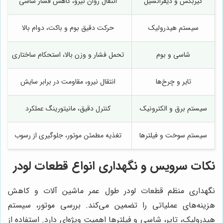
گیربکس و دیفرانسیل
انتقال روان نیرو، کاهش فشار شاسی
سیستم هیدرولیک
حرکت دقیق بوم و باکت، دوام بالا
شاسی و بوم
تحمل فشار و وزن بالا، استحکام ساختاری
تایر و چرخ‌ها
انتقال نیرو، مقاومت در برابر سایش
سیستم برق و الکترونیک
کنترل دقیق، مانیتورینگ عملکرد
سیستم سوخت و فیلترها
تغذیه مطمئن موتور، جلوگیری از رسوب
نکات سرویس و نگهداری انواع قطعات لودر
نگهداری منظم قطعات لودر طول عمر ماشین آلات و کاهش
هزینه‌های عملیاتی را تضمین می‌کند. بررسی موتور، سیستم
هیدرولیک، تایر، شاسی و فیلترها اهمیت ویژه‌ای دارد. استفاده از