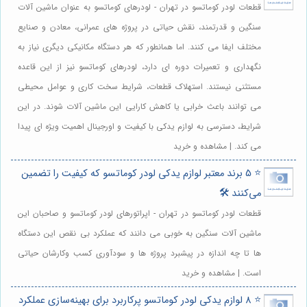
قطعات لودر کوماتسو در تهران - لودرهای کوماتسو به عنوان ماشین آلات
سنگین و قدرتمند، نقش حیاتی در پروژه های عمرانی، معادن و صنایع
مختلف ایفا می کنند. اما همانطور که هر دستگاه مکانیکی دیگری نیاز به
نگهداری و تعمیرات دوره ای دارد، لودرهای کوماتسو نیز از این قاعده
مستثنی نیستند. استهلاک قطعات، شرایط سخت کاری و عوامل محیطی
می توانند باعث خرابی یا کاهش کارایی این ماشین آلات شوند. در این
شرایط، دسترسی به لوازم یدکی با کیفیت و اورجینال اهمیت ویژه ای پیدا
می کند. | مشاهده و خرید
⭐️ 5 برند معتبر لوازم یدکی لودر کوماتسو که کیفیت را تضمین
می‌کنند 🛠️
قطعات لودر کوماتسو در تهران - اپراتورهای لودر کوماتسو و صاحبان این
ماشین آلات سنگین به خوبی می دانند که عملکرد بی نقص این دستگاه
ها تا چه اندازه در پیشبرد پروژه ها و سودآوری کسب وکارشان حیاتی
است. | مشاهده و خرید
⭐️ 8 لوازم یدکی لودر کوماتسو پرکاربرد برای بهینه‌سازی عملکرد