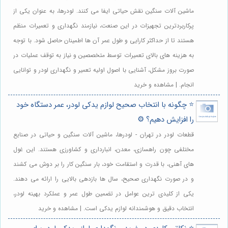
ماشین آلات سنگین نقش حیاتی ایفا می کنند. لودرها، به عنوان یکی از
پرکاربردترین تجهیزات در این صنعت، نیازمند نگهداری و تعمیرات منظم
هستند تا از حداکثر کارایی و طول عمر آن ها اطمینان حاصل شود. با توجه
به هزینه های بالای تعمیرات توسط متخصصین و نیاز به توقف عملیات در
صورت بروز مشکل، آشنایی با اصول اولیه تعمیر و نگهداری لودر و توانایی
انجام. | مشاهده و خرید
⭐️ چگونه با انتخاب صحیح لوازم یدکی لودر، عمر دستگاه خود
را افزایش دهیم؟ ⚙️
قطعات لودر در تهران - لودرها، ماشین آلات سنگین و حیاتی در صنایع
مختلفی چون راهسازی، معدن، انبارداری و کشاورزی هستند. این غول
های آهنی، با قدرت و استقامت خود، بار سنگین کار را بر دوش می کشند
و در صورت نگهداری صحیح، سال ها بازدهی بالایی را ارائه می دهند.
یکی از کلیدی ترین عوامل در تضمین طول عمر و عملکرد بهینه لودر،
انتخاب دقیق و هوشمندانه لوازم یدکی است. | مشاهده و خرید