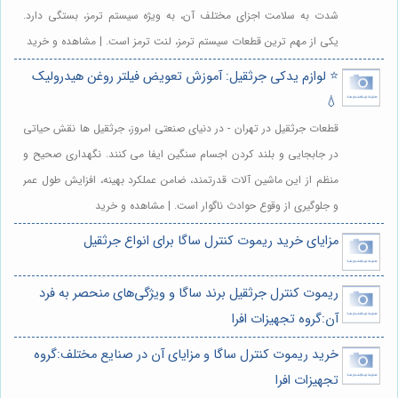
شدت به سلامت اجزای مختلف آن، به ویژه سیستم ترمز، بستگی دارد.
یکی از مهم ترین قطعات سیستم ترمز، لنت ترمز است. | مشاهده و خرید
⭐️ لوازم یدکی جرثقیل: آموزش تعویض فیلتر روغن هیدرولیک
💧
قطعات جرثقیل در تهران - در دنیای صنعتی امروز، جرثقیل ها نقش حیاتی
در جابجایی و بلند کردن اجسام سنگین ایفا می کنند. نگهداری صحیح و
منظم از این ماشین آلات قدرتمند، ضامن عملکرد بهینه، افزایش طول عمر
و جلوگیری از وقوع حوادث ناگوار است. | مشاهده و خرید
مزایای خرید ریموت کنترل ساگا برای انواع جرثقیل
ریموت کنترل جرثقیل برند ساگا و ویژگی‌های منحصر به فرد
آن:گروه تجهیزات افرا
خرید ریموت کنترل ساگا و مزایای آن در صنایع مختلف:گروه
تجهیزات افرا