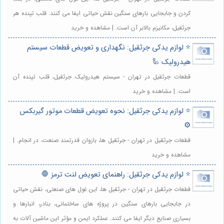
کردن و جابجایی بارهای سنگین نقش حیاتی ایفا می کنند. قلب تپنده هر
جرثقیل، مکانیزم بالابر آن است. | مشاهده و خرید
⭐️ لوازم یدکی جرثقیل: نگهداری و تعویض قطعات سیستم
هیدرولیک 🦾
قطعات جرثقیل در تهران - سیستم هیدرولیک جرثقیل، قلب تپنده آن
است. | مشاهده و خرید
⭐️ لوازم یدکی جرثقیل: نحوه تعویض قطعات موتور گیربکس
⚙️
قطعات جرثقیل در تهران - جرثقیل ها، بازوان قدرتمند صنعت، در انجام. |
مشاهده و خرید
⭐️ لوازم یدکی جرثقیل: راهنمای تعویض لنت ترمز 🛑
قطعات جرثقیل در تهران - جرثقیل ها، این غول های صنعتی، نقش حیاتی
در جابجایی بارهای سنگین در پروژه های ساختمانی، بنادر، انبارها و
بسیاری صنایع دیگر ایفا می کنند. عملکرد ایمن و مؤثر این ماشین آلات به