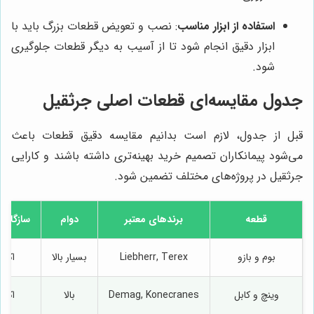
استفاده از ابزار مناسب
: نصب و تعویض قطعات بزرگ باید با
ابزار دقیق انجام شود تا از آسیب به دیگر قطعات جلوگیری
شود.
جدول مقایسه‌ای قطعات اصلی جرثقیل
قبل از جدول، لازم است بدانیم مقایسه دقیق قطعات باعث
می‌شود پیمانکاران تصمیم خرید بهینه‌تری داشته باشند و کارایی
جرثقیل در پروژه‌های مختلف تضمین شود.
قطعه
برندهای معتبر
دوام
سازگاری 
بوم و بازو
Liebherr, Terex
بسیار بالا
اکثر
وینچ و کابل
Demag, Konecranes
بالا
اکثر