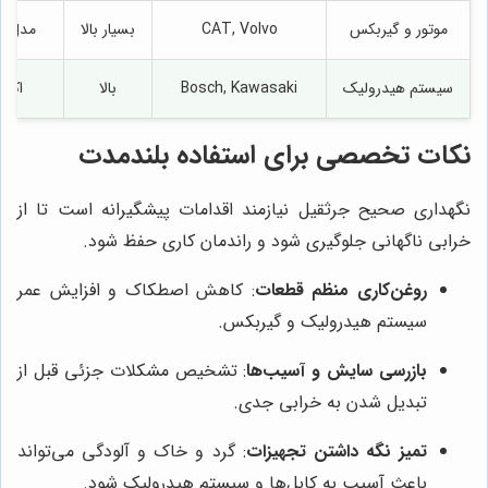
موتور و گیربکس
CAT, Volvo
بسیار بالا
مدل‌ه
سیستم هیدرولیک
Bosch, Kawasaki
بالا
اکثر
نکات تخصصی برای استفاده بلندمدت
نگهداری صحیح جرثقیل نیازمند اقدامات پیشگیرانه است تا از
خرابی ناگهانی جلوگیری شود و راندمان کاری حفظ شود.
روغن‌کاری منظم قطعات
: کاهش اصطکاک و افزایش عمر
سیستم هیدرولیک و گیربکس.
بازرسی سایش و آسیب‌ها
: تشخیص مشکلات جزئی قبل از
تبدیل شدن به خرابی جدی.
تمیز نگه داشتن تجهیزات
: گرد و خاک و آلودگی می‌تواند
باعث آسیب به کابل‌ها و سیستم هیدرولیک شود.