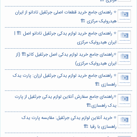
مرکزی 🏗️
⭐️ راهنمای جامع خرید قطعات اصلی جرثقیل تادانو از ایران
هیدرولیک مرکزی 🏗️
⭐️ راهنمای جامع خرید لوازم یدکی جرثقیل تادانو اصل 🏗️ |
ایران هیدرولیک مرکزی
⭐️راهنمای جامع خرید لوازم یدکی اصل جرثقیل کاتو🏗️ (از
ایران هیدرولیک مرکزی)
⭐️ راهنمای جامع خرید لوازم یدکی جرثقیل ارزان: پارت یدک
راهسازی 🏗️
⭐️راهنمای جامع سفارش آنلاین لوازم یدکی جرثقیل از پارت
یدک راهسازی🏗️
⭐️ خرید آنلاین لوازم یدکی جرثقیل: مقایسه پارت یدک
راهسازی با رقبا 🏗️