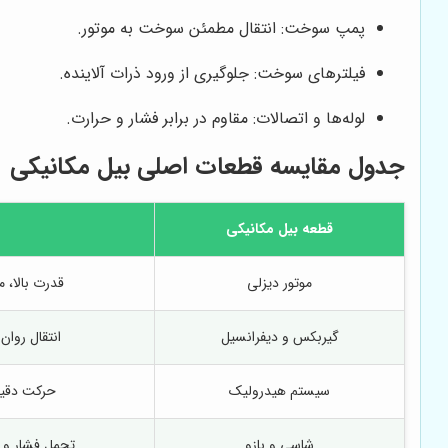
پمپ سوخت: انتقال مطمئن سوخت به موتور.
فیلترهای سوخت: جلوگیری از ورود ذرات آلاینده.
لوله‌ها و اتصالات: مقاوم در برابر فشار و حرارت.
جدول مقایسه قطعات اصلی بیل مکانیکی
قطعه بیل مکانیکی
موتور دیزلی
قدرت بالا، 
گیربکس و دیفرانسیل
انتقال روا
سیستم هیدرولیک
حرکت دقیق 
شاسی و بازو
تحمل فشار و و