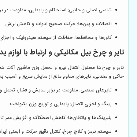
شاسی اصلی و جانبی: استحکام و پایداری، مقاومت در برا
اتصالات و پین‌ها: حرکت صحیح ادوات و کاهش لرزش.
کاورها و محافظ‌ها: حفاظت از سیستم هیدرولیک و اجزای
تایر و چرخ بیل مکانیکی و ارتباط با لوازم ی
تایر و چرخ‌ها مسئول انتقال نیرو و تحمل وزن ماشین آلات هست
خاکی و معدنی، تایرهای مقاوم مانع از سایش سریع و آسیب ب
تایرهای صنعتی: مقاومت در برابر سایش و فشار، تحمل و
رینگ و اجزای اتصال: پایداری و توزیع وزن یکنواخت.
بلبرینگ‌ها و یاتاقان‌ها: کاهش اصطکاک و افزایش عمر تای
سیستم ترمز و کلاچ چرخ: کنترل دقیق حرکت و ایمنی اپراتو