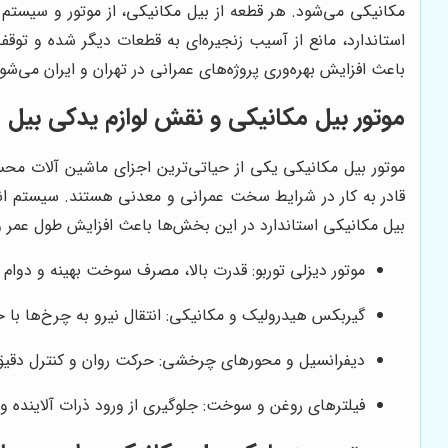
مکانیکی می‌شود. هر قطعه از بیل مکانیکی، از موتور و سیستم ه
استاندارد، مانع از آسیب زنجیره‌ای به قطعات دیگر شده و ت
باعث افزایش بهره‌وری پروژه‌های عمرانی در تهران و ایران می‌شو
موتور بیل مکانیکی و نقش لوازم یدکی بیل 
موتور بیل مکانیکی یکی از حیاتی‌ترین اجزای ماشین آلات محسو
قادر به کار در شرایط سخت عمرانی و معدنی هستند. سیستم انت
بیل مکانیکی استاندارد در این بخش‌ها باعث افزایش طول عمر 
موتور دیزلی توربو: قدرت بالا، مصرف سوخت بهینه و دوام 
گیربکس هیدرولیک و مکانیکی: انتقال نیرو به چرخ‌ها با ح
دیفرانسیل و محورهای چرخشی: حرکت روان و کنترل دقیق
فیلترهای روغن و سوخت: جلوگیری از ورود ذرات آلاینده و 