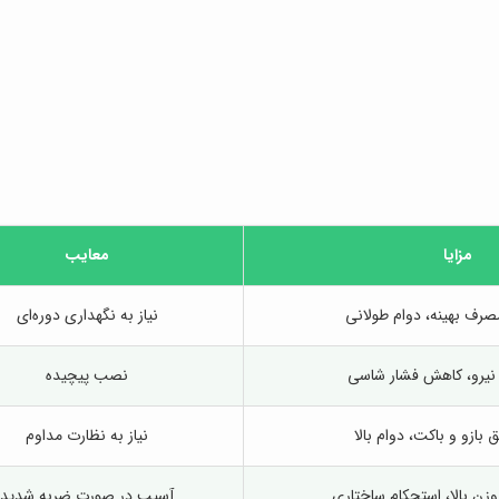
مزایا
معایب
مصرف بهینه، دوام طولانی
نیاز به نگهداری دوره‌ای
ن نیرو، کاهش فشار شاسی
نصب پیچیده
بازو و باکت، دوام بالا
نیاز به نظارت مداوم
زن بالا، استحکام ساختاری
آسیب در صورت ضربه شدید