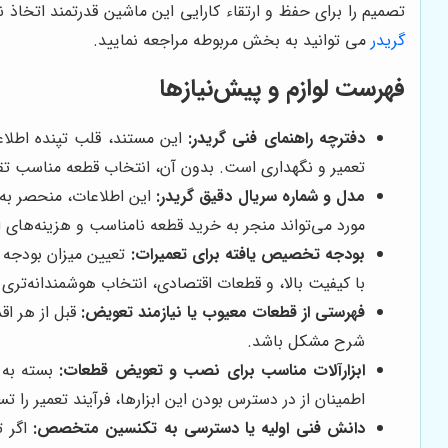
تصمیم را برای حفظ و ارتقاء کارایی این ماشین قدرتمند اتخاذ ن
گریدر
می توانید به بخش مربوطه مراجعه نمایید.
فهرست لوازم و پیش‌نیازها
دفترچه راهنمای فنی گریدر:
این مستند، قلب تپنده اطلا
تعمیر و نگهداری است. بدون آن، انتخاب قطعه مناسب تقر
مدل و شماره سریال دقیق گریدر:
این اطلاعات، منحصر به 
مورد می‌تواند منجر به خرید قطعه نامناسب و هزینه‌های 
بودجه تخصیص یافته برای تعمیرات:
با کیفیت بالا، و قطعات اقتصادی، انتخاب هوشمندانه‌تری 
فهرستی از قطعات معیوب یا نیازمند تعویض:
قبل از هر اق
شرح مشکل باشد.
ابزارآلات مناسب برای نصب و تعویض قطعات:
بسته به 
اطمینان از در دسترس بودن این ابزارها، فرآیند تعمیر را تس
دانش فنی اولیه یا دسترسی به تکنسین متخصص:
اگر ت