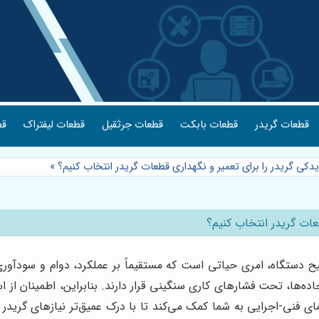
قطعات گریدر
قطعات بابکت
قطعات جرثقیل
قطعات لیفتراک
قط
یدکی گریدر را برای تعمیر و نگهداری قطعات گریدر انتخاب کنیم؟
»
طعات گریدر انتخاب کنیم؟
دستگاه، امری حیاتی است که مستقیماً بر عملکرد، دوام و سودآوری عم
ده‌ها، تحت فشارهای کاری سنگینی قرار دارند. بنابراین، اطمینان از ا
ای فنی-اجرایی به شما کمک می‌کند تا با درک عمیق‌تر نیازهای گریدر خ