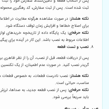
پس از انتخاب قطعه و تامین‌کننده، سفارش خود را ثبت ک
ثبت شده است. پس از ثبت سفارش، کد رهگیری محموله را 
نکته هشدار:
در صورت مشاهده هرگونه مغایرت در اطلاعات 
برای اصلاح خطاها و افزایش زمان توقف دستگاه شود.
نکته حرفه‌ای:
یک پایگاه داده از تاریخچه خریدهای لوازم
اطلاعات مربوط به نصب باشد. این کار در آینده برای پیگیر
نصب و تست قطعه
پس از دریافت قطعه، قبل از نصب، آن را از نظر ظاهری ب
گریدر نصب کنید. در صورت عدم اطمینان، از یک تکنسین
نکته هشدار:
نصب نادرست قطعات، به خصوص قطعات هیدرول
مناسب، حیاتی است.
نکته حرفه‌ای:
پس از نصب قطعه جدید، به صداها، لرزش‌ها
باید سریعاً بررسی شود.
عیب‌یابی سریع