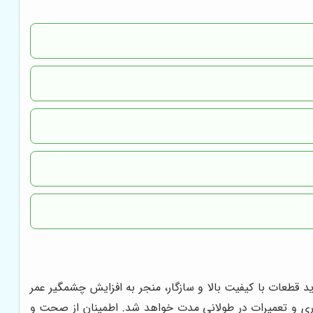
 قطعات با کیفیت بالا و سازگار، منجر به افزایش چشمگیر عمر
داری و تعمیرات در طولانی مدت خواهد شد. اطمینان از صحت و