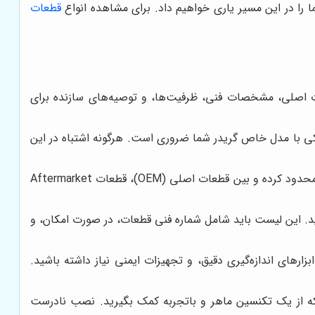
ا را در این مسیر یاری خواهیم داد. برای مشاهده انواع
قطعات
 اصلی، مشخصات فنی، ظرفیت‌ها، و توصیه‌های سازنده برای
ی با مدل خاص گریدر شما ضروری است. هرگونه اشتباه در این
تعیین میزان بودجه قبل از شروع فرآیند خرید، به شما کمک می‌کند تا گزینه‌های موجود را محدود کرده و بین قطعات اصلی (OEM)، قطعات Aftermarket
کنید. این لیست باید شامل شماره فنی قطعات، در صورت امکان، و
ای اندازه‌گیری دقیق، و تجهیزات ایمنی نیاز داشته باشید.
که از یک تکنسین ماهر و باتجربه کمک بگیرید. نصب نادرست