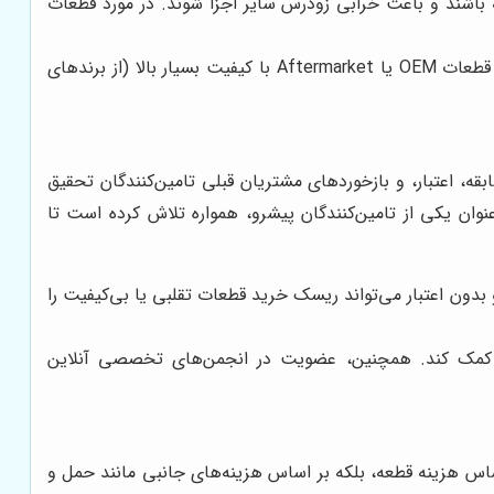
یت پایین می‌توانند عمر کوتاهی داشته باشند و باعث خرابی زودرس سایر اجزا شوند. در مورد قطعات
برای قطعات حیاتی و پرکاربرد مانند قطعات موتور، سیستم هیدرولیک، و شاسی، توصیه می‌شود تا حد امکان از قطعات OEM یا Aftermarket با کیفیت بسیار بالا (از برندهای
ه، اعتبار، و بازخوردهای مشتریان قبلی تامین‌کنندگان تحقیق
نوان یکی از تامین‌کنندگان پیشرو، همواره تلاش کرده است تا
 بدون اعتبار می‌تواند ریسک خرید قطعات تقلبی یا بی‌کیفیت را
تماد کمک کند. همچنین، عضویت در انجمن‌های تخصصی آنلاین
 اساس هزینه قطعه، بلکه بر اساس هزینه‌های جانبی مانند حمل و