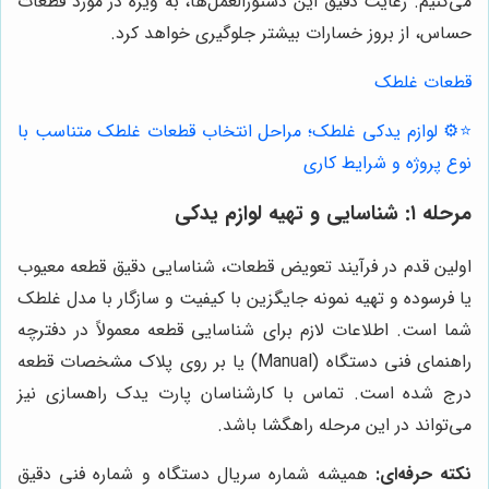
می‌کنیم. رعایت دقیق این دستورالعمل‌ها، به ویژه در مورد قطعات
حساس، از بروز خسارات بیشتر جلوگیری خواهد کرد.
قطعات غلطک
⭐️⚙️ لوازم یدکی غلطک؛ مراحل انتخاب قطعات غلطک متناسب با
نوع پروژه و شرایط کاری
مرحله ۱: شناسایی و تهیه لوازم یدکی
اولین قدم در فرآیند تعویض قطعات، شناسایی دقیق قطعه معیوب
یا فرسوده و تهیه نمونه جایگزین با کیفیت و سازگار با مدل غلطک
شما است. اطلاعات لازم برای شناسایی قطعه معمولاً در دفترچه
راهنمای فنی دستگاه (Manual) یا بر روی پلاک مشخصات قطعه
درج شده است. تماس با کارشناسان پارت یدک راهسازی نیز
می‌تواند در این مرحله راهگشا باشد.
نکته حرفه‌ای:
همیشه شماره سریال دستگاه و شماره فنی دقیق