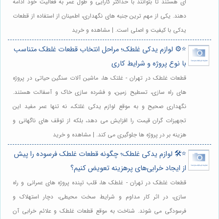
ای هستند تا بتوانند با حداکثر کارایی و طول عمر به فعالیت خود ادامه
دهند. یکی از مهم ترین جنبه های نگهداری، اطمینان از استفاده از قطعات
یدکی با کیفیت و اصلی است. | مشاهده و خرید
⭐️⚙️ لوازم یدکی غلطک؛ مراحل انتخاب قطعات غلطک متناسب
با نوع پروژه و شرایط کاری
قطعات غلطک در تهران - غلتک ها، ماشین آلات سنگین حیاتی در پروژه
های راه سازی، تسطیح زمین، و فشرده سازی خاک و آسفالت هستند.
نگهداری صحیح و به موقع لوازم یدکی غلتک، نه تنها عمر مفید این
تجهیزات گران قیمت را افزایش می دهد، بلکه از توقف های ناگهانی و
هزینه بر در پروژه ها جلوگیری می کند. | مشاهده و خرید
⭐️🛠️ لوازم یدکی غلطک؛ چگونه قطعات غلطک فرسوده را پیش
از ایجاد خرابی‌های پرهزینه تعویض کنیم؟
قطعات غلطک در تهران - غلطک ها، قلب تپنده پروژه های عمرانی و راه
سازی، در اثر کار مداوم و شرایط سخت محیطی، دچار استهلاک و
فرسودگی می شوند. شناخت به موقع قطعات غلطک و علائم خرابی آن