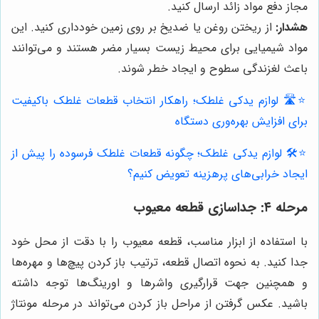
مجاز دفع مواد زائد ارسال کنید.
هشدار:
از ریختن روغن یا ضدیخ بر روی زمین خودداری کنید. این
مواد شیمیایی برای محیط زیست بسیار مضر هستند و می‌توانند
باعث لغزندگی سطوح و ایجاد خطر شوند.
⭐️🛣️ لوازم یدکی غلطک؛ راهکار انتخاب قطعات غلطک باکیفیت
برای افزایش بهره‌وری دستگاه
⭐️🛠️ لوازم یدکی غلطک؛ چگونه قطعات غلطک فرسوده را پیش از
ایجاد خرابی‌های پرهزینه تعویض کنیم؟
مرحله ۴: جداسازی قطعه معیوب
با استفاده از ابزار مناسب، قطعه معیوب را با دقت از محل خود
جدا کنید. به نحوه اتصال قطعه، ترتیب باز کردن پیچ‌ها و مهره‌ها
و همچنین جهت قرارگیری واشرها و اورینگ‌ها توجه داشته
باشید. عکس گرفتن از مراحل باز کردن می‌تواند در مرحله مونتاژ