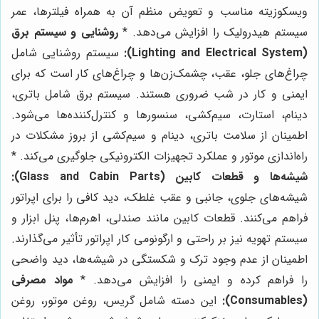
ویسکوزیته مناسب و تعویض منظم آن به همراه فیلترها، عمر
سیستم هیدرولیک را افزایش می‌دهد. *
روشنایی و سیستم برق
(Lighting and Electrical System):
سیستم روشنایی شامل
چراغ‌های جلو، عقب، چشمک‌زن‌ها و چراغ‌های کار است که برای
ایمنی و کار در شب ضروری هستند. سیستم برق شامل باتری،
دینام، استارت، سیم‌کشی، سنسورها و کنترل‌کننده‌ها می‌شود.
اطمینان از سلامت باتری، دینام و سیم‌کشی از بروز مشکلات در
راه‌اندازی موتور و عملکرد تجهیزات الکترونیکی جلوگیری می‌کند. *
شیشه‌ها و قطعات کابین (Glass and Cabin Parts):
شیشه‌های جلوی، جانبی و عقب غلطک، دید کافی را برای اپراتور
فراهم می‌کنند. قطعات کابین مانند صندلی، اهرم‌ها، پنل ابزار و
سیستم تهویه نیز بر راحتی و ارگونومی کار اپراتور تأثیر می‌گذارند.
اطمینان از عدم وجود ترک و شکستگی در شیشه‌ها، دید واضحی
را فراهم کرده و ایمنی را افزایش می‌دهد. *
مواد مصرفی
(Consumables):
این دسته شامل گریس، روغن موتور، روغن