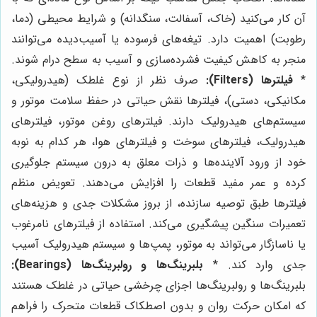
آن کار می‌کنید (خاک، آسفالت، سنگدانه) و شرایط محیطی (دما،
رطوبت) اهمیت دارد. تیغه‌های فرسوده یا آسیب‌دیده می‌توانند
منجر به کاهش کیفیت فشرده‌سازی و آسیب به سطح درام شوند.
*
فیلترها (Filters):
صرف نظر از نوع غلطک (هیدرولیکی،
مکانیکی، دستی)، فیلترها نقش حیاتی در حفظ سلامت موتور و
سیستم‌های هیدرولیک دارند. فیلترهای روغن موتور، فیلترهای
هیدرولیک، فیلترهای سوخت و فیلترهای هوا، هر کدام به نوبه
خود از ورود آلاینده‌ها و ذرات معلق به درون سیستم جلوگیری
کرده و عمر مفید قطعات را افزایش می‌دهند. تعویض منظم
فیلترها طبق توصیه سازنده، از بروز مشکلات جدی و هزینه‌های
تعمیرات سنگین پیشگیری می‌کند. استفاده از فیلترهای نامرغوب
یا ناسازگار می‌تواند به موتور، پمپ‌ها و سیستم هیدرولیک آسیب
جدی وارد کند. *
بلبرینگ‌ها و رولبرینگ‌ها (Bearings):
بلبرینگ‌ها و رولبرینگ‌ها اجزای چرخشی حیاتی در غلطک هستند
که امکان حرکت روان و بدون اصطکاک قطعات متحرک را فراهم