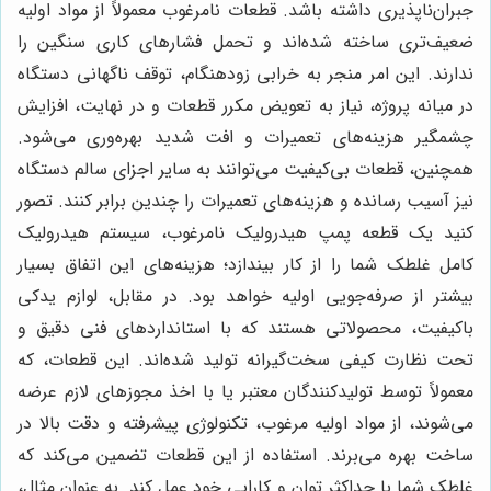
جبران‌ناپذیری داشته باشد. قطعات نامرغوب معمولاً از مواد اولیه
ضعیف‌تری ساخته شده‌اند و تحمل فشارهای کاری سنگین را
ندارند. این امر منجر به خرابی زودهنگام، توقف ناگهانی دستگاه
در میانه پروژه، نیاز به تعویض مکرر قطعات و در نهایت، افزایش
چشمگیر هزینه‌های تعمیرات و افت شدید بهره‌وری می‌شود.
همچنین، قطعات بی‌کیفیت می‌توانند به سایر اجزای سالم دستگاه
نیز آسیب رسانده و هزینه‌های تعمیرات را چندین برابر کنند. تصور
کنید یک قطعه پمپ هیدرولیک نامرغوب، سیستم هیدرولیک
کامل غلطک شما را از کار بیندازد؛ هزینه‌های این اتفاق بسیار
بیشتر از صرفه‌جویی اولیه خواهد بود. در مقابل، لوازم یدکی
باکیفیت، محصولاتی هستند که با استانداردهای فنی دقیق و
تحت نظارت کیفی سخت‌گیرانه تولید شده‌اند. این قطعات، که
معمولاً توسط تولیدکنندگان معتبر یا با اخذ مجوزهای لازم عرضه
می‌شوند، از مواد اولیه مرغوب، تکنولوژی پیشرفته و دقت بالا در
ساخت بهره می‌برند. استفاده از این قطعات تضمین می‌کند که
غلطک شما با حداکثر توان و کارایی خود عمل کند. به عنوان مثال،