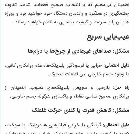
اطمینان می‌دهیم که با انتخاب صحیح قطعات، شاهد تفاوت
چشمگیری در عملکرد و راندمان دستگاه خود خواهید بود و پروژه
هایتان را با سرعت و کیفیت بیشتری به اتمام خواهید رساند.
عیب‌یابی سریع
مشکل:
صداهای غیرعادی از چرخ‌ها یا درام‌ها
دلیل احتمالی:
خرابی یا فرسودگی بلبرینگ‌ها، عدم روانکاری کافی،
یا وجود جسم خارجی بین قطعات متحرک.
راه حل:
بازرسی و تعویض بلبرینگ‌های معیوب، اطمینان از
روانکاری صحیح تمامی نقاط، و پاکسازی هرگونه جسم خارجی.
مشکل:
کاهش قدرت یا کندی حرکت غلطک
دلیل احتمالی:
گرفتگی یا خرابی فیلترهای هیدرولیک یا سوخت،
کمبود یا کیفیت پایین روغن هیدرولیک، خرابی پمپ هیدرولیک،