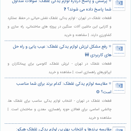
⭐️ پرسش و پاسخ درباره لوازم یدکی غلطک: سوالات متداول
شما پاسخ داده می شوند؟ ❓
قطعات غلطک در تهران - لوازم یدکی غلطک نقش حیاتی در حفظ عملکرد
و کارایی این ماشین آلات سنگین در پروژه های ساختمانی، راه سازی و
کشاورزی دارند. | مشاهده و خرید
⭐️ رفع مشکل لرزش لوازم یدکی غلطک: عیب یابی و راه حل
های کاربردی 🚧
قطعات غلطک در تهران - لرزش غلطک، کابوسی برای پیمانکاران و
اپراتورهای راهسازی است. | مشاهده و خرید
⭐️ مقایسه لوازم یدکی غلطک: کدام برند برای شما مناسب
است؟ ⚙️
قطعات غلطک در تهران - انتخاب لوازم یدکی مناسب برای غلطک ها،
چالشی اساسی برای فعالان حوزه راهسازی، معدن و ساختمان است. |
مشاهده و خرید
مقایسه برندها و انتخاب بهترین لوازم یدکی غلطک هپکو: