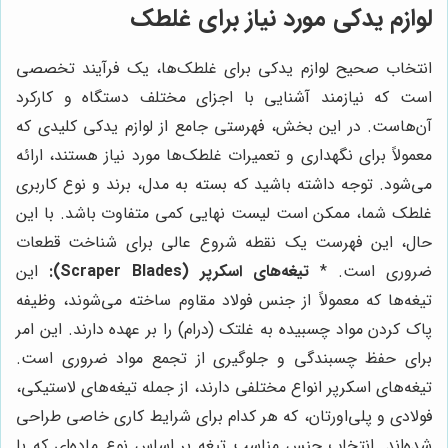
لوازم یدکی مورد نیاز برای غلطک
انتخاب صحیح لوازم یدکی برای غلطک‌ها، یک فرآیند تخصصی
است که نیازمند آشنایی با اجزای مختلف دستگاه و کارکرد
آن‌هاست. در این بخش، فهرستی جامع از لوازم یدکی کلیدی که
معمولاً برای نگهداری و تعمیرات غلطک‌ها مورد نیاز هستند، ارائه
می‌شود. توجه داشته باشید که بسته به مدل، برند و نوع کاربری
غلطک شما، ممکن است لیست نهایی کمی متفاوت باشد. با این
حال، این فهرست یک نقطه شروع عالی برای شناخت قطعات
ضروری است. *
تیغه‌های اسکرپر (Scraper Blades):
این
تیغه‌ها که معمولاً از جنس فولاد مقاوم ساخته می‌شوند، وظیفه
پاک کردن مواد چسبیده به غلتک (درام) را بر عهده دارند. این امر
برای حفظ چسبندگی و جلوگیری از تجمع مواد ضروری است.
تیغه‌های اسکرپر انواع مختلفی دارند، از جمله تیغه‌های لاستیکی،
فولادی و پلی‌اورتان، که هر کدام برای شرایط کاری خاصی طراحی
شده‌اند. انتخاب جنس مناسب تیغه بر اساس نوع ماده‌ای که با