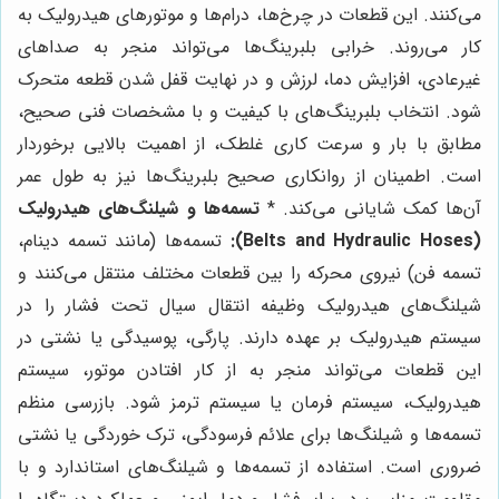
می‌کنند. این قطعات در چرخ‌ها، درام‌ها و موتورهای هیدرولیک به
کار می‌روند. خرابی بلبرینگ‌ها می‌تواند منجر به صداهای
غیرعادی، افزایش دما، لرزش و در نهایت قفل شدن قطعه متحرک
شود. انتخاب بلبرینگ‌های با کیفیت و با مشخصات فنی صحیح،
مطابق با بار و سرعت کاری غلطک، از اهمیت بالایی برخوردار
است. اطمینان از روانکاری صحیح بلبرینگ‌ها نیز به طول عمر
آن‌ها کمک شایانی می‌کند. *
تسمه‌ها و شیلنگ‌های هیدرولیک
(Belts and Hydraulic Hoses):
تسمه‌ها (مانند تسمه دینام،
تسمه فن) نیروی محرکه را بین قطعات مختلف منتقل می‌کنند و
شیلنگ‌های هیدرولیک وظیفه انتقال سیال تحت فشار را در
سیستم هیدرولیک بر عهده دارند. پارگی، پوسیدگی یا نشتی در
این قطعات می‌تواند منجر به از کار افتادن موتور، سیستم
هیدرولیک، سیستم فرمان یا سیستم ترمز شود. بازرسی منظم
تسمه‌ها و شیلنگ‌ها برای علائم فرسودگی، ترک خوردگی یا نشتی
ضروری است. استفاده از تسمه‌ها و شیلنگ‌های استاندارد و با