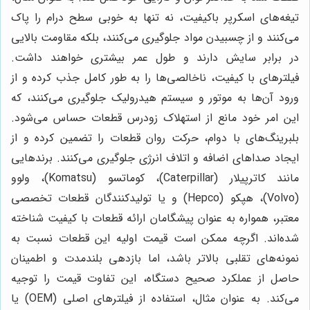
تیغه‌های اسکرپر باکیفیت، نه تنها به خوبی سطح درام را پاک
می‌کنند و از چسبیدن مواد جلوگیری می‌کنند، بلکه مقاومت بالایی
در برابر سایش دارند و طول عمر بیشتری خواهند داشت.
فیلترهای با کیفیت، ناخالصی‌ها را به طور کامل جذب کرده و از
ورود آن‌ها به موتور و سیستم هیدرولیک جلوگیری می‌کنند، که
این امر خود مانع از استهلاک زودرس قطعات حساس می‌شود.
بلبرینگ‌های با دوام، حرکت روان قطعات را تضمین کرده و از
ایجاد صداهای اضافه و اتلاف انرژی جلوگیری می‌کنند. برندهایی
مانند کاترپیلار (Caterpillar)، کوماتسو (Komatsu)، ولوو
(Volvo)، هپکو (Hepco) و یا تولیدکنندگان قطعات تخصصی
معتبر، همواره به عنوان پیشگامان ارائه قطعات با کیفیت شناخته
شده‌اند. اگرچه ممکن است قیمت اولیه این قطعات نسبت به
نمونه‌های تقلبی بالاتر باشد، اما بازدهی بلندمدت و اطمینان
حاصل از عملکرد صحیح دستگاه، این تفاوت قیمت را توجیه
می‌کند. به عنوان مثال، استفاده از فیلترهای اصلی (OEM) یا