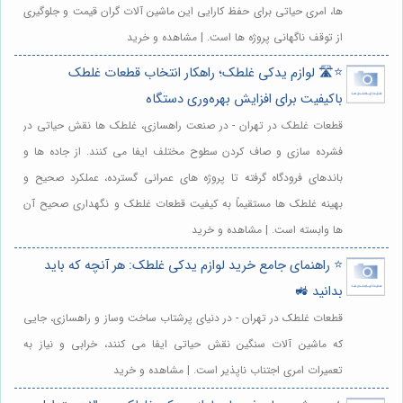
ها، امری حیاتی برای حفظ کارایی این ماشین آلات گران قیمت و جلوگیری
از توقف ناگهانی پروژه ها است. | مشاهده و خرید
⭐️🛣️ لوازم یدکی غلطک؛ راهکار انتخاب قطعات غلطک
باکیفیت برای افزایش بهره‌وری دستگاه
قطعات غلطک در تهران - در صنعت راهسازی، غلطک ها نقش حیاتی در
فشرده سازی و صاف کردن سطوح مختلف ایفا می کنند. از جاده ها و
باندهای فرودگاه گرفته تا پروژه های عمرانی گسترده، عملکرد صحیح و
بهینه غلطک ها مستقیماً به کیفیت قطعات غلطک و نگهداری صحیح آن
ها وابسته است. | مشاهده و خرید
⭐️ راهنمای جامع خرید لوازم یدکی غلطک: هر آنچه که باید
بدانید 🚜
قطعات غلطک در تهران - در دنیای پرشتاب ساخت وساز و راهسازی، جایی
که ماشین آلات سنگین نقش حیاتی ایفا می کنند، خرابی و نیاز به
تعمیرات امری اجتناب ناپذیر است. | مشاهده و خرید