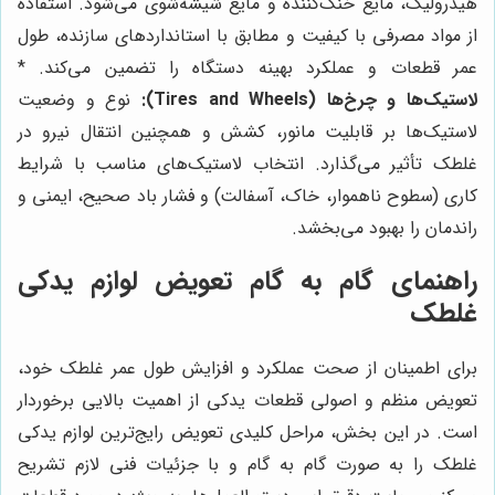
هیدرولیک، مایع خنک‌کننده و مایع شیشه‌شوی می‌شود. استفاده
از مواد مصرفی با کیفیت و مطابق با استانداردهای سازنده، طول
عمر قطعات و عملکرد بهینه دستگاه را تضمین می‌کند. *
لاستیک‌ها و چرخ‌ها (Tires and Wheels):
نوع و وضعیت
لاستیک‌ها بر قابلیت مانور، کشش و همچنین انتقال نیرو در
غلطک تأثیر می‌گذارد. انتخاب لاستیک‌های مناسب با شرایط
کاری (سطوح ناهموار، خاک، آسفالت) و فشار باد صحیح، ایمنی و
راندمان را بهبود می‌بخشد.
راهنمای گام به گام تعویض لوازم یدکی
غلطک
برای اطمینان از صحت عملکرد و افزایش طول عمر غلطک خود،
تعویض منظم و اصولی قطعات یدکی از اهمیت بالایی برخوردار
است. در این بخش، مراحل کلیدی تعویض رایج‌ترین لوازم یدکی
غلطک را به صورت گام به گام و با جزئیات فنی لازم تشریح