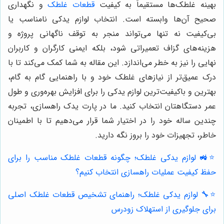
بهینه غلطک‌ها مستقیماً به کیفیت
قطعات غلطک
و نگهداری
صحیح آن‌ها وابسته است. انتخاب لوازم یدکی نامناسب یا
بی‌کیفیت نه تنها می‌تواند منجر به توقف ناگهانی پروژه و
هزینه‌های گزاف تعمیراتی شود، بلکه ایمنی کارگران و کاربران
نهایی را نیز به خطر می‌اندازد. این مقاله به شما کمک می‌کند تا با
درک عمیق‌تر از نیازهای غلطک خود و با راهنمایی گام به گام،
بهترین و باکیفیت‌ترین لوازم یدکی را برای افزایش بهره‌وری و طول
عمر دستگاهتان انتخاب کنید. ما در پارت یدک راهسازی، تجربه
چندین ساله خود را در اختیار شما قرار می‌دهیم تا با اطمینان
خاطر، تجهیزات خود را بروز نگه دارید.
⭐️🚜 لوازم یدکی غلطک؛ چگونه قطعات غلطک مناسب را برای
حفظ کیفیت عملیات راهسازی انتخاب کنیم؟
⭐️🔧 لوازم یدکی غلطک؛ راهنمای تشخیص قطعات غلطک اصلی
برای جلوگیری از استهلاک زودرس