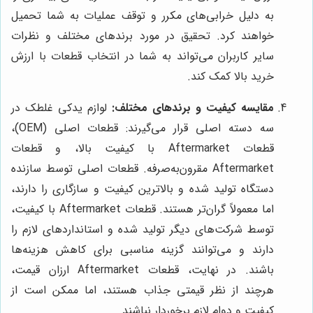
به دلیل خرابی‌های مکرر و توقف عملیات به شما تحمیل
خواهند کرد. تحقیق در مورد برندهای مختلف و نظرات
سایر کاربران می‌تواند به شما در انتخاب قطعات با ارزش
خرید بالا کمک کند.
مقایسه کیفیت و برندهای مختلف:
لوازم یدکی غلطک در
سه دسته اصلی قرار می‌گیرند: قطعات اصلی (OEM)،
قطعات Aftermarket با کیفیت بالا، و قطعات
Aftermarket مقرون‌به‌صرفه. قطعات اصلی توسط سازنده
دستگاه تولید شده و بالاترین کیفیت و سازگاری را دارند،
اما معمولاً گران‌تر هستند. قطعات Aftermarket با کیفیت،
توسط شرکت‌های دیگر تولید شده و استانداردهای لازم را
دارند و می‌توانند گزینه مناسبی برای کاهش هزینه‌ها
باشند. در نهایت، قطعات Aftermarket ارزان قیمت،
هرچند از نظر قیمتی جذاب هستند، اما ممکن است از
کیفیت و دوام لازم برخوردار نباشند.