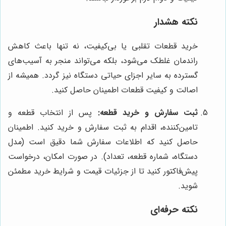
نکته هشدار
خرید قطعات تقلبی یا بی‌کیفیت، نه تنها باعث کاهش
راندمان غلطک می‌شود، بلکه می‌تواند منجر به آسیب‌های
گسترده به سایر اجزای حیاتی دستگاه نیز گردد. همیشه از
اصالت و کیفیت قطعات اطمینان حاصل کنید.
ثبت سفارش و خرید قطعه:
پس از انتخاب قطعه و
تامین‌کننده، اقدام به ثبت سفارش و خرید کنید. اطمینان
حاصل کنید که اطلاعات سفارش شما دقیق است (مدل
دستگاه، شماره قطعه، تعداد). در صورت امکان، درخواست
پیش‌فاکتور کنید تا از جزئیات قیمت و شرایط خرید مطمئن
شوید.
نکته حرفه‌ای