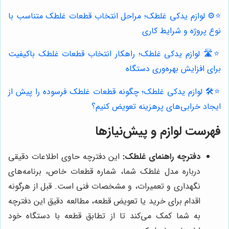
⭐️⚙️ لوازم یدکی غلطک؛ مراحل انتخاب قطعات غلطک متناسب با
نوع پروژه و شرایط کاری
⭐️🛣️ لوازم یدکی غلطک؛ راهکار انتخاب قطعات غلطک باکیفیت
برای افزایش بهره‌وری دستگاه
⭐️🛠️ لوازم یدکی غلطک؛ چگونه قطعات غلطک فرسوده را پیش از
ایجاد خرابی‌های پرهزینه تعویض کنیم؟
فهرست لوازم و پیش‌نیازها
دفترچه راهنمای غلطک:
این دفترچه حاوی اطلاعات دقیقی
درباره مدل غلطک شما، شماره قطعات خاص، برنامه‌های
نگهداری و تعمیرات، و مشخصات فنی است. قبل از هرگونه
اقدام برای خرید یا تعویض قطعه، مطالعه دقیق این دفترچه
به شما کمک می‌کند تا از تطابق قطعه با دستگاه خود