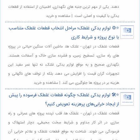
دهند. یکی از مهم ترین جنبه های نگهداری، اطمینان از استفاده از قطعات
یدکی با کیفیت و اصلی است. | مشاهده و خرید
⭐️⚙️ لوازم یدکی غلطک؛ مراحل انتخاب قطعات غلطک متناسب
با نوع پروژه و شرایط کاری
قطعات غلطک در تهران - غلتک ها، ماشین آلات سنگین حیاتی در پروژه
های راه سازی، تسطیح زمین، و فشرده سازی خاک و آسفالت هستند.
نگهداری صحیح و به موقع لوازم یدکی غلتک، نه تنها عمر مفید این
تجهیزات گران قیمت را افزایش می دهد، بلکه از توقف های ناگهانی و
هزینه بر در پروژه ها جلوگیری می کند. | مشاهده و خرید
⭐️🛠️ لوازم یدکی غلطک؛ چگونه قطعات غلطک فرسوده را پیش
از ایجاد خرابی‌های پرهزینه تعویض کنیم؟
قطعات غلطک در تهران - غلطک ها، قلب تپنده پروژه های عمرانی و راه
سازی، در اثر کار مداوم و شرایط سخت محیطی، دچار استهلاک و
فرسودگی می شوند. شناخت به موقع قطعات غلطک و علائم خرابی آن