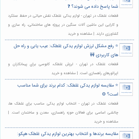
شما پاسخ داده می شوند؟ ❓
قطعات غلطک در تهران - لوازم یدکی غلطک نقش حیاتی در حفظ عملکرد
و کارایی این ماشین آلات سنگین در پروژه های ساختمانی، راه سازی و
کشاورزی دارند. | مشاهده و خرید
⭐️ رفع مشکل لرزش لوازم یدکی غلطک: عیب یابی و راه حل
های کاربردی 🚧
قطعات غلطک در تهران - لرزش غلطک، کابوسی برای پیمانکاران و
اپراتورهای راهسازی است. | مشاهده و خرید
⭐️ مقایسه لوازم یدکی غلطک: کدام برند برای شما مناسب
است؟ ⚙️
قطعات غلطک در تهران - انتخاب لوازم یدکی مناسب برای غلطک ها،
چالشی اساسی برای فعالان حوزه راهسازی، معدن و ساختمان است. |
مشاهده و خرید
مقایسه برندها و انتخاب بهترین لوازم یدکی غلطک هپکو: