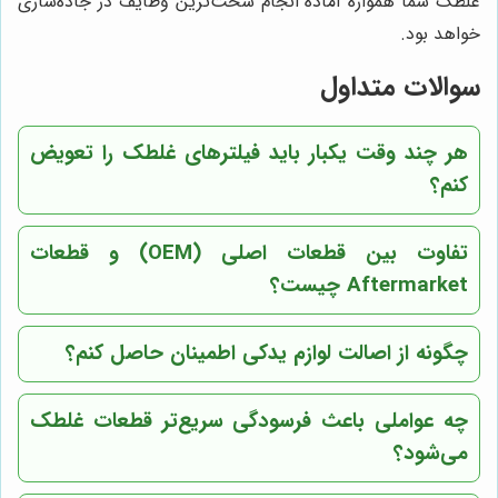
غلطک شما همواره آماده انجام سخت‌ترین وظایف در جاده‌سازی
خواهد بود.
سوالات متداول
هر چند وقت یکبار باید فیلترهای غلطک را تعویض
کنم؟
تفاوت بین قطعات اصلی (OEM) و قطعات
Aftermarket چیست؟
چگونه از اصالت لوازم یدکی اطمینان حاصل کنم؟
چه عواملی باعث فرسودگی سریع‌تر قطعات غلطک
می‌شود؟