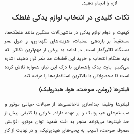
لازم را انجام دهید.
نکات کلیدی در انتخاب لوازم یدکی غلطک
کیفیت و دوام لوازم یدکی در ماشین‌آلات سنگین مانند غلطک‌ها،
مستقیماً بر بازدهی عملیات، هزینه‌های نگهداری، و طول عمر
دستگاه تاثیرگذار است. در ادامه به برخی از مهم‌ترین نکاتی که
باید هنگام انتخاب و خرید این قطعات مد نظر قرار دهید، اشاره
می‌کنیم. پارت یدک راهسازی با درک این نیاز، همواره تلاش کرده
است تا محصولاتی با بالاترین استانداردها را عرضه کند.
فیلترها (روغن، سوخت، هوا، هیدرولیک)
فیلترها وظیفه جداسازی ناخالصی‌ها از سیالات حیاتی موتور و
سیستم‌های هیدرولیک را بر عهده دارند. خرابی یا کثیفی بیش از
حد فیلترها می‌تواند منجر به افت شدید توان موتور، افزایش
مصرف سوخت، آسیب به پمپ‌های هیدرولیک، و در نهایت از کار