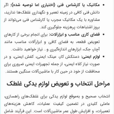
مکانیک یا کارشناس فنی (اختیاری اما توصیه شده):
اگر
دانش فنی کافی در زمینه تعمیر و نگهداری غلطک‌ها ندارید،
مشاوره با یک مکانیک مجرب یا کارشناس فنی می‌تواند از
بروز اشتباهات پرهزینه جلوگیری کند.
فضای کاری مناسب و ابزارآلات:
برای انجام برخی از کارهای
تعویض قطعه، به فضای کافی و ابزارآلات مناسب مانند
آچار، جک، ابزارهای اندازه‌گیری و… نیاز خواهید داشت.
لوازم ایمنی:
دستکش کار، عینک ایمنی، کفش ایمنی، و در
صورت نیاز کلاه ایمنی، از جمله تجهیزات ایمنی ضروری برای
محافظت از خود در حین کار با ماشین‌آلات سنگین هستند.
مراحل انتخاب و تعویض لوازم یدکی غلطک
انتخاب صحیح و به‌موقع لوازم یدکی برای غلطک‌های راهسازی،
عاملی کلیدی در تضمین کیفیت عملیات، کاهش هزینه‌های
تعمیرات، و افزایش طول عمر ماشین‌آلات است. این فرآیند شامل