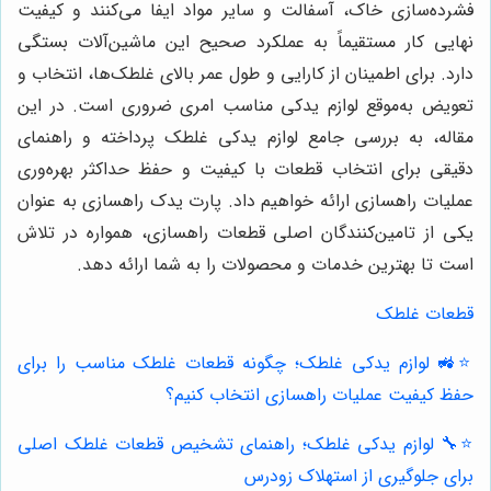
فشرده‌سازی خاک، آسفالت و سایر مواد ایفا می‌کنند و کیفیت
نهایی کار مستقیماً به عملکرد صحیح این ماشین‌آلات بستگی
دارد. برای اطمینان از کارایی و طول عمر بالای غلطک‌ها، انتخاب و
تعویض به‌موقع لوازم یدکی مناسب امری ضروری است. در این
مقاله، به بررسی جامع لوازم یدکی غلطک پرداخته و راهنمای
دقیقی برای انتخاب قطعات با کیفیت و حفظ حداکثر بهره‌وری
عملیات راهسازی ارائه خواهیم داد. پارت یدک راهسازی به عنوان
یکی از تامین‌کنندگان اصلی قطعات راهسازی، همواره در تلاش
است تا بهترین خدمات و محصولات را به شما ارائه دهد.
قطعات غلطک
⭐️🚜 لوازم یدکی غلطک؛ چگونه قطعات غلطک مناسب را برای
حفظ کیفیت عملیات راهسازی انتخاب کنیم؟
⭐️🔧 لوازم یدکی غلطک؛ راهنمای تشخیص قطعات غلطک اصلی
برای جلوگیری از استهلاک زودرس