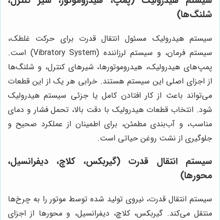
سیستم هیدرولیک (پمپ، هیدروموتور، شیر کنترل،
شلنگ‌ها)
سیستم هیدرولیک مسئول انتقال قدرت برای حرکت غلطک،
سیستم فرمان، و سیستم لرزاننده (Vibratory System) است.
پمپ‌های هیدرولیک، هیدروموتورها، شیرهای کنترل، و شلنگ‌ها
از اجزای اصلی این سیستم هستند. خرابی هر یک از این قطعات
می‌تواند باعث از کار افتادن کامل یا جزئی سیستم هیدرولیک
شود. انتخاب قطعات هیدرولیک با دقت بالا، تحمل فشار و دمای
مناسب، و آب‌بندی مطمئن، برای اطمینان از عملکرد صحیح و
جلوگیری از نشت روغن حیاتی است.
سیستم انتقال قدرت (گیربکس، کلاچ، دیفرانسیل،
محورها)
سیستم انتقال قدرت، نیروی تولید شده توسط موتور را به چرخ‌ها
منتقل می‌کند. گیربکس، کلاچ، دیفرانسیل، و محورها از اجزای