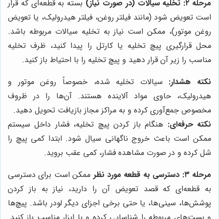
مرحله ۲: تخلیه سیالات (در صورت نیاز)
بسته به قطعه‌ای که قرار
است تعویض شود (مانند فیلتر روغن، فیلتر هیدرولیک، یا تعویض
روغن موتور)، ممکن است نیاز به تخلیه سیالات مربوطه باشد.
محل قرارگیری پیچ تخلیه یا کارتل را پیدا کنید، ظرف تخلیه
مناسب را زیر آن قرار دهید و پیچ تخلیه را با احتیاط باز کنید.
نکته هشدار:
سیالات تخلیه شده، خصوصاً روغن موتور و
هیدرولیک، حاوی مواد آلاینده هستند. آن‌ها را در ظروف
مخصوص جمع‌آوری کرده و به مراکز مجاز بازیافت تحویل دهید.
نکته حرفه‌ای:
هنگام باز کردن پیچ تخلیه، فشار داخل سیستم
ممکن است باعث خروج ناگهانی سیال شود. ابتدا کمی پیچ را
شل کرده و در صورت مشاهده فشار، کمی عقب بروید.
مرحله ۳: دسترسی به قطعه مورد نظر
ممکن است برای دسترسی
به قطعه‌ای که قصد تعویض آن را دارید، نیاز به باز کردن
پوشش‌ها، سینی‌ها، یا حتی برخی اجزای دیگر لودر باشد. پیچ‌ها
و بست‌های مربوطه را شناسایی کرده و با ابزار مناسب باز کنید.