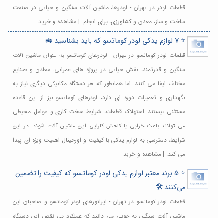
قطعات لودر در تهران - لودرها، ماشین آلات سنگین و حیاتی در صنعت
ساخت و ساز، معدن و کشاورزی، برای انجام. | مشاهده و خرید
⭐️ 7 لوازم یدکی لودر کوماتسو که باید بشناسید 🚜
قطعات لودر کوماتسو در تهران - لودرهای کوماتسو به عنوان ماشین آلات
سنگین و قدرتمند، نقش حیاتی در پروژه های عمرانی، معادن و صنایع
مختلف ایفا می کنند. اما همانطور که هر دستگاه مکانیکی دیگری نیاز به
نگهداری و تعمیرات دوره ای دارد، لودرهای کوماتسو نیز از این قاعده
مستثنی نیستند. استهلاک قطعات، شرایط سخت کاری و عوامل محیطی
می توانند باعث خرابی یا کاهش کارایی این ماشین آلات شوند. در این
شرایط، دسترسی به لوازم یدکی با کیفیت و اورجینال اهمیت ویژه ای پیدا
می کند. | مشاهده و خرید
⭐️ 5 برند معتبر لوازم یدکی لودر کوماتسو که کیفیت را تضمین
می‌کنند 🛠️
قطعات لودر کوماتسو در تهران - اپراتورهای لودر کوماتسو و صاحبان این
ماشین آلات سنگین به خوبی می دانند که عملکرد بی نقص این دستگاه