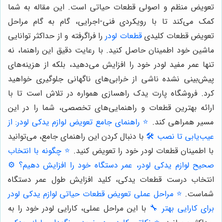
تعویض منظم و اصولی قطعات حیاتی است. این مقاله به شما
کمک می‌کند تا با رویکردی فنی-اجرایی، گام به گام مراحل
تعویض قطعات کلیدی
قطعات لودر
را فراگرفته و از حداکثر توانایی
ماشین خود اطمینان حاصل کنید. با رعایت دقیق این راهنما، نه
تنها عمر مفید لودر خود را افزایش می‌دهید، بلکه از هزینه‌های
پیش‌بینی نشده ناشی از خرابی‌های ناگهانی جلوگیری خواهید
کرد. فروشگاه پارت یدک راهسازی همواره در تلاش است تا با
ارائه بهترین قطعات و راهنمایی‌های تخصصی، شما را در این
مسیر همراهی کند.
⭐️ راهنمای جامع تعویض لوازم یدکی لودر: از
عیب‌یابی تا نصب 🛠️
با دنبال کردن این راهنمای جامع، می‌توانید
با اطمینان قطعات لودر خود را تعویض کنید.
⭐️ چگونه با انتخاب
صحیح لوازم یدکی لودر، عمر دستگاه خود را افزایش دهیم؟ ⚙️
انتخاب درست قطعات یدکی، کلید افزایش طول عمر دستگاه
شماست.
⭐️ مراحل عملی تعویض قطعات حیاتی لوازم یدکی لودر
برای کارایی بهتر 🔧
با این مراحل عملی، کارایی لودر خود را به