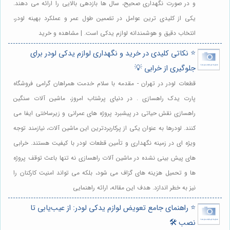
و در صورت نگهداری صحیح، سال ها بازدهی بالایی را ارائه می دهند.
یکی از کلیدی ترین عوامل در تضمین طول عمر و عملکرد بهینه لودر،
انتخاب دقیق و هوشمندانه لوازم یدکی است. | مشاهده و خرید
⭐️ نکاتی کلیدی در خرید و نگهداری لوازم یدکی لودر برای
جلوگیری از خرابی 💡
قطعات لودر در تهران - مقدمه با سلام خدمت همراهان گرامی فروشگاه
پارت یدک راهسازی . در دنیای پرشتاب امروز، ماشین آلات سنگین
راهسازی نقش حیاتی در پیشبرد پروژه های عمرانی و زیرساختی ایفا می
کنند. لودرها به عنوان یکی از پرکاربردترین این ماشین آلات، نیازمند توجه
ویژه ای در زمینه نگهداری و تأمین قطعات لودر با کیفیت هستند. خرابی
های پیش بینی نشده در ماشین آلات راهسازی نه تنها باعث توقف پروژه
ها و تحمیل هزینه های گزاف می شود، بلکه می تواند امنیت کارکنان را
نیز به خطر اندازد. هدف این مقاله، ارائه راهنمایی
⭐️ راهنمای جامع تعویض لوازم یدکی لودر: از عیب‌یابی تا
نصب 🛠️