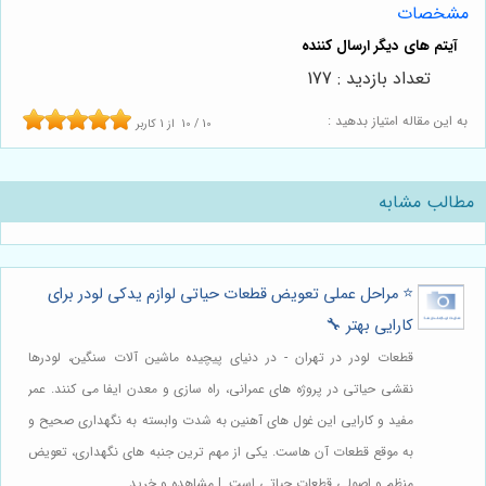
مشخصات
تعداد بازدید : 177
به این مقاله امتیاز بدهید :
10
/
10
از
1
کاربر
مطالب مشابه
⭐️ مراحل عملی تعویض قطعات حیاتی لوازم یدکی لودر برای
کارایی بهتر 🔧
قطعات لودر در تهران - در دنیای پیچیده ماشین آلات سنگین، لودرها
نقشی حیاتی در پروژه های عمرانی، راه سازی و معدن ایفا می کنند. عمر
مفید و کارایی این غول های آهنین به شدت وابسته به نگهداری صحیح و
به موقع قطعات آن هاست. یکی از مهم ترین جنبه های نگهداری، تعویض
منظم و اصولی قطعات حیاتی است. | مشاهده و خرید