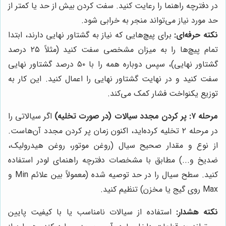
در دفترچه راهنما را رعایت کنید. سفت کردن بیش از حد یا کمتر از
حد مورد نیاز می‌تواند منجر به خرابی شود.
نکته حرفه‌ای:
برای پیچ‌هایی که نیاز به گشتاور نهایی دارند، ابتدا
تمام پیچ‌ها را به میزان مشخصی سفت کنید (مثلاً ۲۵ درصد
گشتاور نهایی)، سپس دوباره همه را با ۵۰ درصد گشتاور نهایی
سفت کنید و در نهایت گشتاور نهایی را اعمال کنید. این کار به
توزیع یکنواخت فشار کمک می‌کند.
مرحله ۷: پر کردن مجدد سیالات (در صورت تخلیه)
اگر سیالاتی را
در مرحله ۲ تخلیه کرده‌اید، اکنون زمان پر کردن مجدد آن‌هاست.
از نوع و مقدار صحیح سیال (روغن موتور، روغن هیدرولیک،
ضدیخ و...) مطابق با مشخصات دفترچه راهنمای لودر استفاده
کنید. سطح سیال را در حد توصیه شده (معمولاً بین علائم Min و
Max روی گیج یا مخزن) تنظیم کنید.
نکته هشدار:
استفاده از سیالات نامناسب یا با کیفیت پایین