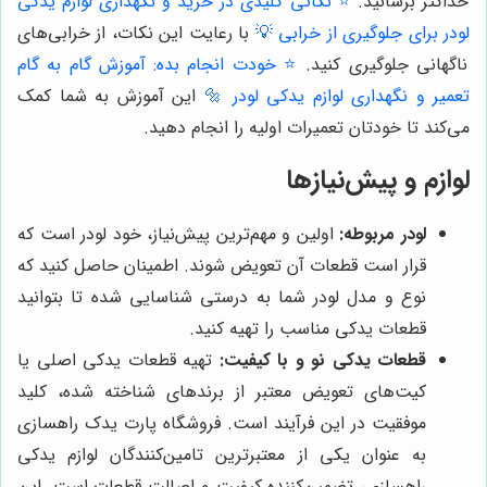
حداکثر برسانید.
⭐️ نکاتی کلیدی در خرید و نگهداری لوازم یدکی
لودر برای جلوگیری از خرابی 💡
با رعایت این نکات، از خرابی‌های
ناگهانی جلوگیری کنید.
⭐️ خودت انجام بده: آموزش گام به گام
تعمیر و نگهداری لوازم یدکی لودر 🔩
این آموزش به شما کمک
می‌کند تا خودتان تعمیرات اولیه را انجام دهید.
لوازم و پیش‌نیازها
لودر مربوطه:
اولین و مهم‌ترین پیش‌نیاز، خود لودر است که
قرار است قطعات آن تعویض شوند. اطمینان حاصل کنید که
نوع و مدل لودر شما به درستی شناسایی شده تا بتوانید
قطعات یدکی مناسب را تهیه کنید.
قطعات یدکی نو و با کیفیت:
تهیه قطعات یدکی اصلی یا
کیت‌های تعویض معتبر از برندهای شناخته شده، کلید
موفقیت در این فرآیند است. فروشگاه پارت یدک راهسازی
به عنوان یکی از معتبرترین تامین‌کنندگان لوازم یدکی
راهسازی، تضمین‌کننده کیفیت و اصالت قطعات است. این