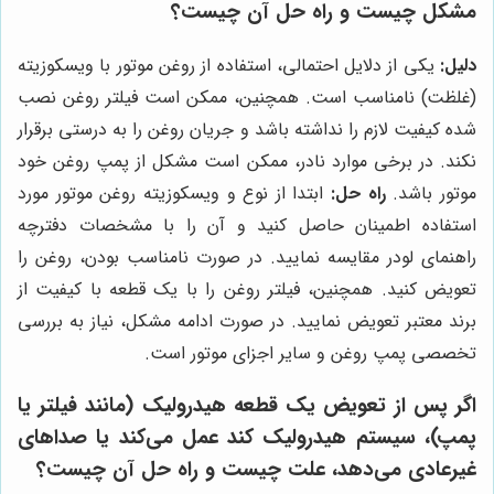
مشکل چیست و راه حل آن چیست؟
دلیل:
یکی از دلایل احتمالی، استفاده از روغن موتور با ویسکوزیته
(غلظت) نامناسب است. همچنین، ممکن است فیلتر روغن نصب
شده کیفیت لازم را نداشته باشد و جریان روغن را به درستی برقرار
نکند. در برخی موارد نادر، ممکن است مشکل از پمپ روغن خود
موتور باشد.
راه حل:
ابتدا از نوع و ویسکوزیته روغن موتور مورد
استفاده اطمینان حاصل کنید و آن را با مشخصات دفترچه
راهنمای لودر مقایسه نمایید. در صورت نامناسب بودن، روغن را
تعویض کنید. همچنین، فیلتر روغن را با یک قطعه با کیفیت از
برند معتبر تعویض نمایید. در صورت ادامه مشکل، نیاز به بررسی
تخصصی پمپ روغن و سایر اجزای موتور است.
اگر پس از تعویض یک قطعه هیدرولیک (مانند فیلتر یا
پمپ)، سیستم هیدرولیک کند عمل می‌کند یا صداهای
غیرعادی می‌دهد، علت چیست و راه حل آن چیست؟