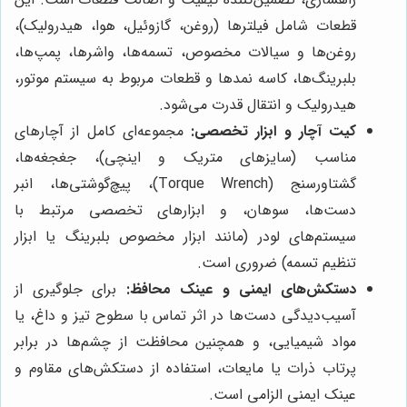
قطعات شامل فیلترها (روغن، گازوئیل، هوا، هیدرولیک)،
روغن‌ها و سیالات مخصوص، تسمه‌ها، واشرها، پمپ‌ها،
بلبرینگ‌ها، کاسه نمدها و قطعات مربوط به سیستم موتور،
هیدرولیک و انتقال قدرت می‌شود.
کیت آچار و ابزار تخصصی:
مجموعه‌ای کامل از آچارهای
مناسب (سایزهای متریک و اینچی)، جغجغه‌ها،
گشتاورسنج (Torque Wrench)، پیچ‌گوشتی‌ها، انبر
دست‌ها، سوهان، و ابزارهای تخصصی مرتبط با
سیستم‌های لودر (مانند ابزار مخصوص بلبرینگ یا ابزار
تنظیم تسمه) ضروری است.
دستکش‌های ایمنی و عینک محافظ:
برای جلوگیری از
آسیب‌دیدگی دست‌ها در اثر تماس با سطوح تیز و داغ، یا
مواد شیمیایی، و همچنین محافظت از چشم‌ها در برابر
پرتاب ذرات یا مایعات، استفاده از دستکش‌های مقاوم و
عینک ایمنی الزامی است.