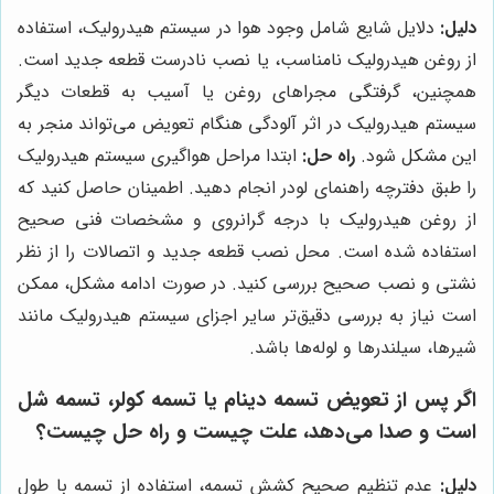
دلیل:
دلایل شایع شامل وجود هوا در سیستم هیدرولیک، استفاده
از روغن هیدرولیک نامناسب، یا نصب نادرست قطعه جدید است.
همچنین، گرفتگی مجراهای روغن یا آسیب به قطعات دیگر
سیستم هیدرولیک در اثر آلودگی هنگام تعویض می‌تواند منجر به
این مشکل شود.
راه حل:
ابتدا مراحل هواگیری سیستم هیدرولیک
را طبق دفترچه راهنمای لودر انجام دهید. اطمینان حاصل کنید که
از روغن هیدرولیک با درجه گرانروی و مشخصات فنی صحیح
استفاده شده است. محل نصب قطعه جدید و اتصالات را از نظر
نشتی و نصب صحیح بررسی کنید. در صورت ادامه مشکل، ممکن
است نیاز به بررسی دقیق‌تر سایر اجزای سیستم هیدرولیک مانند
شیرها، سیلندرها و لوله‌ها باشد.
اگر پس از تعویض تسمه دینام یا تسمه کولر، تسمه شل
است و صدا می‌دهد، علت چیست و راه حل چیست؟
دلیل:
عدم تنظیم صحیح کشش تسمه، استفاده از تسمه با طول