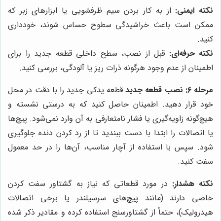
نکته ایمنی:
از به کار بردن سیم ظرفشویی یا ابزارهای زبر که
ممکن است باعث خراشیدگی سطوح حساس شوند، خودداری
کنید.
نکته حرفه‌ای:
قبل از نصب، سطح داخلی قطعه جدید را برای
اطمینان از عدم وجود هرگونه ذرات ریز یا آلودگی، بررسی کنید.
مرحله ۶: نصب قطعه جدید
قطعه یدکی جدید را با دقت در محل
خود قرار دهید. اطمینان حاصل کنید که به درستی نشسته و
هیچ‌گونه زاویه‌گیری یا فشار نامتعارفی به آن وارد نمی‌شود. پیچ‌ها
یا اتصالات را ابتدا با دست ببندید تا از رد کردن دنده جلوگیری
شود. سپس با استفاده از آچار مناسب، آن‌ها را در حد معمول
سفت کنید.
نکته هشدار:
در مورد قطعاتی که نیاز به گشتاور سفت کردن
خاصی دارند (مانند پیچ‌های سرسیلندر یا برخی اتصالات
هیدرولیک)، حتماً از گشتاورسنج استفاده کرده و مقادیر ذکر شده