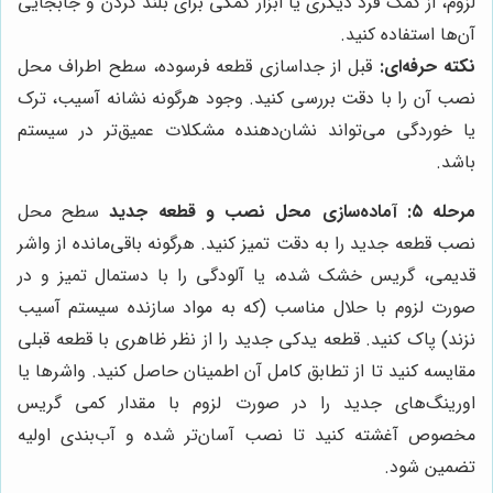
لزوم، از کمک فرد دیگری یا ابزار کمکی برای بلند کردن و جابجایی
آن‌ها استفاده کنید.
نکته حرفه‌ای:
قبل از جداسازی قطعه فرسوده، سطح اطراف محل
نصب آن را با دقت بررسی کنید. وجود هرگونه نشانه آسیب، ترک
یا خوردگی می‌تواند نشان‌دهنده مشکلات عمیق‌تر در سیستم
باشد.
مرحله ۵: آماده‌سازی محل نصب و قطعه جدید
سطح محل
نصب قطعه جدید را به دقت تمیز کنید. هرگونه باقی‌مانده از واشر
قدیمی، گریس خشک شده، یا آلودگی را با دستمال تمیز و در
صورت لزوم با حلال مناسب (که به مواد سازنده سیستم آسیب
نزند) پاک کنید. قطعه یدکی جدید را از نظر ظاهری با قطعه قبلی
مقایسه کنید تا از تطابق کامل آن اطمینان حاصل کنید. واشرها یا
اورینگ‌های جدید را در صورت لزوم با مقدار کمی گریس
مخصوص آغشته کنید تا نصب آسان‌تر شده و آب‌بندی اولیه
تضمین شود.