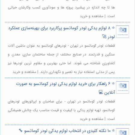
ها تا چه اندازه در پیشبرد پروژه ها و سودآوری کسب وکارشان حیاتی
است. | مشاهده و خرید
⭐️ 8 لوازم یدکی لودر کوماتسو پرکاربرد برای بهینه‌سازی عملکرد
لودر 🚀
قطعات لودر کوماتسو در تهران - لودرهای کوماتسو به عنوان ماشین آلات
سنگین و قدرتمند در صنایع مختلف از جمله ساختمان سازی، معدن و
کشاورزی شناخته می شوند. اما حتی بهترین و مقاوم ترین لودرها نیز
پس از مدتی استفاده نیاز به تعمیر و نگهداری دارند. | مشاهده و خرید
⭐️ 6 راهکار برای خرید لوازم یدکی لودر کوماتسو به صورت
آنلاین 💻
قطعات لودر کوماتسو در تهران - برای صاحبان و اپراتورهای لودرهای
کوماتسو، تهیه لوازم یدکی با کیفیت و قیمت مناسب یک چالش همیشگی
است. | مشاهده و خرید
⭐️ 10 نکته کلیدی در انتخاب لوازم یدکی لودر کوماتسو 🔧