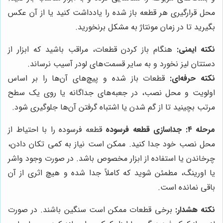
محل قرارگیری هر قطعه باز شده را یادداشت کنید یا از آن عکس
بگیرید تا در زمان مونتاژ به مشکل برنخورید.
نکته ایمنی:
هنگام باز کردن قطعات، مراقب باشید که ابزار از
دستتان لیز نخورد و به سایر قسمت‌های لودر آسیب نرساند.
نکته حرفه‌ای:
قطعات باز شده و پیچ‌های آن‌ها را بر اساس
اولویت و محل نصب، در جعبه‌های جداگانه یا روی یک سطح
مرتب بچینید تا از گم شدن یا اشتباه گرفتن آن‌ها جلوگیری شود.
مرحله ۴: جداسازی قطعه فرسوده
قطعه فرسوده را با احتیاط از
محل نصب خود جدا کنید. ممکن است نیاز به کمی تکان دادن،
چرخاندن یا استفاده از ابزار مخصوص باشد. در صورت وجود واشر
یا اورینگ، مطمئن شوید که کاملاً جدا شده و هیچ اثری از آن
باقی نمانده است.
نکته هشدار:
برخی قطعات ممکن است سنگین باشند. در صورت