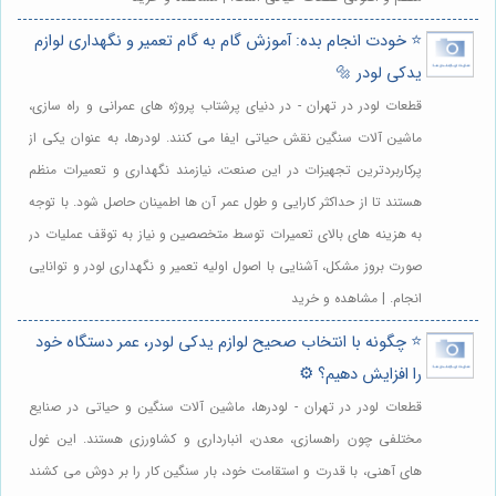
⭐️ خودت انجام بده: آموزش گام به گام تعمیر و نگهداری لوازم
یدکی لودر 🔩
قطعات لودر در تهران - در دنیای پرشتاب پروژه های عمرانی و راه سازی،
ماشین آلات سنگین نقش حیاتی ایفا می کنند. لودرها، به عنوان یکی از
پرکاربردترین تجهیزات در این صنعت، نیازمند نگهداری و تعمیرات منظم
هستند تا از حداکثر کارایی و طول عمر آن ها اطمینان حاصل شود. با توجه
به هزینه های بالای تعمیرات توسط متخصصین و نیاز به توقف عملیات در
صورت بروز مشکل، آشنایی با اصول اولیه تعمیر و نگهداری لودر و توانایی
انجام. | مشاهده و خرید
⭐️ چگونه با انتخاب صحیح لوازم یدکی لودر، عمر دستگاه خود
را افزایش دهیم؟ ⚙️
قطعات لودر در تهران - لودرها، ماشین آلات سنگین و حیاتی در صنایع
مختلفی چون راهسازی، معدن، انبارداری و کشاورزی هستند. این غول
های آهنی، با قدرت و استقامت خود، بار سنگین کار را بر دوش می کشند