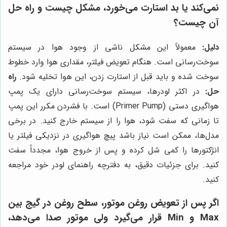
نمی‌کند یا بد استارت می‌خورد، مشکل چیست و راه حل
آن چیست؟
دلیل:
معمولاً این مشکل ناشی از وجود هوا در سیستم
سوخت‌رسانی است. هنگام تعویض فیلتر، مقداری هوا وارد خطوط
سوخت شده و باید قبل از استارت زدن، این هوا تخلیه شود.
راه
حل:
در اکثر لودرها، سیستم سوخت‌رسانی دارای یک پمپ
هواگیری دستی (Primer Pump) است. با فشردن مکرر این پمپ
تا زمانی که سفت شود، هوا را از سیستم خارج کنید. در برخی
مدل‌ها، ممکن است نیاز باشد پیچ هواگیری در نزدیکی فیلتر یا
انژکتورها را کمی شل کرده و پس از خروج هوا، مجدداً سفت
کنید. برای جزئیات دقیق، به دفترچه راهنمای لودر خود مراجعه
کنید.
اگر پس از تعویض روغن موتور، سطح روغن در گیج بین
Max و Min قرار می‌گیرد ولی موتور صدا می‌دهد،