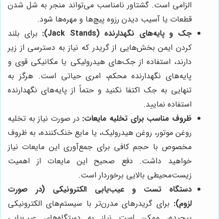
الزامی است. گشتاور نامناسب می‌تواند منجر به شل شدن
قطعات یا آسیب دیدن رزوه پیچ‌ها و مهره‌ها شود.
جک و پایه‌های نگهدارنده (Jack Stands):
برای بلند
کردن ایمن بخش‌هایی از گریدر که نیاز به دسترسی از زیر
دارند، استفاده از جک‌های هیدرولیکی یا مکانیکی قوی و
پایه‌های نگهدارنده محکم، امری حیاتی است. هرگز به
تنهایی به جک اکتفا نکنید و حتماً از پایه‌های نگهدارنده
استفاده نمایید.
ظروف مناسب برای تخلیه مایعات:
در صورت نیاز به تخلیه
روغن موتور، روغن هیدرولیک، یا مایع خنک‌کننده، به ظروف
مخصوص با حجم کافی برای جمع‌آوری این مایعات نیاز
خواهید داشت. دفع صحیح این مایعات از اهمیت
زیست‌محیطی بالایی برخوردار است.
دستگاه تست و عیب‌یابی الکترونیکی (در صورت
لزوم):
برای گریدرهای مدرن‌تر با سیستم‌های الکترونیکی
پیچیده، ممکن است نیاز به دستگاه‌های عیب‌یابی