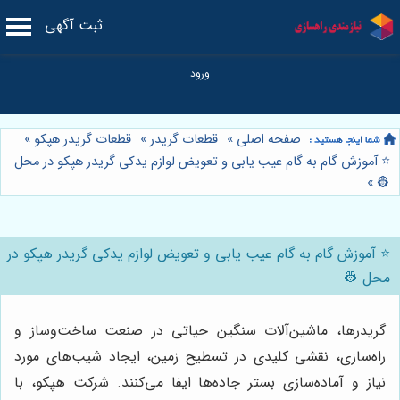
ثبت آگهی
صفحه اصلی
»
قطعات گریدر
»
قطعات گریدر هپکو
»
⭐️ آموزش گام به گام عیب یابی و تعویض لوازم یدکی گریدر هپکو در محل
»
👷
⭐️ آموزش گام به گام عیب یابی و تعویض لوازم یدکی گریدر هپکو در
محل 👷
گریدرها، ماشین‌آلات سنگین حیاتی در صنعت ساخت‌وساز و
راه‌سازی، نقشی کلیدی در تسطیح زمین، ایجاد شیب‌های مورد
نیاز و آماده‌سازی بستر جاده‌ها ایفا می‌کنند. شرکت هپکو، با