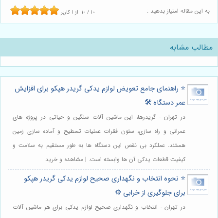
به این مقاله امتیاز بدهید :
10
/
10
از
1
کاربر
مطالب مشابه
⭐️ راهنمای جامع تعویض لوازم یدکی گریدر هپکو برای افزایش
عمر دستگاه 🛠️
در تهران - گریدرها، این ماشین آلات سنگین و حیاتی در پروژه های
عمرانی و راه سازی، ستون فقرات عملیات تسطیح و آماده سازی زمین
هستند. عملکرد بی نقص این دستگاه ها به طور مستقیم به سلامت و
کیفیت قطعات یدکی آن ها وابسته است. | مشاهده و خرید
⭐️ نحوه انتخاب و نگهداری صحیح لوازم یدکی گریدر هپکو
برای جلوگیری از خرابی ⚙️
در تهران - انتخاب و نگهداری صحیح لوازم یدکی برای هر ماشین آلات