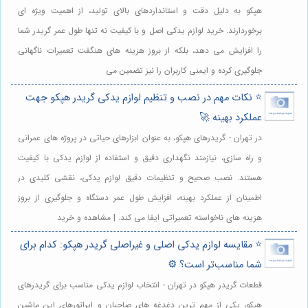
هپکو به دلیل دقت و استانداردهای بالای تولید، از اهمیت ویژه ای
برخوردارند. خرید لوازم یدکی اصل و با کیفیت نه تنها طول عمر گریدر شما
را افزایش می دهد، بلکه از بروز هزینه های هنگفت تعمیرات ناگهانی
جلوگیری کرده و ایمنی کاربران را نیز تضمین می
⭐️ نکات مهم در نصب و تنظیم لوازم یدکی گریدر هپکو جهت
عملکرد بهینه 🚀
در تهران - گریدرهای هپکو، به عنوان ابزارهای حیاتی در پروژه های عمرانی
و راه سازی، نیازمند نگهداری دقیق و استفاده از لوازم یدکی با کیفیت
هستند. نصب صحیح و تنظیمات دقیق لوازم یدکی، نقشی کلیدی در
اطمینان از عملکرد بهینه، افزایش طول عمر دستگاه و جلوگیری از بروز
هزینه های ناخواسته تعمیراتی ایفا می کند. | مشاهده و خرید
⭐️ مقایسه لوازم یدکی اصلی و غیراصلی گریدر هپکو: کدام برای
شما مناسب‌تر است؟ ⚙️
قطعات گریدر هپکو در تهران - انتخاب لوازم یدکی مناسب برای گریدرهای
هپکو، یکی از مهم ترین دغدغه های صاحبان و اپراتورهای این ماشین