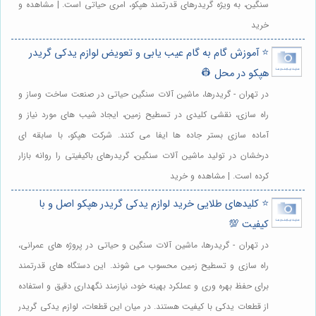
سنگین، به ویژه گریدرهای قدرتمند هپکو، امری حیاتی است. | مشاهده و
خرید
⭐️ آموزش گام به گام عیب یابی و تعویض لوازم یدکی گریدر
هپکو در محل 👷
در تهران - گریدرها، ماشین آلات سنگین حیاتی در صنعت ساخت وساز و
راه سازی، نقشی کلیدی در تسطیح زمین، ایجاد شیب های مورد نیاز و
آماده سازی بستر جاده ها ایفا می کنند. شرکت هپکو، با سابقه ای
درخشان در تولید ماشین آلات سنگین، گریدرهای باکیفیتی را روانه بازار
کرده است. | مشاهده و خرید
⭐️ کلیدهای طلایی خرید لوازم یدکی گریدر هپکو اصل و با
کیفیت 💯
در تهران - گریدرها، ماشین آلات سنگین و حیاتی در پروژه های عمرانی،
راه سازی و تسطیح زمین محسوب می شوند. این دستگاه های قدرتمند
برای حفظ بهره وری و عملکرد بهینه خود، نیازمند نگهداری دقیق و استفاده
از قطعات یدکی با کیفیت هستند. در میان این قطعات، لوازم یدکی گریدر