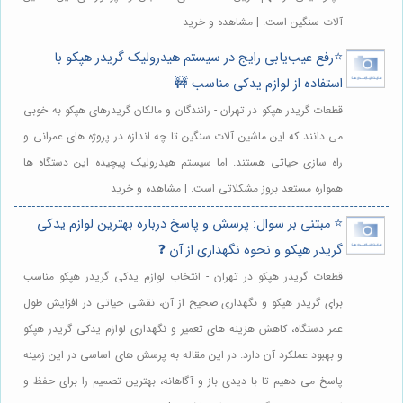
آلات سنگین است. | مشاهده و خرید
⭐️رفع عیب‌یابی رایج در سیستم هیدرولیک گریدر هپکو با
استفاده از لوازم یدکی مناسب 🚧
قطعات گریدر هپکو در تهران - رانندگان و مالکان گریدرهای هپکو به خوبی
می دانند که این ماشین آلات سنگین تا چه اندازه در پروژه های عمرانی و
راه سازی حیاتی هستند. اما سیستم هیدرولیک پیچیده این دستگاه ها
همواره مستعد بروز مشکلاتی است. | مشاهده و خرید
⭐️ مبتنی بر سوال: پرسش و پاسخ درباره بهترین لوازم یدکی
گریدر هپکو و نحوه نگهداری از آن ❓
قطعات گریدر هپکو در تهران - انتخاب لوازم یدکی گریدر هپکو مناسب
برای گریدر هپکو و نگهداری صحیح از آن، نقشی حیاتی در افزایش طول
عمر دستگاه، کاهش هزینه های تعمیر و نگهداری لوازم یدکی گریدر هپکو
و بهبود عملکرد آن دارد. در این مقاله به پرسش های اساسی در این زمینه
پاسخ می دهیم تا با دیدی باز و آگاهانه، بهترین تصمیم را برای حفظ و