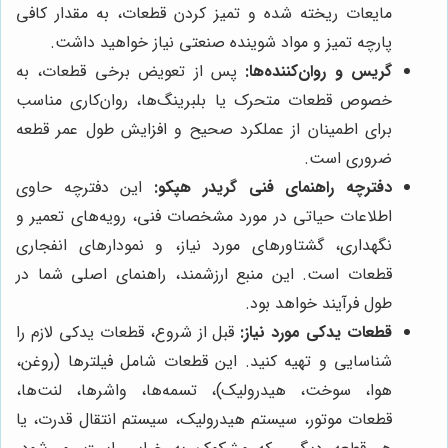
مایعات ریخته شده و تمیز کردن قطعات، به مقدار کافی
پارچه تمیز و مواد شوینده صنعتی نیاز خواهید داشت.
گریس و روان‌کننده‌ها:
پس از تعویض برخی قطعات، به
خصوص قطعات متحرک یا بلبرینگ‌ها، روان‌کاری مناسب
برای اطمینان از عملکرد صحیح و افزایش طول عمر قطعه
ضروری است.
دفترچه راهنمای فنی گریدر هپکو:
این دفترچه حاوی
اطلاعات حیاتی در مورد مشخصات فنی، رویه‌های تعمیر و
نگهداری، گشتاورهای مورد نیاز، و نمودارهای انفجاری
قطعات است. این منبع ارزشمند، راهنمای اصلی شما در
طول فرآیند خواهد بود.
قطعات یدکی مورد نیاز:
قبل از شروع، قطعات یدکی لازم را
شناسایی و تهیه کنید. این قطعات شامل فیلترها (روغن،
هوا، سوخت، هیدرولیک)، تسمه‌ها، واشرها، لنت‌ها،
قطعات موتور، سیستم هیدرولیک، سیستم انتقال قدرت، یا