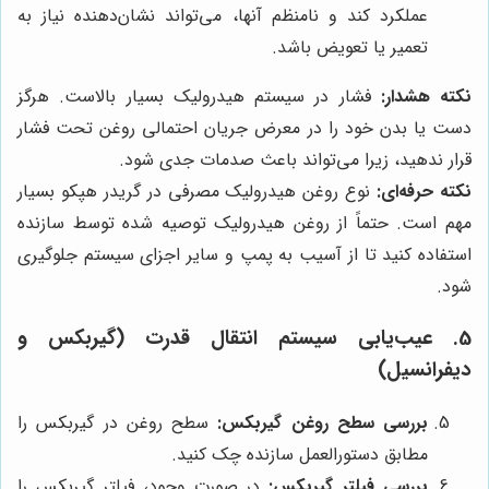
عملکرد کند و نامنظم آنها، می‌تواند نشان‌دهنده نیاز به
تعمیر یا تعویض باشد.
نکته هشدار:
فشار در سیستم هیدرولیک بسیار بالاست. هرگز
دست یا بدن خود را در معرض جریان احتمالی روغن تحت فشار
قرار ندهید، زیرا می‌تواند باعث صدمات جدی شود.
نکته حرفه‌ای:
نوع روغن هیدرولیک مصرفی در گریدر هپکو بسیار
مهم است. حتماً از روغن هیدرولیک توصیه شده توسط سازنده
استفاده کنید تا از آسیب به پمپ و سایر اجزای سیستم جلوگیری
شود.
5. عیب‌یابی سیستم انتقال قدرت (گیربکس و
دیفرانسیل)
بررسی سطح روغن گیربکس:
سطح روغن در گیربکس را
مطابق دستورالعمل سازنده چک کنید.
بررسی فیلتر گیربکس:
در صورت وجود، فیلتر گیربکس را