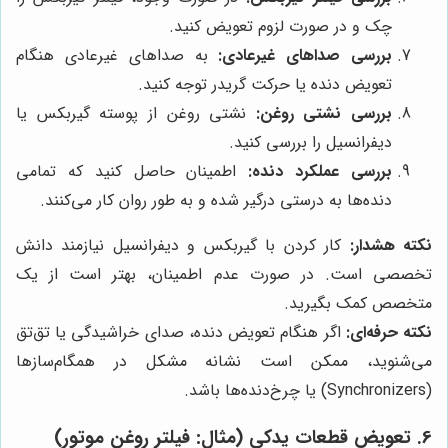
چک و در صورت لزوم تعویض کنید.
بررسی صداهای غیرعادی:
به صداهای غیرعادی هنگام
تعویض دنده یا حرکت گریدر توجه کنید.
بررسی نشتی روغن:
نشتی روغن از پوسته گیربکس یا
دیفرانسیل را بررسی کنید.
بررسی عملکرد دنده:
اطمینان حاصل کنید که تمامی
دنده‌ها به درستی درگیر شده و به طور روان کار می‌کنند.
نکته هشدار:
کار کردن با گیربکس و دیفرانسیل نیازمند دانش
تخصصی است. در صورت عدم اطمینان، بهتر است از یک
متخصص کمک بگیرید.
نکته حرفه‌ای:
اگر هنگام تعویض دنده، صدای خراشیدگی یا تق‌تق
می‌شنوید، ممکن است نشانه مشکل در همگام‌سازها
(Synchronizers) یا چرخ‌دنده‌ها باشد.
6. تعویض قطعات یدکی (مثال: فیلتر روغن موتور)