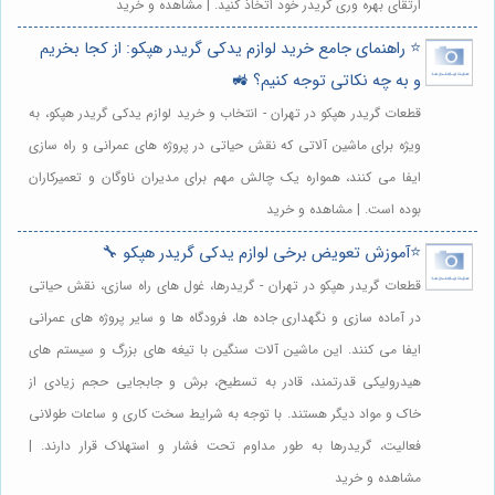
ارتقای بهره وری گریدر خود اتخاذ کنید. | مشاهده و خرید
⭐️ راهنمای جامع خرید لوازم یدکی گریدر هپکو: از کجا بخریم
و به چه نکاتی توجه کنیم؟ 🚜
قطعات گریدر هپکو در تهران - انتخاب و خرید لوازم یدکی گریدر هپکو، به
ویژه برای ماشین آلاتی که نقش حیاتی در پروژه های عمرانی و راه سازی
ایفا می کنند، همواره یک چالش مهم برای مدیران ناوگان و تعمیرکاران
بوده است. | مشاهده و خرید
⭐️آموزش تعویض برخی لوازم یدکی گریدر هپکو 🔧
قطعات گریدر هپکو در تهران - گریدرها، غول های راه سازی، نقش حیاتی
در آماده سازی و نگهداری جاده ها، فرودگاه ها و سایر پروژه های عمرانی
ایفا می کنند. این ماشین آلات سنگین با تیغه های بزرگ و سیستم های
هیدرولیکی قدرتمند، قادر به تسطیح، برش و جابجایی حجم زیادی از
خاک و مواد دیگر هستند. با توجه به شرایط سخت کاری و ساعات طولانی
فعالیت، گریدرها به طور مداوم تحت فشار و استهلاک قرار دارند. |
مشاهده و خرید