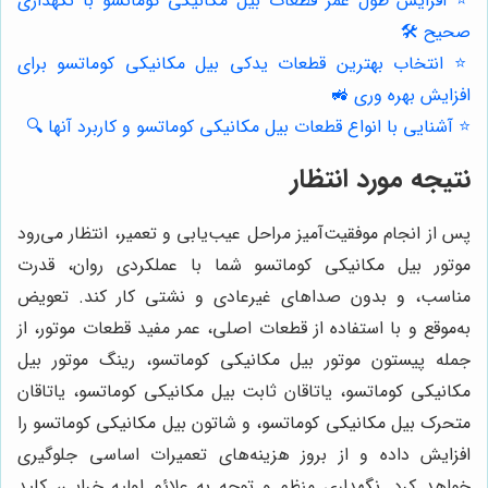
⭐️ افزایش طول عمر قطعات بیل مکانیکی کوماتسو با نگهداری
صحیح 🛠️
⭐️ انتخاب بهترین قطعات یدکی بیل مکانیکی کوماتسو برای
افزایش بهره وری 🚜
⭐️ آشنایی با انواع قطعات بیل مکانیکی کوماتسو و کاربرد آنها 🔍
نتیجه مورد انتظار
پس از انجام موفقیت‌آمیز مراحل عیب‌یابی و تعمیر، انتظار می‌رود
موتور بیل مکانیکی کوماتسو شما با عملکردی روان، قدرت
مناسب، و بدون صداهای غیرعادی و نشتی کار کند. تعویض
به‌موقع و با استفاده از قطعات اصلی، عمر مفید قطعات موتور، از
جمله پیستون موتور بیل مکانیکی کوماتسو، رینگ موتور بیل
مکانیکی کوماتسو، یاتاقان ثابت بیل مکانیکی کوماتسو، یاتاقان
متحرک بیل مکانیکی کوماتسو، و شاتون بیل مکانیکی کوماتسو را
افزایش داده و از بروز هزینه‌های تعمیرات اساسی جلوگیری
خواهد کرد. نگهداری منظم و توجه به علائم اولیه خرابی، کلید