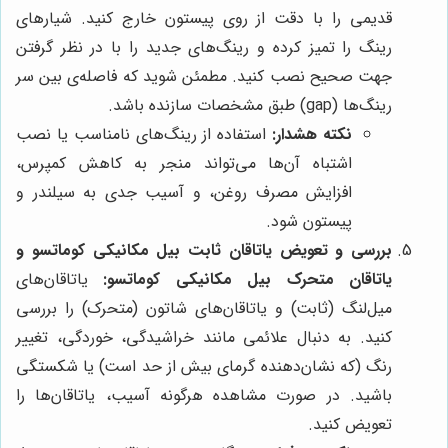
قدیمی را با دقت از روی پیستون خارج کنید. شیارهای
رینگ را تمیز کرده و رینگ‌های جدید را با در نظر گرفتن
جهت صحیح نصب کنید. مطمئن شوید که فاصله‌ی بین سر
رینگ‌ها (gap) طبق مشخصات سازنده باشد.
نکته هشدار:
استفاده از رینگ‌های نامناسب یا نصب
اشتباه آن‌ها می‌تواند منجر به کاهش کمپرس،
افزایش مصرف روغن، و آسیب جدی به سیلندر و
پیستون شود.
بررسی و تعویض یاتاقان ثابت بیل مکانیکی کوماتسو و
یاتاقان متحرک بیل مکانیکی کوماتسو:
یاتاقان‌های
میل‌لنگ (ثابت) و یاتاقان‌های شاتون (متحرک) را بررسی
کنید. به دنبال علائمی مانند خراشیدگی، خوردگی، تغییر
رنگ (که نشان‌دهنده گرمای بیش از حد است) یا شکستگی
باشید. در صورت مشاهده هرگونه آسیب، یاتاقان‌ها را
تعویض کنید.