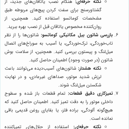
نکته حرفه‌ای:
هنگام نصب یاتاقان‌های جدید، از
گشتاورسنج برای سفت کردن پیچ‌های مربوطه طبق
مشخصات کوماتسو استفاده کنید. همچنین، از
روان‌کننده مخصوص یاتاقان قبل از نصب بهره ببرید.
بازرسی شاتون بیل مکانیکی کوماتسو:
شاتون‌ها را از نظر
تاب‌خوردگی، ترک‌خوردگی، یا آسیب به سوراخ‌های اتصال
میل‌لنگ و پیستون بررسی کنید. همچنین، از سلامت بوش
شاتون (در صورت وجود) اطمینان حاصل کنید.
نکته هشدار:
شاتون‌های آسیب‌دیده می‌توانند باعث
لرزش شدید موتور، صداهای غیرعادی، و در نهایت
شکستن میل‌لنگ شوند.
تمیزکاری دقیق قطعات:
تمام قطعات باز شده و سطوح
داخلی موتور را به دقت تمیز کنید. اطمینان حاصل کنید که
هیچ‌گونه آلودگی، براده فلز، یا بقایای روغن قدیمی باقی
نمانده است.
نکته حرفه‌ای:
استفاده از حلال‌های تمیزکننده