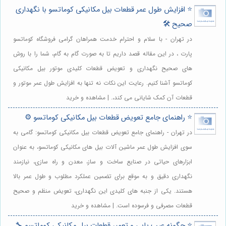
⭐️ افزایش طول عمر قطعات بیل مکانیکی کوماتسو با نگهداری
صحیح 🛠️
در تهران - با سلام و احترام خدمت همراهان گرامی فروشگاه کوماتسو
پارت ، در این مقاله قصد داریم تا به صورت گام به گام، شما را با روش
های صحیح نگهداری و تعویض قطعات کلیدی موتور بیل مکانیکی
کوماتسو آشنا کنیم. رعایت این نکات نه تنها به افزایش طول عمر موتور و
قطعات آن کمک شایانی می کند،. | مشاهده و خرید
⭐️ راهنمای جامع تعویض قطعات بیل مکانیکی کوماتسو ⚙️
در تهران - راهنمای جامع تعویض قطعات بیل مکانیکی کوماتسو: گامی به
سوی افزایش طول عمر ماشین آلات بیل های مکانیکی کوماتسو، به عنوان
ابزارهای حیاتی در صنایع ساخت و ساز، معدن و راه سازی، نیازمند
نگهداری دقیق و به موقع برای تضمین عملکرد مطلوب و طول عمر بالا
هستند. یکی از جنبه های کلیدی این نگهداری، تعویض منظم و صحیح
قطعات مصرفی و فرسوده است. | مشاهده و خرید
⭐️ چگونه عیب یابی و تعمیر قطعات بیل مکانیکی کوماتسو 🔧