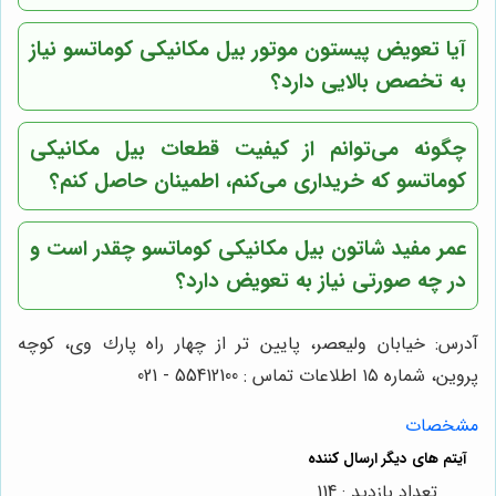
آیا تعویض پیستون موتور بیل مکانیکی کوماتسو نیاز
به تخصص بالایی دارد؟
چگونه می‌توانم از کیفیت قطعات بیل مکانیکی
کوماتسو که خریداری می‌کنم، اطمینان حاصل کنم؟
عمر مفید شاتون بیل مکانیکی کوماتسو چقدر است و
در چه صورتی نیاز به تعویض دارد؟
آدرس: خيابان وليعصر، پايين تر از چهار راه پارك وى، كوچه
پروين، شماره ١٥ اطلاعات تماس : 55412100 - 021
مشخصات
تعداد بازدید : 114