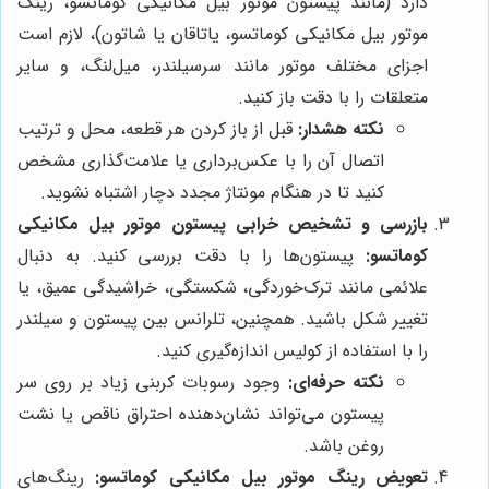
دارد (مانند پیستون موتور بیل مکانیکی کوماتسو، رینگ
موتور بیل مکانیکی کوماتسو، یاتاقان یا شاتون)، لازم است
اجزای مختلف موتور مانند سرسیلندر، میل‌لنگ، و سایر
متعلقات را با دقت باز کنید.
نکته هشدار:
قبل از باز کردن هر قطعه، محل و ترتیب
اتصال آن را با عکس‌برداری یا علامت‌گذاری مشخص
کنید تا در هنگام مونتاژ مجدد دچار اشتباه نشوید.
بازرسی و تشخیص خرابی پیستون موتور بیل مکانیکی
کوماتسو:
پیستون‌ها را با دقت بررسی کنید. به دنبال
علائمی مانند ترک‌خوردگی، شکستگی، خراشیدگی عمیق، یا
تغییر شکل باشید. همچنین، تلرانس بین پیستون و سیلندر
را با استفاده از کولیس اندازه‌گیری کنید.
نکته حرفه‌ای:
وجود رسوبات کربنی زیاد بر روی سر
پیستون می‌تواند نشان‌دهنده احتراق ناقص یا نشت
روغن باشد.
تعویض رینگ موتور بیل مکانیکی کوماتسو:
رینگ‌های