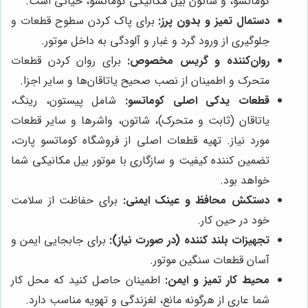
کوماتسو، و شاتون بیل مکانیکی کوماتسو، حیاتی است.
دستمال تمیز و بدون پرز:
برای پاک کردن سطوح قطعات و
جلوگیری از ورود گرد و غبار و آلودگی به داخل موتور.
روان‌کننده و گریس مخصوص:
برای روان کردن قطعات
متحرک و اطمینان از نصب صحیح یاتاقان‌ها و سایر اجزا.
قطعات یدکی اصلی کوماتسو:
شامل پیستون، رینگ،
یاتاقان (ثابت و متحرک)، شاتون، واشرها و سایر قطعات
مورد نیاز. تهیه قطعات اصلی از فروشگاه کوماتسو پارت،
تضمین کننده کیفیت و سازگاری با موتور بیل مکانیکی شما
خواهد بود.
دستکش محافظ و عینک ایمنی:
برای حفاظت از سلامت
خود در حین کار.
تجهیزات بلند کننده (در صورت نیاز):
برای جابجایی ایمن و
آسان قطعات سنگین موتور.
محیط کار تمیز و ایمن:
اطمینان حاصل کنید که محل کار
شما عاری از هرگونه مانع، لغزندگی و تهویه مناسب دارد.