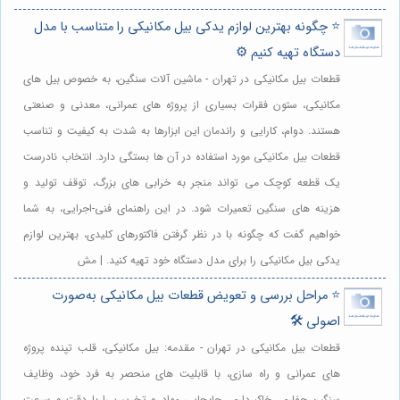
⭐️ چگونه بهترین لوازم یدکی بیل مکانیکی را متناسب با مدل
دستگاه تهیه کنیم ⚙️
قطعات بیل مکانیکی در تهران - ماشین آلات سنگین، به خصوص بیل های
مکانیکی، ستون فقرات بسیاری از پروژه های عمرانی، معدنی و صنعتی
هستند. دوام، کارایی و راندمان این ابزارها به شدت به کیفیت و تناسب
قطعات بیل مکانیکی مورد استفاده در آن ها بستگی دارد. انتخاب نادرست
یک قطعه کوچک می تواند منجر به خرابی های بزرگ، توقف تولید و
هزینه های سنگین تعمیرات شود. در این راهنمای فنی-اجرایی، به شما
خواهیم گفت که چگونه با در نظر گرفتن فاکتورهای کلیدی، بهترین لوازم
یدکی بیل مکانیکی را برای مدل دستگاه خود تهیه کنید. | مش
⭐️ مراحل بررسی و تعویض قطعات بیل مکانیکی به‌صورت
اصولی 🛠️
قطعات بیل مکانیکی در تهران - مقدمه: بیل مکانیکی، قلب تپنده پروژه
های عمرانی و راه سازی، با قابلیت های منحصر به فرد خود، وظایف
سنگین حفاری، خاکبرداری، جابجایی مواد و تخریب را با دقت و سرعت