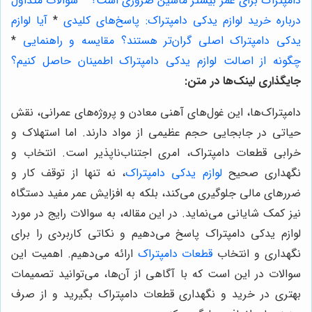
دامپتراک برای عمر بیشتر ماشین ضروری است؟
*
سوالات متداول
درباره خرید لوازم یدکی دامپتراک: پاسخ‌های کلیدی
*
آیا لوازم
یدکی دامپتراک اصلی گران‌تر هستند؟ مقایسه و راهنمایی
*
چگونه از اصالت لوازم یدکی دامپتراک اطمینان حاصل کنیم؟
جایگذاری لینک‌ها در متن:
دامپتراک‌ها، این غول‌های آهنی معادن و پروژه‌های عمرانی، نقش
حیاتی در جابجایی حجم عظیمی از مواد دارند. اما استهلاک و
خرابی قطعات دامپتراک، امری اجتناب‌ناپذیر است. انتخاب و
نگهداری صحیح
لوازم یدکی دامپتراک
، نه تنها از توقف کار و
ضررهای مالی جلوگیری می‌کند، بلکه به افزایش عمر مفید دستگاه
نیز کمک شایانی می‌نماید. در این مقاله، به سوالات رایج در مورد
لوازم یدکی دامپتراک پاسخ می‌دهیم و نکاتی کاربردی را برای
نگهداری و انتخاب
قطعات دامپتراک
ارائه می‌دهیم. اهمیت این
سوالات در این است که با آگاهی از آن‌ها، می‌توانید تصمیمات
بهتری در خرید و نگهداری قطعات دامپتراک بگیرید و از صرف