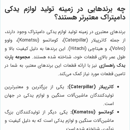
چه برندهایی در زمینه تولید لوازم یدکی
دامپتراک معتبرتر هستند؟
برندهای معتبری در زمینه تولید لوازم یدکی دامپتراک وجود دارند،
از جمله کاترپیلار (Caterpillar)، کوماتسو (Komatsu)، ولوو
(Volvo)، و هیتاچی (Hitachi). این برندها به دلیل کیفیت بالا و
طول عمر بالای قطعات خود، شناخته شده هستند.
مجموعه پارت
یدک راهسازی
نیز با ارائه قطعات این برندهای معتبر، به شما در
تامین قطعات مورد نیاز کمک می‌کند.
کاترپیلار (Caterpillar):
یکی از بزرگترین و معتبرترین
تولیدکنندگان ماشین‌آلات سنگین و لوازم یدکی در جهان
است.
کوماتسو (Komatsu):
یکی دیگر از تولیدکنندگان بزرگ
ماشین‌آلات سنگین و لوازم یدکی است که به دلیل کیفیت و
نوآوری شناخته شده است.