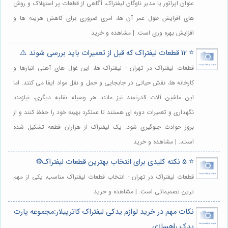
عنوان اپراتور یا مدیر ناوگان لیفتراک، آگاهی از قطعات پر استهلاک و روش
های افزایش طول عمر آن ها، امری ضروری برای کاهش هزینه ها و
افزایش بهره وری است. | مشاهده و خرید
⭐️ 12 قطعات لیفتراک که قبل از تعمیرات باید بررسی شوند ⚠️
قطعات لیفتراک در تهران - لیفتراک ها، این غول های آهنی انبارها و
کارخانه ها، نقش حیاتی در جابجایی و حمل و نقل مواد ایفا می کنند. اما
این ماشین آلات قدرتمند نیز مانند هر وسیله نقلیه دیگری، نیازمند
نگهداری و تعمیرات دوره ای هستند تا عملکرد بهینه خود را حفظ کنند و از
بروز حوادث جلوگیری شود. یک لیفتراک از هزاران قطعه تشکیل شده
است،. | مشاهده و خرید
⭐️ 5 نکته کلیدی برای انتخاب بهترین قطعات لیفتراک⚙️
قطعات لیفتراک در تهران - انتخاب قطعات لیفتراک مناسب، یکی از مهم
ترین تصمیماتی است. | مشاهده و خرید
نکات مهم در خرید لوازم یدکی لیفتراک کاترپیلار:مجموعه پارت
یدک راهسازی