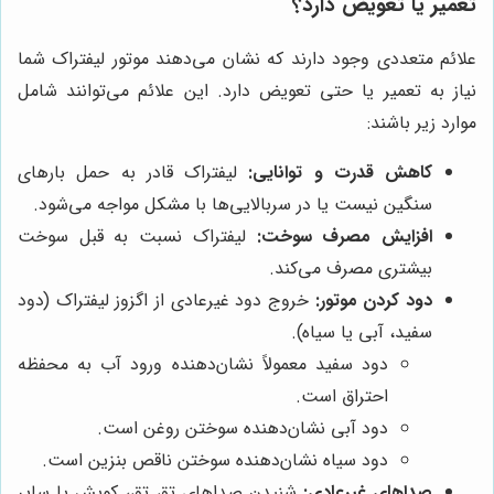
تعمیر یا تعویض دارد؟
علائم متعددی وجود دارند که نشان می‌دهند موتور لیفتراک شما
نیاز به تعمیر یا حتی تعویض دارد. این علائم می‌توانند شامل
موارد زیر باشند:
کاهش قدرت و توانایی:
لیفتراک قادر به حمل بارهای
سنگین نیست یا در سربالایی‌ها با مشکل مواجه می‌شود.
افزایش مصرف سوخت:
لیفتراک نسبت به قبل سوخت
بیشتری مصرف می‌کند.
دود کردن موتور:
خروج دود غیرعادی از اگزوز لیفتراک (دود
سفید، آبی یا سیاه).
دود سفید معمولاً نشان‌دهنده ورود آب به محفظه
احتراق است.
دود آبی نشان‌دهنده سوختن روغن است.
دود سیاه نشان‌دهنده سوختن ناقص بنزین است.
صداهای غیرعادی:
شنیدن صداهای تق تق، کوبش یا سایر