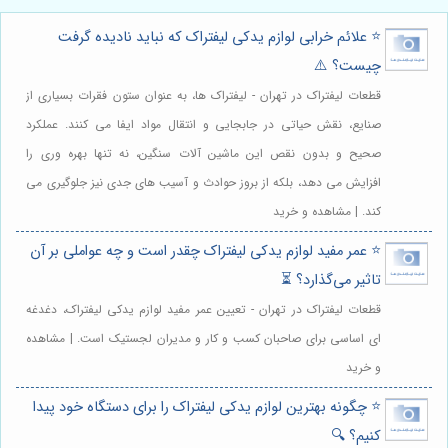
⭐️ علائم خرابی لوازم یدکی لیفتراک که نباید نادیده گرفت
چیست؟ ⚠️
قطعات لیفتراک در تهران - لیفتراک ها، به عنوان ستون فقرات بسیاری از
صنایع، نقش حیاتی در جابجایی و انتقال مواد ایفا می کنند. عملکرد
صحیح و بدون نقص این ماشین آلات سنگین، نه تنها بهره وری را
افزایش می دهد، بلکه از بروز حوادث و آسیب های جدی نیز جلوگیری می
کند. | مشاهده و خرید
⭐️ عمر مفید لوازم یدکی لیفتراک چقدر است و چه عواملی بر آن
تاثیر می‌گذارد؟ ⏳
قطعات لیفتراک در تهران - تعیین عمر مفید لوازم یدکی لیفتراک، دغدغه
ای اساسی برای صاحبان کسب و کار و مدیران لجستیک است. | مشاهده
و خرید
⭐️ چگونه بهترین لوازم یدکی لیفتراک را برای دستگاه خود پیدا
کنیم؟ 🔍