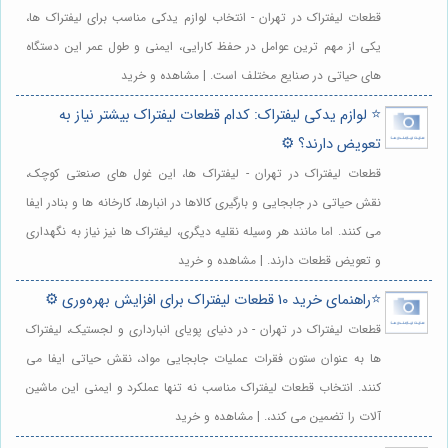
قطعات لیفتراک در تهران - انتخاب لوازم یدکی مناسب برای لیفتراک ها،
یکی از مهم ترین عوامل در حفظ کارایی، ایمنی و طول عمر این دستگاه
های حیاتی در صنایع مختلف است. | مشاهده و خرید
⭐️ لوازم یدکی لیفتراک: کدام قطعات لیفتراک بیشتر نیاز به
تعویض دارند؟ ⚙️
قطعات لیفتراک در تهران - لیفتراک ها، این غول های صنعتی کوچک،
نقش حیاتی در جابجایی و بارگیری کالاها در انبارها، کارخانه ها و بنادر ایفا
می کنند. اما مانند هر وسیله نقلیه دیگری، لیفتراک ها نیز نیاز به نگهداری
و تعویض قطعات دارند. | مشاهده و خرید
⭐️راهنمای خرید 10 قطعات لیفتراک برای افزایش بهره‌وری ⚙️
قطعات لیفتراک در تهران - در دنیای پویای انبارداری و لجستیک، لیفتراک
ها به عنوان ستون فقرات عملیات جابجایی مواد، نقش حیاتی ایفا می
کنند. انتخاب قطعات لیفتراک مناسب نه تنها عملکرد و ایمنی این ماشین
آلات را تضمین می کند،. | مشاهده و خرید