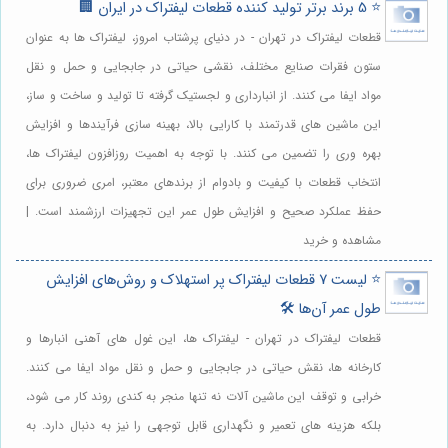
⭐️ 5 برند برتر تولید کننده قطعات لیفتراک در ایران 🏢
قطعات لیفتراک در تهران - در دنیای پرشتاب امروز، لیفتراک ها به عنوان
ستون فقرات صنایع مختلف، نقشی حیاتی در جابجایی و حمل و نقل
مواد ایفا می کنند. از انبارداری و لجستیک گرفته تا تولید و ساخت و ساز،
این ماشین های قدرتمند با کارایی بالا، بهینه سازی فرآیندها و افزایش
بهره وری را تضمین می کنند. با توجه به اهمیت روزافزون لیفتراک ها،
انتخاب قطعات با کیفیت و بادوام از برندهای معتبر، امری ضروری برای
حفظ عملکرد صحیح و افزایش طول عمر این تجهیزات ارزشمند است. |
مشاهده و خرید
⭐️ لیست 7 قطعات لیفتراک پر استهلاک و روش‌های افزایش
طول عمر آن‌ها 🛠️
قطعات لیفتراک در تهران - لیفتراک ها، این غول های آهنی انبارها و
کارخانه ها، نقش حیاتی در جابجایی و حمل و نقل مواد ایفا می کنند.
خرابی و توقف این ماشین آلات نه تنها منجر به کندی روند کار می شود،
بلکه هزینه های تعمیر و نگهداری قابل توجهی را نیز به دنبال دارد. به