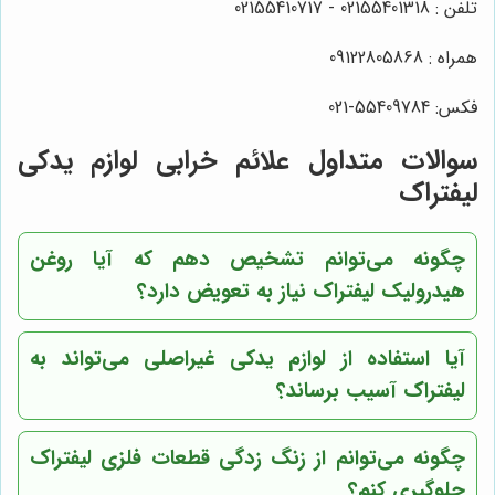
تلفن : 02155401318 - 02155410717
همراه : 09122805868
فکس: 55409784-021
سوالات متداول علائم خرابی لوازم یدکی
لیفتراک
چگونه می‌توانم تشخیص دهم که آیا روغن
هیدرولیک لیفتراک نیاز به تعویض دارد؟
آیا استفاده از لوازم یدکی غیراصلی می‌تواند به
لیفتراک آسیب برساند؟
چگونه می‌توانم از زنگ زدگی قطعات فلزی لیفتراک
جلوگیری کنم؟