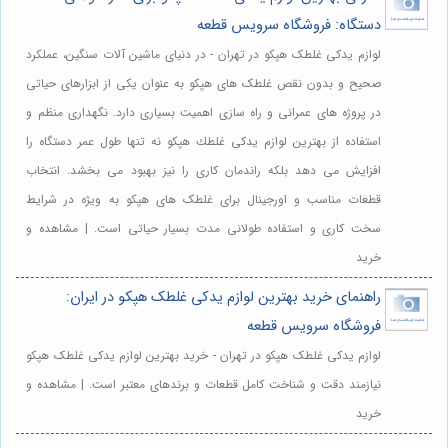
دستگاه: فروشگاه سرویس قطعه
لوازم یدکی غلطک هپکو در تهران - در دنیای ماشین آلات سنگین، عملکرد
صحیح و بدون نقص غلطک های هپکو به عنوان یکی از ابزارهای حیاتی
در پروژه های عمرانی و راه سازی اهمیت بسیاری دارد. نگهداری منظم و
استفاده از بهترین لوازم يدكى غلطك هپكو نه تنها طول عمر دستگاه را
افزایش می دهد بلکه راندمان کاری را نیز بهبود می بخشد. انتخاب
قطعات مناسب و اورجینال برای غلطک های هپکو به ویژه در شرایط
سخت کاری و استفاده طولانی مدت بسیار حیاتی است. | مشاهده و
خرید
راهنمای خرید بهترین لوازم یدکی غلطک هپکو در ایران:
فروشگاه سرویس قطعه
لوازم یدکی غلطک هپکو در تهران - خرید بهترین لوازم یدکی غلطک هپکو
نیازمند دقت و شناخت کامل قطعات و برندهای معتبر است. | مشاهده و
خرید