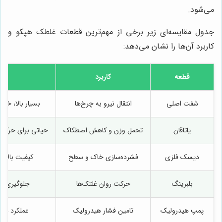
می‌شود.
جدول مقایسه‌ای زیر برخی از مهم‌ترین قطعات غلطک هپكو و
کاربرد آن‌ها را نشان می‌دهد:
قطعه
کاربرد
شفت اصلی
انتقال نیرو به چرخ‌ها
بسیار بالا، خر
یاتاقان
تحمل وزن و کاهش اصطکاک
حیاتی برای حرکت
دیسک فلزی
فشرده‌سازی خاک و سطح
کیفیت بالا 
بلبرینگ
حرکت روان غلتک‌ها
جلوگیری از
پمپ هیدرولیک
تامین فشار هیدرولیک
عملکرد دقی