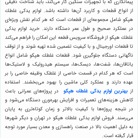
پیمانکاری که با تجهیزات سنگین کار می‌کند، باید شناخت دقیقی
از انواع قطعات و کاربرد آن‌ها داشته باشد. لوازم يدكى غلطك
هپكو شامل مجموعه‌ای از قطعات است که هر کدام نقش ویژه‌ای
در عملکرد صحیح و طول عمر دستگاه دارند. خرید لوازم يدكى
غلطك هپكو از فروشگاه سرویس قطعه این امکان را فراهم می‌کند
تا قطعات اورجینال و با کیفیت تضمین شده تهیه شوند و از توقف
ناگهانی دستگاه جلوگیری شود. قطعات غلطك هپكو شامل انواع
یاتاقان‌ها، شفت‌ها، دیسک‌ها، سیستم هیدرولیک و لاستیک‌ها
است که هر کدام در قسمت خاصی از غلطک وظیفه خاصی را بر
عهده دارند و عملکرد کلی ماشین را بهبود می‌بخشند. استفاده
از
بهترین لوازم يدكى غلطك هپكو
در پروژه‌های عمرانی باعث
کاهش هزینه‌های تعمیرات و افزایش بهره‌وری دستگاه می‌شود و
در نتیجه پروژه‌ها با کیفیت بالاتر و زمان کوتاه‌تری به پایان
می‌رسند. فروش لوازم يدكى غلطك هپكو در تهران و دیگر شهرها
به دلیل اهمیت بالا در صنعت راهسازی و معدن بسیار مورد توجه
قرار گرفته است.