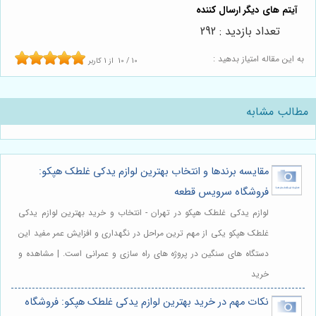
تعداد بازدید : 292
به این مقاله امتیاز بدهید :
10
/
10
از
1
کاربر
مطالب مشابه
مقایسه برندها و انتخاب بهترین لوازم یدکی غلطک هپکو:
فروشگاه سرویس قطعه
لوازم یدکی غلطک هپکو در تهران - انتخاب و خرید بهترین لوازم یدکی
غلطک هپکو یکی از مهم ترین مراحل در نگهداری و افزایش عمر مفید این
دستگاه های سنگین در پروژه های راه سازی و عمرانی است. | مشاهده و
خرید
نکات مهم در خرید بهترین لوازم یدکی غلطک هپکو: فروشگاه