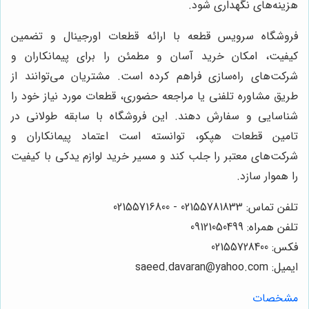
هزینه‌های نگهداری شود.
فروشگاه سرویس قطعه با ارائه قطعات اورجینال و تضمین
کیفیت، امکان خرید آسان و مطمئن را برای پیمانکاران و
شرکت‌های راه‌سازی فراهم کرده است. مشتریان می‌توانند از
طریق مشاوره تلفنی یا مراجعه حضوری، قطعات مورد نیاز خود را
شناسایی و سفارش دهند. این فروشگاه با سابقه طولانی در
تامین قطعات هپکو، توانسته است اعتماد پیمانکاران و
شرکت‌های معتبر را جلب کند و مسیر خرید لوازم یدکی با کیفیت
را هموار سازد.
تلفن تماس: 02155781833 - 02155716800
تلفن همراه: 09121050499
فکس: 02155728400
ایمیل: saeed.davaran@yahoo.com
مشخصات