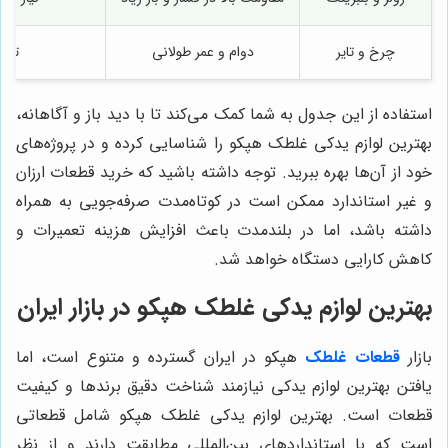
چرخ و تایر
دوام و عمر طولانی
تعوی
استفاده از این جدول به شما کمک می‌کند تا با دید باز و آگاهانه،
بهترین لوازم یدکی غلطک هپکو را شناسایی کرده و در پروژه‌های
خود از آن‌ها بهره ببرید. توجه داشته باشید که خرید قطعات ارزان
و غیر استاندارد ممکن است در کوتاه‌مدت صرفه‌جویی به همراه
داشته باشد، اما در بلندمدت باعث افزایش هزینه تعمیرات و
کاهش کارایی دستگاه خواهد شد.
بهترین لوازم یدکی غلطک هپکو در بازار ایران
بازار
قطعات غلطک
هپکو در ایران گسترده و متنوع است، اما
یافتن بهترین لوازم یدکی نیازمند شناخت دقیق برندها و کیفیت
قطعات است. بهترین لوازم یدکی غلطک هپکو شامل قطعاتی
است که با استانداردهای بین‌المللی مطابقت دارند و از نظر