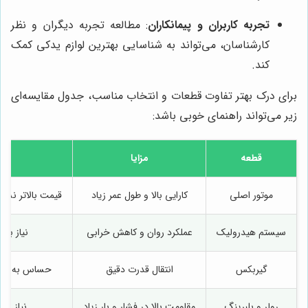
تجربه کاربران و پیمانکاران
: مطالعه تجربه دیگران و نظر
کارشناسان، می‌تواند به شناسایی بهترین لوازم یدکی کمک
کند.
برای درک بهتر تفاوت قطعات و انتخاب مناسب، جدول مقایسه‌ای
زیر می‌تواند راهنمای خوبی باشد:
قطعه
مزایا
موتور اصلی
کارایی بالا و طول عمر زیاد
قیمت بالاتر نسب
سیستم هیدرولیک
عملکرد روان و کاهش خرابی
نیاز به
گیربکس
انتقال قدرت دقیق
حساس به کیف
رولر و بلبرینگ
مقاومت بالا در فشار و بار زیاد
نیاز به