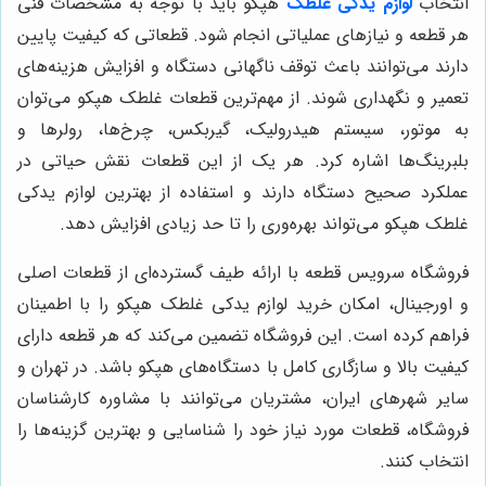
انتخاب
لوازم یدکی غلطک
هپکو باید با توجه به مشخصات فنی
هر قطعه و نیازهای عملیاتی انجام شود. قطعاتی که کیفیت پایین
دارند می‌توانند باعث توقف ناگهانی دستگاه و افزایش هزینه‌های
تعمیر و نگهداری شوند. از مهم‌ترین قطعات غلطک هپکو می‌توان
به موتور، سیستم هیدرولیک، گیربکس، چرخ‌ها، رولرها و
بلبرینگ‌ها اشاره کرد. هر یک از این قطعات نقش حیاتی در
عملکرد صحیح دستگاه دارند و استفاده از بهترین لوازم یدکی
غلطک هپکو می‌تواند بهره‌وری را تا حد زیادی افزایش دهد.
فروشگاه سرویس قطعه با ارائه طیف گسترده‌ای از قطعات اصلی
و اورجینال، امکان خرید لوازم یدکی غلطک هپکو را با اطمینان
فراهم کرده است. این فروشگاه تضمین می‌کند که هر قطعه دارای
کیفیت بالا و سازگاری کامل با دستگاه‌های هپکو باشد. در تهران و
سایر شهرهای ایران، مشتریان می‌توانند با مشاوره کارشناسان
فروشگاه، قطعات مورد نیاز خود را شناسایی و بهترین گزینه‌ها را
انتخاب کنند.