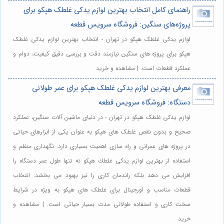
راهنمای کامل انتخاب بهترین لوازم یدکی غلطک هپکو برای
پروژه‌های سنگین: فروشگاه سرویس قطعه
لوازم یدکی غلطک هپکو در تهران - انتخاب بهترین لوازم یدکی غلطک
هپکو برای پروژه های سنگین نیازمند دقت و بررسی دقیق کیفیت، دوام و
عملکرد قطعات است. | مشاهده و خرید
معرفی بهترین لوازم یدکی غلطک هپکو برای عمر طولانی
دستگاه: فروشگاه سرویس قطعه
لوازم یدکی غلطک هپکو در تهران - در دنیای ماشین آلات سنگین، عملکرد
صحیح و بدون نقص غلطک های هپکو به عنوان یکی از ابزارهای حیاتی
در پروژه های عمرانی و راه سازی اهمیت بسیاری دارد. نگهداری منظم و
استفاده از بهترین لوازم يدكى غلطك هپكو نه تنها طول عمر دستگاه را
افزایش می دهد بلکه راندمان کاری را نیز بهبود می بخشد. انتخاب
قطعات مناسب و اورجینال برای غلطک های هپکو به ویژه در شرایط
سخت کاری و استفاده طولانی مدت بسیار حیاتی است. | مشاهده و
خرید