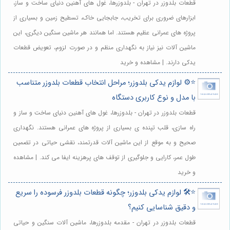
قطعات بلدوزر در تهران - بلدوزرها، غول های آهنین دنیای ساخت و ساز،
ابزارهای ضروری برای تخریب، جابجایی خاک، تسطیح زمین و بسیاری از
پروژه های عمرانی عظیم هستند. اما همانند هر ماشین سنگین دیگری، این
ماشین آلات نیز نیاز به نگهداری منظم و در صورت لزوم، تعویض قطعات
یدکی دارند. | مشاهده و خرید
⭐️⚙️ لوازم یدکی بلدوزر؛ مراحل انتخاب قطعات بلدوزر متناسب
با مدل و نوع کاربری دستگاه
قطعات بلدوزر در تهران - بلدوزرها، غول های آهنین دنیای ساخت و ساز و
راه سازی، قلب تپنده ی بسیاری از پروژه های عمرانی هستند. نگهداری
صحیح و به موقع از این ماشین آلات قدرتمند، نقشی حیاتی در تضمین
طول عمر، کارایی و جلوگیری از توقف های پرهزینه ایفا می کند. | مشاهده
و خرید
⭐️🛠️ لوازم یدکی بلدوزر؛ چگونه قطعات بلدوزر فرسوده را سریع
و دقیق شناسایی کنیم؟
قطعات بلدوزر در تهران - مقدمه بلدوزرها، ماشین آلات سنگین و حیاتی