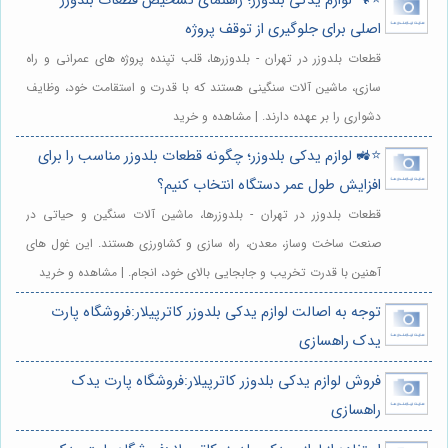
⭐️🔧 لوازم یدکی بلدوزر؛ راهنمای تشخیص قطعات بلدوزر
اصلی برای جلوگیری از توقف پروژه
قطعات بلدوزر در تهران - بلدوزرها، قلب تپنده پروژه های عمرانی و راه
سازی، ماشین آلات سنگینی هستند که با قدرت و استقامت خود، وظایف
دشواری را بر عهده دارند. | مشاهده و خرید
⭐️🚜 لوازم یدکی بلدوزر؛ چگونه قطعات بلدوزر مناسب را برای
افزایش طول عمر دستگاه انتخاب کنیم؟
قطعات بلدوزر در تهران - بلدوزرها، ماشین آلات سنگین و حیاتی در
صنعت ساخت وساز، معدن، راه سازی و کشاورزی هستند. این غول های
آهنین با قدرت تخریب و جابجایی بالای خود، انجام. | مشاهده و خرید
توجه به اصالت لوازم یدکی بلدوزر کاترپیلار:فروشگاه پارت
یدک راهسازی
فروش لوازم یدکی بلدوزر کاترپیلار:فروشگاه پارت یدک
راهسازی