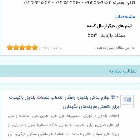
تلفن همراه ۰۹۱۲۵۹۰۹۹۶۲ - ۰۹۱۲۵۱۲۱۵۴۰‌‌‌ - ۰۹۱۲۶۹۳۱۶۶۷
مشخصات
تعداد بازدید : 553
به این مقاله امتیاز بدهید :
10
/
10
از
1
کاربر
مطالب مشابه
⭐️🏗️ لوازم یدکی بلدوزر؛ راهکار انتخاب قطعات بلدوزر باکیفیت
برای کاهش هزینه‌های نگهداری
قطعات بلدوزر در تهران - بلدوزرها، غول های آهنین دنیای ساخت و ساز،
ابزارهای ضروری برای تخریب، جابجایی خاک، تسطیح زمین و بسیاری از
پروژه های عمرانی عظیم هستند. اما همانند هر ماشین سنگین دیگری، این