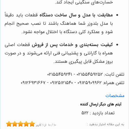
خسارت‌های سنگینی ایجاد کند.
مطابقت با مدل و سال ساخت دستگاه
قطعات باید دقیقاً
با مدل بلدوزر شما هماهنگ باشند تا نصب صحیح انجام
شود و عملکرد کلی دستگاه با اختلال مواجه نشود.
کیفیت بسته‌بندی و خدمات پس از فروش
قطعات اصلی
همراه با گارانتی و پشتیبانی فنی ارائه می‌شوند و در صورت
بروز مشکل قابل پیگیری هستند.
تلفن ثابت: ۰۲۱۵۵۴۵۹۲۵۲ - ۰۲۱۵۵۴۵۹۲۴۱
تلفن همراه: ۰۹۱۲۵۹۰۹۹۶۲ - ۰۹۱۲۵۱۲۱۵۴۰‌‌‌ - ۰۹۱۲۶۹۳۱۶۶۷
مشخصات
تعداد بازدید : 522
به این مقاله امتیاز بدهید :
10
/
10
از
1
کاربر