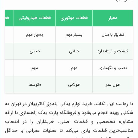
معیار
قطعات موتوری
قطعات هیدرولیکی
قطعات
تطابق با مدل
بسیار مهم
بسیار مهم
کیفیت و استاندارد
حیاتی
حیاتی
نصب و نگهداری
مهم
مهم
طول عمر
طولانی
متوسط
با رعایت این نکات، خرید لوازم یدکی بلدوزر کاترپیلار در تهران به
شکلی بهینه انجام می‌شود و فروشگاه پارت یدک راهسازی با ارائه
مشاوره تخصصی و قطعات اصلی، خریداران را در انتخاب
مناسب‌ترین قطعات یاری می‌کند تا عملیات عمرانی با حداقل