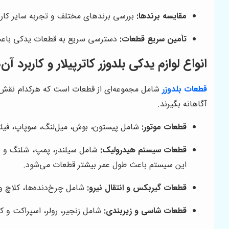
مقایسه برندها:
بررسی برندهای مختلف و تجربه سایر کاربر
تأمین سریع قطعات:
دسترسی سریع به قطعات یدکی باعث ج
انواع لوازم یدکی بلدوزر کاترپیلار و کاربرد آن‌
قطعات بلدوزر
شامل مجموعه‌ای از قطعات است که هرکدام نقش وی
آگاهانه بگیرند.
قطعات موتور:
شامل پیستون، بوش، میل‌لنگ، سوپاپ، فیلتر
قطعات سیستم هیدرولیک:
شامل سیلندر، پمپ، شلنگ و س
این سیستم باعث طول عمر بیشتر قطعات می‌شود.
قطعات گیربکس و انتقال نیرو:
شامل چرخ‌دنده‌ها، کلاچ و
قطعات شاسی و زیر‌بندی:
شامل زنجیر، رولر، اسپراکت و 