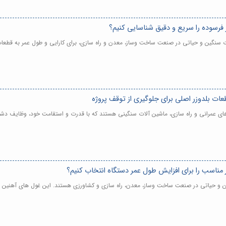
ر فرسوده را سریع و دقیق شناسایی کنیم؟
ات سنگین و حیاتی در صنعت ساخت وساز، معدن و راه سازی، برای کارایی و طول عمر به قطعات
ات بلدوزر اصلی برای جلوگیری از توقف پروژه
 های عمرانی و راه سازی، ماشین آلات سنگینی هستند که با قدرت و استقامت خود، وظایف دشوا
ر مناسب را برای افزایش طول عمر دستگاه انتخاب کنیم؟
گین و حیاتی در صنعت ساخت وساز، معدن، راه سازی و کشاورزی هستند. این غول های آهنین ب