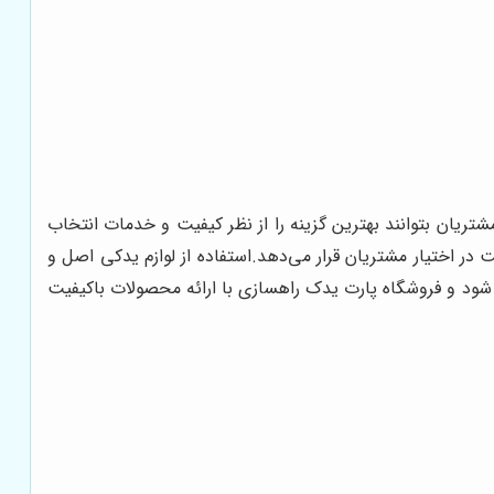
شتریان بتوانند بهترین گزینه را از نظر کیفیت و خدمات انتخاب
 در اختیار مشتریان قرار می‌دهد.
استفاده از لوازم یدکی اصل و
م شود و فروشگاه پارت یدک راهسازی با ارائه محصولات باکیفیت