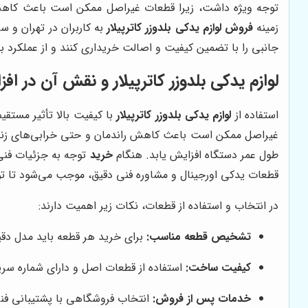
توجه ویژه داشت، زیرا قطعات غیراصل ممکن است باعث کاهش ر
زمینه
فروش لوازم یدکی بلدوزر کاترپیلار
به کاربران در تهران و 
جانبی را با تضمین کیفیت و اصالت خریداری کنند و از عملکرد 
لوازم یدکی بلدوزر کاترپیلار و نقش آن در ا
استفاده از
لوازم یدکی بلدوزر کاترپیلار
با کیفیت بالا تأثیر مستق
غیراصل ممکن است باعث کاهش راندمان و حتی خرابی‌های زنجیره
طول عمر دستگاه افزایش یابد. هنگام
خرید
توجه به جزئیات فنی 
قطعات یدکی اورجینال و مشاوره فنی دقیق، موجب می‌شود تا توقفا
در انتخاب و استفاده از قطعات، نکات زیر اهمیت دارند:
تشخیص قطعه مناسب:
برای خرید هر قطعه باید مدل دق
کیفیت ساخت:
استفاده از قطعات اصل و دارای شماره سر
خدمات پس از فروش:
انتخاب فروشگاهی با پشتیبانی فنی 