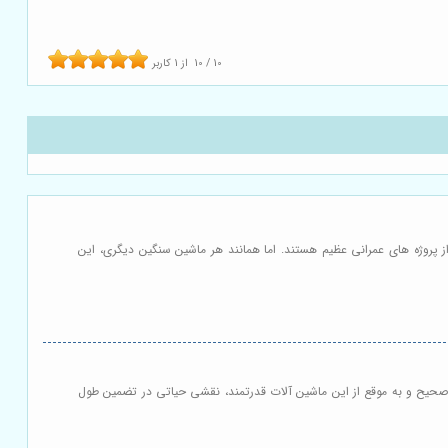
10
/
10
از
1
کاربر
 پروژه های عمرانی عظیم هستند. اما همانند هر ماشین سنگین دیگری، این
ی صحیح و به موقع از این ماشین آلات قدرتمند، نقشی حیاتی در تضمین طول