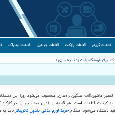
قطعات گریدر
قطعات بابکت
قطعات جرثقیل
قطعات لیفتراک
قط
 کاترپیلار:فروشگاه پارت یدک راهسازی
»
و تعمیر ماشین‌آلات سنگین راه‌سازی محسوب می‌شود زیرا این دستگاه‌
 به کیفیت قطعات است. هر قطعه از بلدوزر نقش حیاتی در کارکرد 
فید دستگاه می‌شود. هنگام
خرید لوازم یدکی بلدوزر کاترپیلار
باید به 