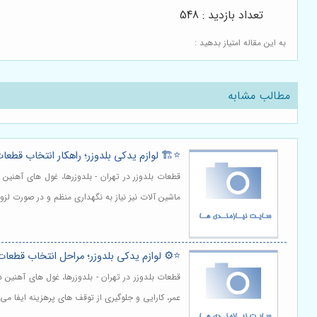
تعداد بازدید : 548
به این مقاله امتیاز بدهید :
مطالب مشابه
⭐️🏗️ لوازم یدکی بلدوزر؛ راهکار انتخاب قطع
قطعات بلدوزر در تهران - بلدوزرها، غول های آهنین
ماشین آلات نیز نیاز به نگهداری منظم و در صورت لز
⭐️⚙️ لوازم یدکی بلدوزر؛ مراحل انتخاب قطعات
قطعات بلدوزر در تهران - بلدوزرها، غول های آهنین
عمر، کارایی و جلوگیری از توقف های پرهزینه ایفا می