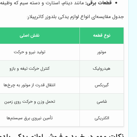
قطعات برقی:
مانند دینام، استارت و دسته سیم که وظیفه تأ
جدول مقایسه‌ای انواع لوازم یدکی بلدوزر کاترپیلار:
نوع قطعه
نقش اصلی
موتور
تولید نیرو و حرکت
هیدرولیک
کنترل حرکت تیغه و بازو
گیربکس
انتقال قدرت از موتور به چرخ‌ها
شاسی
تحمل وزن و حرکت روی زمین
الکتریکی
تأمین نیروی برق سیستم‌ها
نکات مهم در خرید و فروش لوازم یدکی بلدوزر