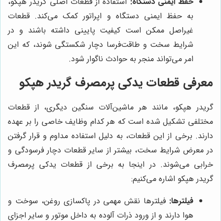
حفظ ایمنی دستگاه:
استفاده از قطعات اصلی گریدر هپکو،
به حفظ ایمنی دستگاه و اپراتور کمک می‌کند. قطعات
غیراصل ممکن است کیفیت پایینی داشته باشند و در
شرایط سخت و طاقت‌فرسا دچار شکستگی شوند، که این
امر می‌تواند منجر به حوادث ناگوار شود.
معرفی قطعات یدکی پرمصرف گریدر هپکو
گریدر هپکو، مانند هر ماشین‌آلات سنگین دیگری، از قطعات
مختلفی تشکیل شده است که هر کدام وظایف خاصی را بر عهده
دارند. برخی از این قطعات، به دلیل استفاده مداوم و قرار گرفتن
در معرض شرایط سخت، بیشتر از سایر قطعات دچار فرسودگی و
خرابی می‌شوند. در اینجا به برخی از قطعات یدکی پرمصرف
گریدر هپکو اشاره می‌کنیم:
فیلترها:
فیلترها نقش مهمی در پاکسازی روغن، سوخت و
هوا دارند و از ورود ذرات آلوده به داخل موتور و سایر اجزای