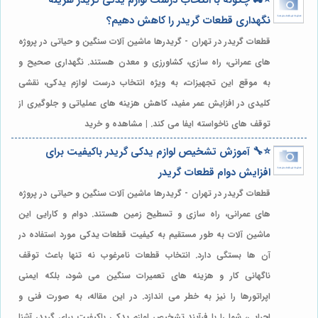
⭐️🚜 چگونه با انتخاب درست لوازم یدکی گریدر هزینه
نگهداری قطعات گریدر را کاهش دهیم؟
قطعات گریدر در تهران - گریدرها ماشین آلات سنگین و حیاتی در پروژه
های عمرانی، راه سازی، کشاورزی و معدن هستند. نگهداری صحیح و
به موقع این تجهیزات، به ویژه انتخاب درست لوازم یدکی، نقشی
کلیدی در افزایش عمر مفید، کاهش هزینه های عملیاتی و جلوگیری از
توقف های ناخواسته ایفا می کند. | مشاهده و خرید
⭐️🔧 آموزش تشخیص لوازم یدکی گریدر باکیفیت برای
افزایش دوام قطعات گریدر
قطعات گریدر در تهران - گریدرها ماشین آلات سنگین و حیاتی در پروژه
های عمرانی، راه سازی و تسطیح زمین هستند. دوام و کارایی این
ماشین آلات به طور مستقیم به کیفیت قطعات یدکی مورد استفاده در
آن ها بستگی دارد. انتخاب قطعات نامرغوب نه تنها باعث توقف
ناگهانی کار و هزینه های تعمیرات سنگین می شود، بلکه ایمنی
اپراتورها را نیز به خطر می اندازد. در این مقاله، به صورت فنی و
اجرایی، شما را با فرآیند تشخیص لوازم یدکی باکیفیت برای گریدر آشنا