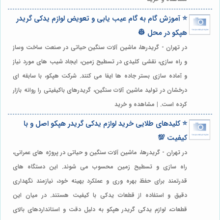
⭐️ آموزش گام به گام عیب یابی و تعویض لوازم یدکی گریدر
هپکو در محل 👷
در تهران - گریدرها، ماشین آلات سنگین حیاتی در صنعت ساخت وساز
و راه سازی، نقشی کلیدی در تسطیح زمین، ایجاد شیب های مورد نیاز
و آماده سازی بستر جاده ها ایفا می کنند. شرکت هپکو، با سابقه ای
درخشان در تولید ماشین آلات سنگین، گریدرهای باکیفیتی را روانه بازار
کرده است. | مشاهده و خرید
⭐️ کلیدهای طلایی خرید لوازم یدکی گریدر هپکو اصل و با
کیفیت 💯
در تهران - گریدرها، ماشین آلات سنگین و حیاتی در پروژه های عمرانی،
راه سازی و تسطیح زمین محسوب می شوند. این دستگاه های
قدرتمند برای حفظ بهره وری و عملکرد بهینه خود، نیازمند نگهداری
دقیق و استفاده از قطعات یدکی با کیفیت هستند. در میان این
قطعات، لوازم یدکی گریدر هپکو به دلیل دقت و استانداردهای بالای