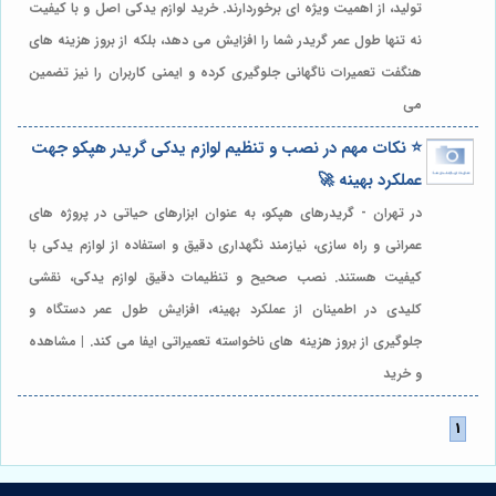
تولید، از اهمیت ویژه ای برخوردارند. خرید لوازم یدکی اصل و با کیفیت
نه تنها طول عمر گریدر شما را افزایش می دهد، بلکه از بروز هزینه های
هنگفت تعمیرات ناگهانی جلوگیری کرده و ایمنی کاربران را نیز تضمین
می
⭐️ نکات مهم در نصب و تنظیم لوازم یدکی گریدر هپکو جهت
عملکرد بهینه 🚀
در تهران - گریدرهای هپکو، به عنوان ابزارهای حیاتی در پروژه های
عمرانی و راه سازی، نیازمند نگهداری دقیق و استفاده از لوازم یدکی با
کیفیت هستند. نصب صحیح و تنظیمات دقیق لوازم یدکی، نقشی
کلیدی در اطمینان از عملکرد بهینه، افزایش طول عمر دستگاه و
جلوگیری از بروز هزینه های ناخواسته تعمیراتی ایفا می کند. | مشاهده
و خرید