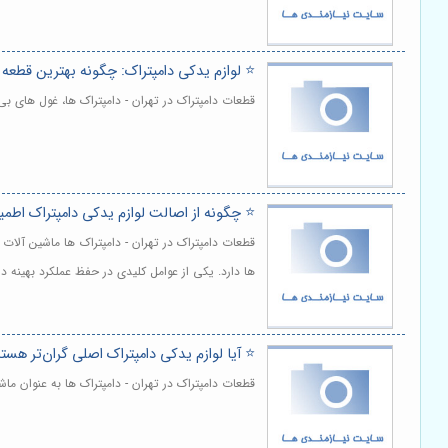
⭐️ لوازم یدکی دامپتراک: چگونه بهترین قطعه ر
قطعات دامپتراک در تهران - دامپتراک ها، غول های ب
⭐️ چگونه از اصالت لوازم یدکی دامپتراک اطم
قطعات دامپتراک در تهران - دامپتراک ها ماشین آلا
ها دارد. یکی از عوامل کلیدی در حفظ عملکرد بهینه د
⭐️ آیا لوازم یدکی دامپتراک اصلی گران‌تر هست
قطعات دامپتراک در تهران - دامپتراک ها به عنوان م