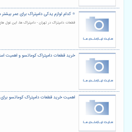
⭐️ کدام لوازم یدکی دامپتراک برای عمر بیشت
قطعات دامپتراک در تهران - دامپتراک ها، این غول ه
خرید قطعات دامپتراک کوماتسو و اهمیت است
اهمیت خرید قطعات دامپتراک کوماتسو برای 