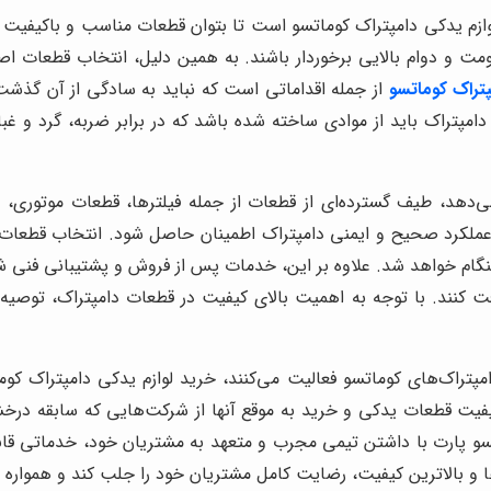
وازم یدکی دامپتراک کوماتسو است تا بتوان قطعات مناسب و باکیفیت ر
قاومت و دوام بالایی برخوردار باشند. به همین دلیل، انتخاب قطعات 
تراک کوماتسو
از جمله اقداماتی است که نباید به سادگی از آن گذشت،
 دامپتراک باید از موادی ساخته شده باشد که در برابر ضربه، گرد و
می‌دهد، طیف گسترده‌ای از قطعات از جمله فیلترها، قطعات موتوری،
ز عملکرد صحیح و ایمنی دامپتراک اطمینان حاصل شود. انتخاب قطعات 
نگام خواهد شد. علاوه بر این، خدمات پس از فروش و پشتیبانی فنی ش
یافت کنند. با توجه به اهمیت بالای کیفیت در قطعات دامپتراک، توص
امپتراک‌های کوماتسو فعالیت می‌کنند، خرید لوازم یدکی دامپتراک کوما
کیفیت قطعات یدکی و خرید به موقع آنها از شرکت‌هایی که سابقه درخش
سو پارت با داشتن تیمی مجرب و متعهد به مشتریان خود، خدماتی قاب
ا و بالاترین کیفیت، رضایت کامل مشتریان خود را جلب کند و همواره در 