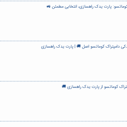
 کوماتسو: پارت یدک راهسازی، انتخابی مطمئن 🚜
یدکی دامپتراک کوماتسو اصل 🚚 | پارت یدک راهسازی
پتراک کوماتسو از پارت یدک راهسازی 🚚