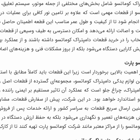
تراک کوماتسو شامل بخش‌های مختلفی از جمله موتور، سیستم تعلیق، 
تسو از قطعات مهمی است که علاوه بر تامین نور کافی برای عملیات در ش
ر انجام شود تا از کیفیت و طول عمر مناسب این قطعه اطمینان حاصل ش
یت و اصالت ارائه می‌دهد و امکان دسترسی به طیف وسیعی از قطعات
ب را در خرید قطعات دامپتراک کوماتسو داشته باشند و از عملکرد ب
ایش کارایی دستگاه می‌شود بلکه از بروز مشکلات فنی و هزینه‌های اضا
و پارت
یت بالایی برخوردار است زیرا این قطعات باید کاملاً مطابق با استاند
 لوازم یدکی دامپتراک کوماتسو، مجموعه‌ای گسترده از قطعات اصل را 
ک، چراغ جلو است که عملکرد آن تاثیر مستقیم بر ایمنی راننده و مح
 استاندارد خواهد بود. در این شرکت، پیش از سفارش قطعات، مشاور
چنین ارسال سریع قطعات به سراسر کشور و ارائه خدمات پس از فروش
زینه‌های تعمیر و نگهداری می‌شود بلکه به حفظ ارزش دستگاه در ط
اتسو را از مراکز معتبر مانند شرکت کوماتسو پارت تهیه کنند تا از کا