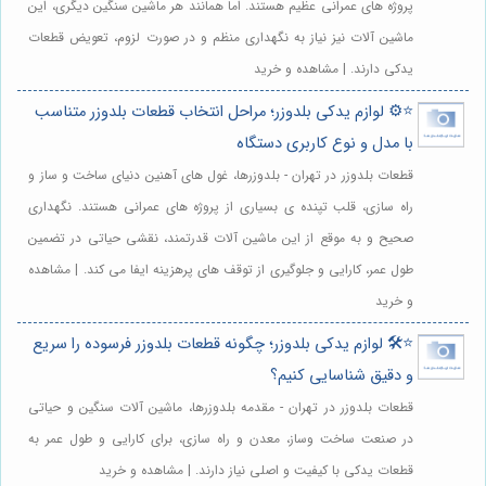
پروژه های عمرانی عظیم هستند. اما همانند هر ماشین سنگین دیگری، این
ماشین آلات نیز نیاز به نگهداری منظم و در صورت لزوم، تعویض قطعات
یدکی دارند. | مشاهده و خرید
⭐️⚙️ لوازم یدکی بلدوزر؛ مراحل انتخاب قطعات بلدوزر متناسب
با مدل و نوع کاربری دستگاه
قطعات بلدوزر در تهران - بلدوزرها، غول های آهنین دنیای ساخت و ساز و
راه سازی، قلب تپنده ی بسیاری از پروژه های عمرانی هستند. نگهداری
صحیح و به موقع از این ماشین آلات قدرتمند، نقشی حیاتی در تضمین
طول عمر، کارایی و جلوگیری از توقف های پرهزینه ایفا می کند. | مشاهده
و خرید
⭐️🛠️ لوازم یدکی بلدوزر؛ چگونه قطعات بلدوزر فرسوده را سریع
و دقیق شناسایی کنیم؟
قطعات بلدوزر در تهران - مقدمه بلدوزرها، ماشین آلات سنگین و حیاتی
در صنعت ساخت وساز، معدن و راه سازی، برای کارایی و طول عمر به
قطعات یدکی با کیفیت و اصلی نیاز دارند. | مشاهده و خرید