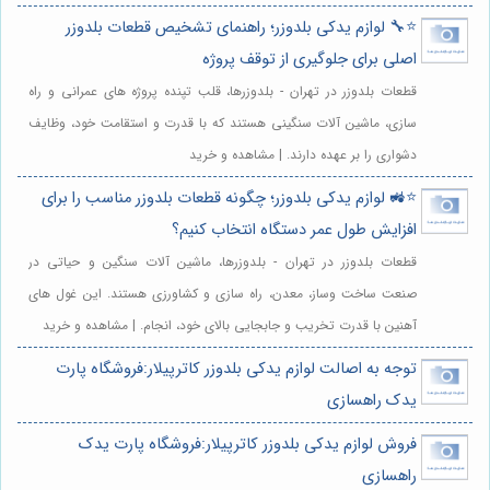
⭐️🔧 لوازم یدکی بلدوزر؛ راهنمای تشخیص قطعات بلدوزر
اصلی برای جلوگیری از توقف پروژه
قطعات بلدوزر در تهران - بلدوزرها، قلب تپنده پروژه های عمرانی و راه
سازی، ماشین آلات سنگینی هستند که با قدرت و استقامت خود، وظایف
دشواری را بر عهده دارند. | مشاهده و خرید
⭐️🚜 لوازم یدکی بلدوزر؛ چگونه قطعات بلدوزر مناسب را برای
افزایش طول عمر دستگاه انتخاب کنیم؟
قطعات بلدوزر در تهران - بلدوزرها، ماشین آلات سنگین و حیاتی در
صنعت ساخت وساز، معدن، راه سازی و کشاورزی هستند. این غول های
آهنین با قدرت تخریب و جابجایی بالای خود، انجام. | مشاهده و خرید
توجه به اصالت لوازم یدکی بلدوزر کاترپیلار:فروشگاه پارت
یدک راهسازی
فروش لوازم یدکی بلدوزر کاترپیلار:فروشگاه پارت یدک
راهسازی