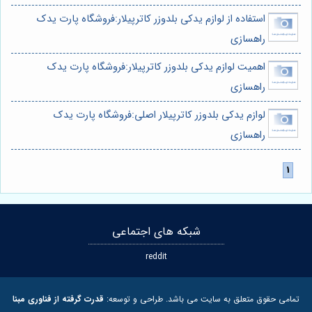
استفاده از لوازم یدکی بلدوزر کاترپیلار:فروشگاه پارت یدک
راهسازی
اهمیت لوازم یدکی بلدوزر کاترپیلار:فروشگاه پارت یدک
راهسازی
لوازم یدکی بلدوزر کاترپیلار اصلی:فروشگاه پارت یدک
راهسازی
شبکه های اجتماعی
reddit
تمامی حقوق متعلق به سایت می باشد. طراحی و توسعه:
قدرت گرفته از فناوری مبنا