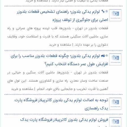
قطعات یدکی با کیفیت و اصلی نیاز دارند. | مشاهده و خرید
⭐️🔧 لوازم یدکی بلدوزر؛ راهنمای تشخیص قطعات بلدوزر
اصلی برای جلوگیری از توقف پروژه
قطعات بلدوزر در تهران - بلدوزرها، قلب تپنده پروژه های عمرانی و راه
سازی، ماشین آلات سنگینی هستند که با قدرت و استقامت خود، وظایف
دشواری را بر عهده دارند. | مشاهده و خرید
⭐️🚜 لوازم یدکی بلدوزر؛ چگونه قطعات بلدوزر مناسب را برای
افزایش طول عمر دستگاه انتخاب کنیم؟
قطعات بلدوزر در تهران - بلدوزرها، ماشین آلات سنگین و حیاتی در
صنعت ساخت وساز، معدن، راه سازی و کشاورزی هستند. این غول های
آهنین با قدرت تخریب و جابجایی بالای خود، انجام. | مشاهده و خرید
توجه به اصالت لوازم یدکی بلدوزر کاترپیلار:فروشگاه پارت
یدک راهسازی
فروش لوازم یدکی بلدوزر کاترپیلار:فروشگاه پارت یدک