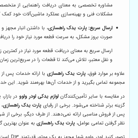
مشاوره تخصصی به معنای دریافت راهنمایی از متخصصان
مشکلات فنی و بهینه‌سازی عملکرد ماشین‌آلات خود کمک ک
ارسال سریع:
پارت یدک راهسازی
، با داشتن انبار مجهز 
صورت بروز مشکل، به سرعت قطعه مورد نیاز خود را دریاف
ارسال سریع به معنای دریافت قطعه مورد نیاز در کمترین
و نقل معتبر، تلاش می‌کند تا قطعات را در سریع‌ترین زم
علاوه بر موارد فوق،
پارت یدک راهسازی
با ارائه خدمات پس از ف
مجموعه تماس بگیرید و از خدمات آن‌ها بهره‌مند شوید. این خدم
در مقایسه با سایر تأمین‌کنندگان
لوازم یدکی لودر ولوو
در بازار،
پ
گزینه برتر شناخته می‌شود. برخی از رقبای
پارت یدک راهسازی
، 
پس از فروش مناسبی ارائه نمی‌دهند. از طرف دیگر، برخی از شرکت
نظر گرفتن تمامی عوامل،
پارت یدک راهسازی
به عنوان بهترین گ
تصور کن