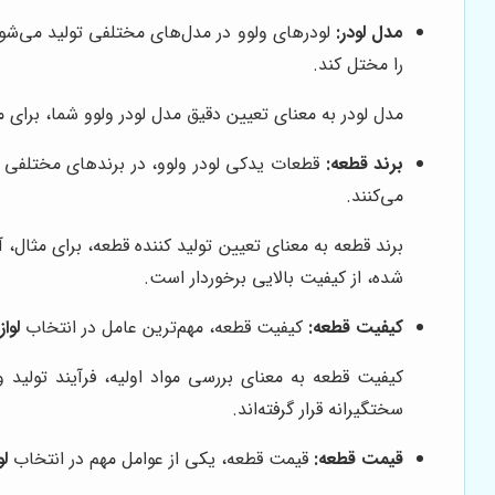
مدل لودر:
لودرهای ولوو در مدل‌های مختلفی تولید می‌شو
را مختل کند.
مدل لودر به معنای تعیین دقیق مدل لودر ولوو شما، برای مثال، آیا لودر شما L150H است یا L180H؟ تعیین مدل لودر، به شما کمک می‌کند تا
برند قطعه:
قطعات یدکی لودر ولوو، در برندهای مختلفی تو
می‌کنند.
برند قطعه به معنای تعیین تولید کننده قطعه، برای مثا
شده، از کیفیت بالایی برخوردار است.
کیفیت قطعه:
کیفیت قطعه، مهم‌ترین عامل در انتخاب
لوا
کیفیت قطعه به معنای بررسی مواد اولیه، فرآیند تولید 
سختگیرانه قرار گرفته‌اند.
قیمت قطعه:
قیمت قطعه، یکی از عوامل مهم در انتخاب
لو