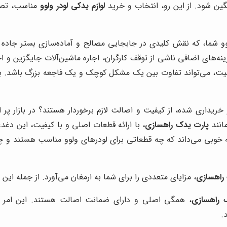
ین شود. از این رو، انتخاب و خرید
لوازم یدکی لودر ولوو
مناسب، تصمی
و شما، که نقش کلیدی در جابجایی مصالح و آماده‌سازی بستر جاده د
ینه‌های اضافی ناشی از توقف کارگران، اجاره ماشین‌آلات جایگزین و احت
، می‌تواند تفاوت بین یک مشکل کوچک و یک فاجعه بزرگ باشد. به ه
خریداری شده، از کیفیت و اصالت لازم برخوردار هستند؟ در بازار پر
مانند
پارت یدک راهسازی
، با ارائه قطعات اصلی و با کیفیت، این دغدغ
ه خوبی می‌داند که چه قطعاتی برای لودرهای ولوو مناسب هستند و چگو
راهسازی
، مزایای متعددی را برای شما به ارمغان می‌آورد. از جمله این مز
 راهسازی
، همگی اصلی و دارای ضمانت اصالت هستند. این امر ب
.