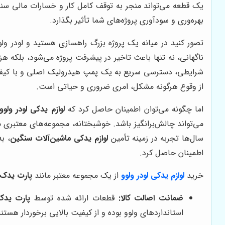
یک قطعه می‌تواند منجر به توقف کامل کار و خسارات مالی سنگ
بهره‌وری و سودآوری پروژه‌های شما تأثیر بگذارد.
تصور کنید در میانه یک پروژه بزرگ راهسازی هستید و لودر ولو
ناگهانی، نه تنها باعث تاخیر در پیشرفت پروژه می‌شود، بلکه هز
شرایطی، دسترسی سریع به یک پمپ هیدرولیک اصلی و با کیفیت
از وقوع هرگونه مشکل، امری ضروری و حیاتی است.
اما چگونه می‌توان اطمینان حاصل کرد که
لوازم یدکی لودر ولوو
می‌تواند چالش‌برانگیز باشد. خوشبختانه، مجموعه‌های معتبری 
سال‌ها تجربه در زمینه تأمین
لوازم یدکی ماشین‌آلات سنگین
، ب
اطمینان حاصل کرد.
خرید
لوازم یدکی لودر ولوو
از یک مجموعه معتبر مانند
پارت یدک 
ضمانت اصالت کالا:
قطعات ارائه شده توسط
پارت یدک
استانداردهای ولوو بوده و از کیفیت بالایی برخوردار هستند