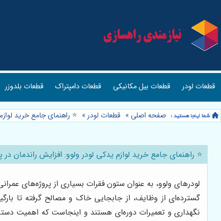
قطعات لودر
قطعات بیل مکانیکی
قطعات دامپتراک
قطعات بلدوزر
صفحه اصلی
»
قطعات لودر
»
⭐️ راهنمای جامع خرید لوازم
⭐️ راهنمای جامع خرید لوازم یدکی لودر ولوو: افزایش راندمان در پ
لودرهای ولوو، به عنوان ستون فقرات بسیاری از پروژه‌های عمران
گسترده‌ای از وظایف، از جابجایی خاک و مصالح گرفته تا بارگیر
نگهداری و تعمیرات دوره‌ای هستند و اینجاست که اهمیت دست