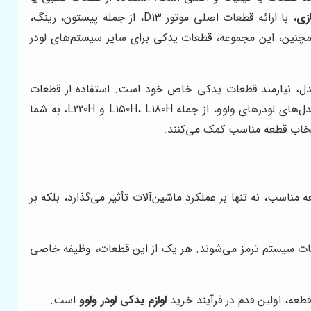
زی
، با ارائه قطعات اصلی موتور D13، از جمله پیستون، رینگ،
مچنین، این مجموعه، قطعات یدکی برای سایر سیستم‌های لودر
 مدل، نیازمند قطعات یدکی خاص خود است. استفاده از قطعات
، با ارائه قطعات یدکی برای تمامی مدل‌های لودرهای ولوو، از جمله L150H، L180H و L220H، به شما
نتخاب قطعه مناسب کمک می‌کنند.
سب، نه تنها بر عملکرد ماشین‌آلات تأثیر می‌گذارد، بلکه بر
ت سیستم ترمز می‌شوند. هر یک از این قطعات، وظیفه خاصی
قطعه، اولین قدم در فرآیند خرید
لوازم یدکی لودر ولوو
است.