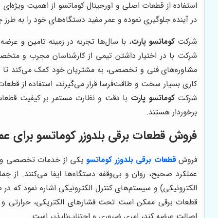
استفاده از قطعات اصلی و اورجینال کوماتسو از اهمیت ویژه‌ای ب
در آینده جلوگیری نموده و عمر مفید دستگاه‌های خود را به طرز
شرکت
کوماتسو پارت
، با سال‌ها تجربه در زمینه تامین و عرض
شرکت با در اختیار داشتن تیمی از کارشناسان مجرب و متخصص،
مشاوره‌های فنی و تخصصی، به مشتریان خود کمک می‌کند تا بهت
کاری بسیار سخت و طاقت‌فرسا قرار می‌گیرند، استفاده از قطعات
شرکت
کوماتسو پارت
با دقت و نظارت مستمر بر کیفیت قطعات 
برخوردار هستند.
فروش قطعات برقی بلدوزر کوماتسو برای عمل
فروش
قطعات برقی بلدوزر کوماتسو
یکی از خدمات تخصصی و 
الکترونیکی) و سیستم‌های کنترل الکترونیکی اشاره نمود که در
قطعات برقی ممکن است تحت فشارهای الکتریکی، حرارتی و مکانی
اصالت عرضه کند، امری ضروری و اجتناب‌ناپذیر است.