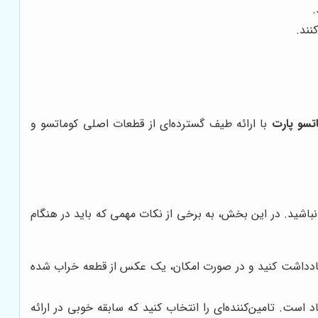
.
نند.
تسو پارت
با ارائه طیف گسترده‌ای از قطعات اصلی کوماتسو و
نباشید. در این بخش، به برخی از نکات مهمی که باید در هنگام
یز، باید دقیقاً بدانید که به چه نوع قطعه‌ای نیاز دارید. شماره قطعه (Part Number) را یادداشت کنید و در صورت امکان، یک عکس از قطعه خراب شده
 است. تامین‌کننده‌ای را انتخاب کنید که سابقه خوبی در ارائه