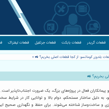
قطعات گریدر
قطعات بابکت
قطعات جرثقیل
قطعات لیفتراک
قط
عات بلدوزر کوماتسو: از کجا قطعات اصلی بخریم؟ 🚜
»
لی بخریم؟ 🚜
پیمانکاران فعال در پروژه‌های بزرگ، یک ضرورت اجتناب‌ناپذیر است. 
به دلیل ساختار مستحکم، دوام بالا و توانایی کار در شرایط سخت 
ی و ساخت‌وساز شناخته می‌شوند. برای حفظ و نگهداری صحیح این ما