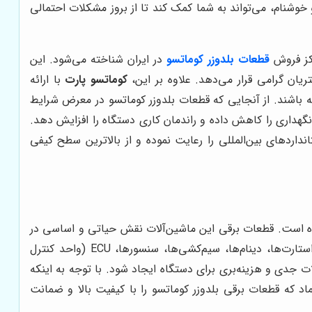
 خوشنام، می‌تواند به شما کمک کند تا از بروز مشکلات احتمالی
اکز فروش
قطعات بلدوزر کوماتسو
در ایران شناخته می‌شود. این
ان گرامی قرار می‌دهد. علاوه بر این،
کوماتسو پارت
با ارائه
 باشند. از آنجایی که قطعات بلدوزر کوماتسو در معرض شرایط
نگهداری را کاهش داده و راندمان کاری دستگاه را افزایش دهد.
دهای بین‌المللی را رعایت نموده و از بالاترین سطح کیفی
 است. قطعات برقی این ماشین‌آلات نقش حیاتی و اساسی در
عملکرد صحیح، روان و بی‌وقفه دستگاه‌ها ایفا می‌کنند. از جمله قطعات برقی مهم و پرکاربرد بلدوزر کوماتسو می‌توان به باتری‌ها، استارت‌ها، دینام‌ها، سیم‌کشی‌ها، سنسورها، ECU (واحد کنترل
 جدی و هزینه‌بری برای دستگاه ایجاد شود. با توجه به اینکه
د که قطعات برقی بلدوزر کوماتسو را با کیفیت بالا و ضمانت