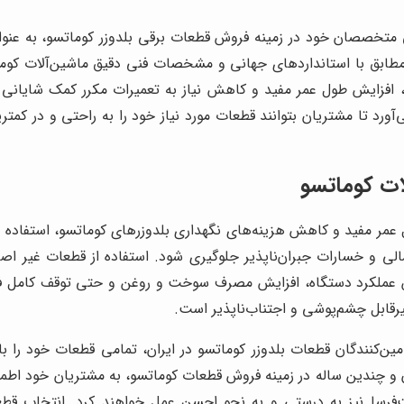
ی متخصصان خود در زمینه فروش قطعات برقی بلدوزر کوماتسو، به عنو
مطابق با استانداردهای جهانی و مشخصات فنی دقیق ماشین‌آلات کومات
یی، افزایش طول عمر مفید و کاهش نیاز به تعمیرات مکرر کمک شایانی
می‌آورد تا مشتریان بتوانند قطعات مورد نیاز خود را به راحتی و در
ات کوماتسو
ول عمر مفید و کاهش هزینه‌های نگهداری بلدوزرهای کوماتسو، استفاده 
لی و خسارات جبران‌ناپذیر جلوگیری شود. استفاده از قطعات غیر ا
 عملکرد دستگاه، افزایش مصرف سوخت و روغن و حتی توقف کامل فعا
رقابل چشم‌پوشی و اجتناب‌ناپذیر است.
امین‌کنندگان قطعات بلدوزر کوماتسو در ایران، تمامی قطعات خود را 
 و چندین ساله در زمینه فروش قطعات کوماتسو، به مشتریان خود اطم
‌فرسا نیز به درستی و به نحو احسن عمل خواهند کرد. انتخاب قط