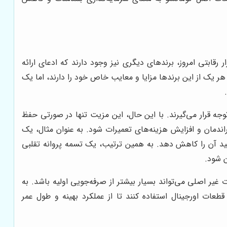
رقابتی امروز، برندهای دیگری نیز وجود دارند که ادعای ارائه
رقبای اصلی کوماتسو می‌توان به کاترپیلار (Caterpillar)، هیتاچی (Hitachi) و ولوو (Volvo) اشاره کرد. هر یک از این برندها مزایا و معایب خاص خود را دارند، اما یک
وجه قرار می‌گیرند. با این حال، این مزیت تنها در صورتی حفظ
اندمان و افزایش هزینه‌های تعمیرات شود. به عنوان مثال، یک
مفید آن را کاهش دهد. به همین ترتیب، یک تسمه پروانه تقلبی
ن شود.
غیر اصلی می‌تواند بسیار بیشتر از صرفه‌جویی اولیه باشد. به
طعات اورجینال استفاده کنند تا از عملکرد بهینه و طول عمر