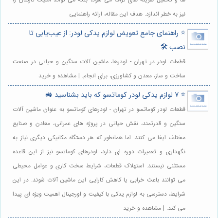
نیز به خطر اندازد. هدف این مقاله، ارائه راهنمایی
⭐️ راهنمای جامع تعویض لوازم یدکی لودر: از عیب‌یابی تا
نصب 🛠️
قطعات لودر در تهران - لودرها، ماشین آلات سنگین و حیاتی در صنعت
ساخت و ساز، معدن و کشاورزی، برای انجام. | مشاهده و خرید
⭐️ 7 لوازم یدکی لودر کوماتسو که باید بشناسید 🚜
قطعات لودر کوماتسو در تهران - لودرهای کوماتسو به عنوان ماشین آلات
سنگین و قدرتمند، نقش حیاتی در پروژه های عمرانی، معادن و صنایع
مختلف ایفا می کنند. اما همانطور که هر دستگاه مکانیکی دیگری نیاز به
نگهداری و تعمیرات دوره ای دارد، لودرهای کوماتسو نیز از این قاعده
مستثنی نیستند. استهلاک قطعات، شرایط سخت کاری و عوامل محیطی
می توانند باعث خرابی یا کاهش کارایی این ماشین آلات شوند. در این
شرایط، دسترسی به لوازم یدکی با کیفیت و اورجینال اهمیت ویژه ای پیدا
می کند. | مشاهده و خرید