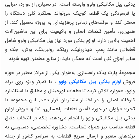
یدکی بیل مکانیکی ولوو وابسته است. در بسیاری از موارد، خرابی
یا فرسودگی یک قطعه کوچک می‌تواند عملکرد کلی دستگاه را
مختل کند و توقف‌های زمانی پرهزینه‌ای به پروژه تحمیل کند. از
همین‌رو، تأمین قطعات اصلی و باکیفیت برای این ماشین‌آلات
اهمیت بالایی دارد. لوازم یدکی مورد نیاز بیل مکانیکی ولوو شامل
قطعاتی مانند پمپ هیدرولیک، رینگ، رولبرینگ، بوش، جک و
سایر اجزای فنی است که همگی باید از منابع مطمئن تهیه شوند.
مجموعۀ پارت یدک راهسازی به‌عنوان یکی از مراکز معتبر در حوزه
فروش
لوازم یدکی بیل مکانیکی ولوو
، با تمرکز ویژه روی برند
ولوو، همواره تلاش کرده تا قطعات اورجینال و مطابق با استاندارد
کارخانه اصلی را در اختیار مشتریان قرار دهد. این مجموعه با
تجربه فراوان در حوزه تأمین قطعات راهسازی، نه‌تنها فروش لوازم
یدکی بیل مکانیکی ولوو را انجام می‌دهد، بلکه در انتخاب دقیق
قطعه مناسب نیز همراه شماست. مشاوره تخصصی، دسترسی به
برندهای معتبر و ارسال سریع قطعات به سراسر کشور از جمله