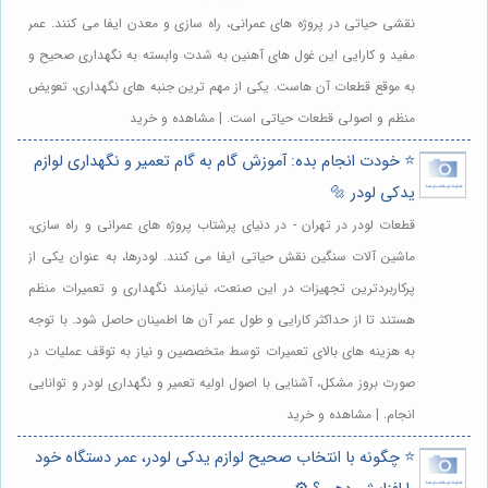
نقشی حیاتی در پروژه های عمرانی، راه سازی و معدن ایفا می کنند. عمر
مفید و کارایی این غول های آهنین به شدت وابسته به نگهداری صحیح و
به موقع قطعات آن هاست. یکی از مهم ترین جنبه های نگهداری، تعویض
منظم و اصولی قطعات حیاتی است. | مشاهده و خرید
⭐️ خودت انجام بده: آموزش گام به گام تعمیر و نگهداری لوازم
یدکی لودر 🔩
قطعات لودر در تهران - در دنیای پرشتاب پروژه های عمرانی و راه سازی،
ماشین آلات سنگین نقش حیاتی ایفا می کنند. لودرها، به عنوان یکی از
پرکاربردترین تجهیزات در این صنعت، نیازمند نگهداری و تعمیرات منظم
هستند تا از حداکثر کارایی و طول عمر آن ها اطمینان حاصل شود. با توجه
به هزینه های بالای تعمیرات توسط متخصصین و نیاز به توقف عملیات در
صورت بروز مشکل، آشنایی با اصول اولیه تعمیر و نگهداری لودر و توانایی
انجام. | مشاهده و خرید
⭐️ چگونه با انتخاب صحیح لوازم یدکی لودر، عمر دستگاه خود