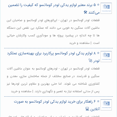
⭐️ 5 برند معتبر لوازم یدکی لودر کوماتسو که کیفیت را تضمین
می‌کنند 🛠️
قطعات لودر کوماتسو در تهران - اپراتورهای لودر کوماتسو و صاحبان این
ماشین آلات سنگین به خوبی می دانند که عملکرد بی نقص این دستگاه
ها تا چه اندازه در پیشبرد پروژه ها و سودآوری کسب وکارشان حیاتی
است. | مشاهده و خرید
⭐️ 8 لوازم یدکی لودر کوماتسو پرکاربرد برای بهینه‌سازی عملکرد
لودر 🚀
قطعات لودر کوماتسو در تهران - لودرهای کوماتسو به عنوان ماشین آلات
سنگین و قدرتمند در صنایع مختلف از جمله ساختمان سازی، معدن و
کشاورزی شناخته می شوند. اما حتی بهترین و مقاوم ترین لودرها نیز
پس از مدتی استفاده نیاز به تعمیر و نگهداری دارند. | مشاهده و خرید
⭐️ 6 راهکار برای خرید لوازم یدکی لودر کوماتسو به صورت
آنلاین 💻
قطعات لودر کوماتسو در تهران - برای صاحبان و اپراتورهای لودرهای