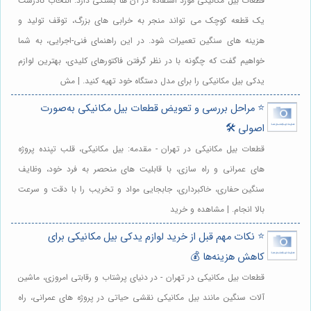
قطعات بیل مکانیکی مورد استفاده در آن ها بستگی دارد. انتخاب نادرست
یک قطعه کوچک می تواند منجر به خرابی های بزرگ، توقف تولید و
هزینه های سنگین تعمیرات شود. در این راهنمای فنی-اجرایی، به شما
خواهیم گفت که چگونه با در نظر گرفتن فاکتورهای کلیدی، بهترین لوازم
یدکی بیل مکانیکی را برای مدل دستگاه خود تهیه کنید. | مش
⭐️ مراحل بررسی و تعویض قطعات بیل مکانیکی به‌صورت
اصولی 🛠️
قطعات بیل مکانیکی در تهران - مقدمه: بیل مکانیکی، قلب تپنده پروژه
های عمرانی و راه سازی، با قابلیت های منحصر به فرد خود، وظایف
سنگین حفاری، خاکبرداری، جابجایی مواد و تخریب را با دقت و سرعت
بالا انجام. | مشاهده و خرید
⭐️ نکات مهم قبل از خرید لوازم یدکی بیل مکانیکی برای
کاهش هزینه‌ها 💰
قطعات بیل مکانیکی در تهران - در دنیای پرشتاب و رقابتی امروزی، ماشین
آلات سنگین مانند بیل مکانیکی نقشی حیاتی در پروژه های عمرانی، راه