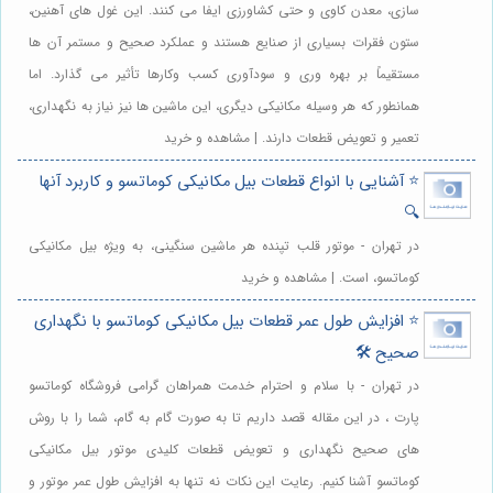
سازی، معدن کاوی و حتی کشاورزی ایفا می کنند. این غول های آهنین،
ستون فقرات بسیاری از صنایع هستند و عملکرد صحیح و مستمر آن ها
مستقیماً بر بهره وری و سودآوری کسب وکارها تأثیر می گذارد. اما
همانطور که هر وسیله مکانیکی دیگری، این ماشین ها نیز نیاز به نگهداری،
تعمیر و تعویض قطعات دارند. | مشاهده و خرید
⭐️ آشنایی با انواع قطعات بیل مکانیکی کوماتسو و کاربرد آنها
🔍
در تهران - موتور قلب تپنده هر ماشین سنگینی، به ویژه بیل مکانیکی
کوماتسو، است. | مشاهده و خرید
⭐️ افزایش طول عمر قطعات بیل مکانیکی کوماتسو با نگهداری
صحیح 🛠️
در تهران - با سلام و احترام خدمت همراهان گرامی فروشگاه کوماتسو
پارت ، در این مقاله قصد داریم تا به صورت گام به گام، شما را با روش
های صحیح نگهداری و تعویض قطعات کلیدی موتور بیل مکانیکی
کوماتسو آشنا کنیم. رعایت این نکات نه تنها به افزایش طول عمر موتور و