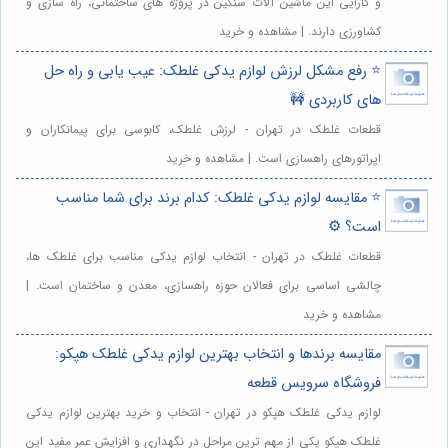
و کارایی این ماشین آلات سنگین در پروژه های ساختمانی، راه سازی و
کشاورزی دارند. | مشاهده و خرید
⭐️ رفع مشکل لرزش لوازم یدکی غلطک: عیب یابی و راه حل
های کاربردی 🚧
قطعات غلطک در تهران - لرزش غلطک، کابوسی برای پیمانکاران و
اپراتورهای راهسازی است. | مشاهده و خرید
⭐️ مقایسه لوازم یدکی غلطک: کدام برند برای شما مناسب
است؟ ⚙️
قطعات غلطک در تهران - انتخاب لوازم یدکی مناسب برای غلطک ها،
چالشی اساسی برای فعالان حوزه راهسازی، معدن و ساختمان است. |
مشاهده و خرید
مقایسه برندها و انتخاب بهترین لوازم یدکی غلطک هپکو:
فروشگاه سرویس قطعه
لوازم یدکی غلطک هپکو در تهران - انتخاب و خرید بهترین لوازم یدکی
غلطک هپکو یکی از مهم ترین مراحل در نگهداری و افزایش عمر مفید این