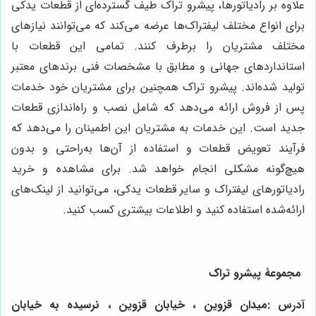
علاوه بر رادیاتورها، پیشرو تراک طیف گسترده‌ای از قطعات یدکی
برای انواع مختلف لیفتراک‌ها عرضه می‌کند که می‌توانند نیازهای
مختلف مشتریان را برطرف کنند. تمامی این قطعات با
استانداردهای جهانی و مطابق با مشخصات فنی برندهای معتبر
تولید شده‌اند. پیشرو تراک همچنین برای مشتریان خود خدمات
پس از فروش ارائه می‌دهد که شامل نصب و راه‌اندازی قطعات
جدید است. این خدمات به مشتریان این اطمینان را می‌دهد که
فرآیند تعویض قطعات و استفاده از آن‌ها به‌راحتی و بدون
هیچ‌گونه مشکلی انجام خواهد شد. برای مشاهده و خرید
رادیاتورهای لیفتراک و سایر قطعات یدکی، می‌توانید از لینک‌های
ارائه‌شده استفاده کنید و اطلاعات بیشتری کسب کنید
.
مجموعۀ پیشرو تراک
آدرس :میدان قزوین ، خیابان قزوین ، نرسیده به خیابان