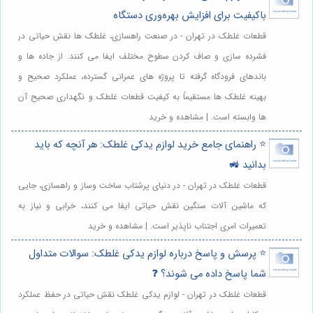
باکیفیت برای افزایش بهره‌وری دستگاه
قطعات غلطک در تهران - در صنعت راهسازی، غلطک ها نقش حیاتی در
فشرده سازی و صاف کردن سطوح مختلف ایفا می کنند. از جاده ها و
باندهای فرودگاه گرفته تا پروژه های عمرانی گسترده، عملکرد صحیح و
بهینه غلطک ها مستقیماً به کیفیت قطعات غلطک و نگهداری صحیح آن
ها وابسته است. | مشاهده و خرید
⭐️ راهنمای جامع خرید لوازم یدکی غلطک: هر آنچه که باید
بدانید 🚜
قطعات غلطک در تهران - در دنیای پرشتاب ساخت وساز و راهسازی، جایی
که ماشین آلات سنگین نقش حیاتی ایفا می کنند، خرابی و نیاز به
تعمیرات امری اجتناب ناپذیر است. | مشاهده و خرید
⭐️ پرسش و پاسخ درباره لوازم یدکی غلطک: سوالات متداول
شما پاسخ داده می شوند؟ ❓
قطعات غلطک در تهران - لوازم یدکی غلطک نقش حیاتی در حفظ عملکرد