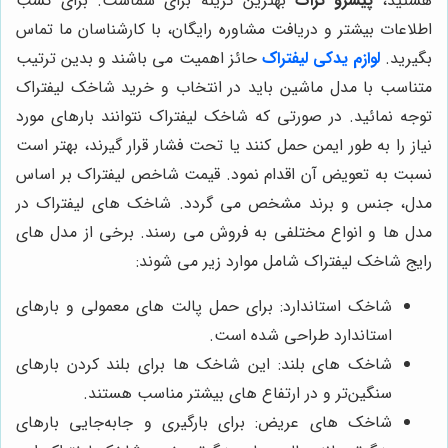
هستید،
پیشرو تراک
بهترین گزینه برای شماست. برای کسب
اطلاعات بیشتر و دریافت مشاوره رایگان، با کارشناسان ما تماس
بگیرید.
لوازم یدکی لیفتراک
حائز اهمیت می باشند و بدین ترتیب
متناسب با مدل ماشین باید در انتخاب و خرید شاخک لیفتراک
توجه نمائید. در صورتی که شاخک لیفتراک نتوانند بارهای مورد
نیاز را به طور ایمن حمل کنند یا تحت فشار قرار گیرند، بهتر است
نسبت به تعویض آن اقدام نمود. قیمت شاخص لیفتراک بر اساس
مدل، جنس و برند مشخص می گردد. شاخک های لیفتراک در
مدل ها و انواع مختلفی به فروش می رسند. برخی از مدل های
رایج شاخک لیفتراک شامل موارد زیر می شوند:
شاخک استاندارد: برای حمل پالت های معمولی و بارهای
استاندارد طراحی شده است.
شاخک های بلند: این شاخک ها برای بلند کردن بارهای
سنگین‌تر و در ارتفاع های بیشتر مناسب هستند.
شاخک های عریض: برای بارگیری و جابه‌جایی بارهای