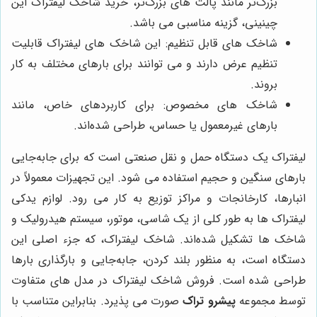
بزرگ‌تر مانند پالت های بزرگ‌تر، خرید شاخک لیفتراک این
چینینی، گزینه مناسبی می باشد.
شاخک های قابل تنظیم: این شاخک های لیفتراک قابلیت
تنظیم عرض دارند و می توانند برای بارهای مختلف به کار
بروند.
شاخک های مخصوص: برای کاربردهای خاص، مانند
بارهای غیرمعمول یا حساس، طراحی شده‌اند.
لیفتراک یک دستگاه حمل و نقل صنعتی است که برای جابه‌جایی
بارهای سنگین و حجیم استفاده می شود. این تجهیزات معمولاً در
انبارها، کارخانجات و مراکز توزیع به کار می رود. لوازم یدکی
لیفتراک ها به طور کلی از یک شاسی، موتور، سیستم هیدرولیک و
شاخک ها تشکیل شده‌اند.
شاخک لیفتراک، که جزء اصلی این
دستگاه است، به منظور بلند کردن، جابه‌جایی و بارگذاری بارها
طراحی شده است. فروش شاخک لیفتراک در مدل های متفاوت
توسط
مجموعه
پیشرو تراک
صورت می پذیرد. بنابراین متناسب با