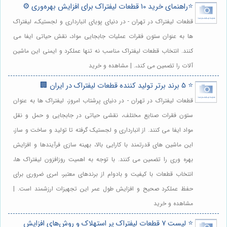
⭐️راهنمای خرید 10 قطعات لیفتراک برای افزایش بهره‌وری ⚙️
قطعات لیفتراک در تهران - در دنیای پویای انبارداری و لجستیک، لیفتراک
ها به عنوان ستون فقرات عملیات جابجایی مواد، نقش حیاتی ایفا می
کنند. انتخاب قطعات لیفتراک مناسب نه تنها عملکرد و ایمنی این ماشین
آلات را تضمین می کند،. | مشاهده و خرید
⭐️ 5 برند برتر تولید کننده قطعات لیفتراک در ایران 🏢
قطعات لیفتراک در تهران - در دنیای پرشتاب امروز، لیفتراک ها به عنوان
ستون فقرات صنایع مختلف، نقشی حیاتی در جابجایی و حمل و نقل
مواد ایفا می کنند. از انبارداری و لجستیک گرفته تا تولید و ساخت و ساز،
این ماشین های قدرتمند با کارایی بالا، بهینه سازی فرآیندها و افزایش
بهره وری را تضمین می کنند. با توجه به اهمیت روزافزون لیفتراک ها،
انتخاب قطعات با کیفیت و بادوام از برندهای معتبر، امری ضروری برای
حفظ عملکرد صحیح و افزایش طول عمر این تجهیزات ارزشمند است. |
مشاهده و خرید
⭐️ لیست 7 قطعات لیفتراک پر استهلاک و روش‌های افزایش