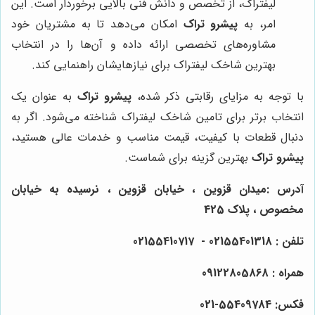
لیفتراک، از تخصص و دانش فنی بالایی برخوردار است. این
امر، به
پیشرو تراک
امکان می‌دهد تا به مشتریان خود
مشاوره‌های تخصصی ارائه داده و آن‌ها را در انتخاب
بهترین شاخک لیفتراک برای نیازهایشان راهنمایی کند.
با توجه به مزایای رقابتی ذکر شده،
پیشرو تراک
به عنوان یک
انتخاب برتر برای تامین شاخک لیفتراک شناخته می‌شود. اگر به
دنبال قطعات با کیفیت، قیمت مناسب و خدمات عالی هستید،
پیشرو تراک
بهترین گزینه برای شماست.
آدرس :میدان قزوین ، خیابان قزوین ، نرسیده به خیابان
مخصوص ، پلاک 425
تلفن : 02155401318 - 02155410717
همراه : 09122805868
فکس: 55409784-021