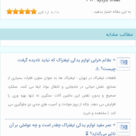
به این مقاله امتیاز بدهید :
10
/
10
از
1
کاربر
مطالب مشابه
⭐️ علائم خرابی لوازم یدکی لیفتراک که نباید نادیده گرفت
چیست؟ ⚠️
قطعات لیفتراک در تهران - لیفتراک ها، به عنوان ستون فقرات بسیاری از
صنایع، نقش حیاتی در جابجایی و انتقال مواد ایفا می کنند. عملکرد
صحیح و بدون نقص این ماشین آلات سنگین، نه تنها بهره وری را
افزایش می دهد، بلکه از بروز حوادث و آسیب های جدی نیز جلوگیری می
کند. | مشاهده و خرید
⭐️ عمر مفید لوازم یدکی لیفتراک چقدر است و چه عواملی بر آن
تاثیر می‌گذارد؟ ⏳