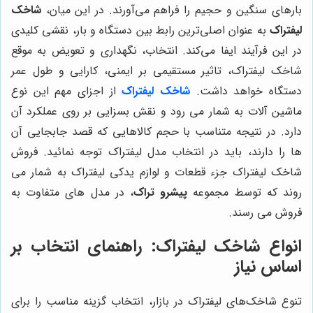
بارهای سنگین و حجیم را فراهم می‌آورند. در این میان،
شاخک
لیفتراک
به عنوان اصلی‌ترین رابط بین دستگاه و بار، نقشی کلیدی
در این فرآیند ایفا می‌کند. انتخاب، نگهداری و تعویض به موقع
شاخک لیفتراک، تاثیر مستقیمی بر ایمنی، کارایی و طول عمر
دستگاه خواهد داشت.
شاخک لیفتراک
از اجزای مهم این نوع
ماشین آلات به شمار می رود و نقش بسزایی بر روی عملکرد آن
دارد. در نتیجه متناسب با حجم کالاهایی که قصد جابجایی آن
ها را دارند، باید در انتخاب مدل لیفتراک توجه نمائید. فروش
شاخک لیفتراک جزء قطعات و لوازم یدکی لیفتراک به شمار می
روند که توسط مجموعه
پیشرو تراک
، در مدل های متفاوت به
فروش می رسند.
انواع شاخک لیفتراک: راهنمای انتخاب بر
اساس نیاز
تنوع شاخک‌های لیفتراک در بازار، انتخاب گزینه مناسب را برای