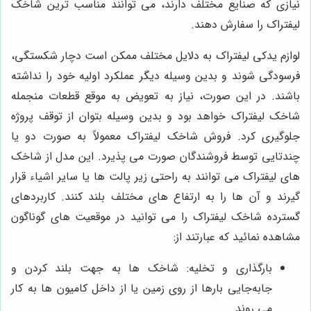
نیازی که صنایع مختلف دارند، می توانند مناسب ترین شاخک
لیفتراک را سفارش دهند.
لوازم یدکی لیفتراک به دلایل مختلف ممکن است دچار شکستگی،
فرسودگی شوند و بدین وسیله دیگر عملکرد اولیه خود را نداشته
باشند. در این صورت، نیاز به تعویض به موقع قطعات منجمله
شاخک لیفتراک خواهد بود و بدین وسیله بتوان از توقف پروژه
جلوگیری کرد. فروش شاخک لیفتراک معمولاً به صورت دو یا
چندتایی توسط فروشندگان صورت می پذیرد. این مدل از شاخک
های لیفتراک می توانند به راحتی زیر پالت ها یا سایر اشیاء قرار
گیرند و آن ها را به ارتفاع های مختلف بلند کنند. کاربردهای
گسترده شاخک لیفتراک را می توانید در موقعیت های گوناگون
مشاهده نمائید که عبارتند از:
بارگذاری و تخلیه: شاخک ها به جهت بلند کردن و
جابه‌جایی بارها از روی زمین یا از داخل کامیون ها به کار
می روند.