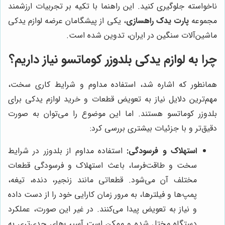
ناخواسته جلوگیری کنید. این راهنما با تکیه بر تجربیات ارزشمند
مجموعه
پارت یدک راهسازی
، یکی از پیشگامان عرضه لوازم یدکی
ماشین‌آلات سنگین در ایران، تدوین شده است.
چرا به لوازم یدکی بلدوزر کوماتسو نیاز داریم؟
همانطور که اشاره شد، استفاده مداوم و شرایط کاری سخت،
مهم‌ترین دلایل نیاز به تعویض قطعات و خرید لوازم یدکی برای
بلدوزر کوماتسو هستند. اما این موضوع را می‌توان به صورت
دقیق‌تر و با جزئیات بیشتری بررسی کرد:
استهلاک و فرسودگی:
استفاده مداوم از بلدوزر در شرایط
سخت و طاقت‌فرسا، باعث استهلاک و فرسودگی قطعات
مختلف آن می‌شود. قطعاتی مانند زنجیر، دنده، تیغه،
پمپ‌ها و فیلترها، به مرور زمان کارایی خود را از دست داده
و نیاز به تعویض پیدا می‌کنند. در غیر این صورت، عملکرد
دستگاه مختل شده و ممکن است آسیب‌های جدی‌تری به