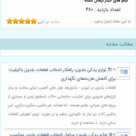
تعداد بازدید : 480
به این مقاله امتیاز بدهید :
10
/
10
از
1
کاربر
مطالب مشابه
⭐️🏗️ لوازم یدکی بلدوزر؛ راهکار انتخاب قطعات بلدوزر باکیفیت
برای کاهش هزینه‌های نگهداری
قطعات بلدوزر در تهران - بلدوزرها، غول های آهنین دنیای ساخت و ساز،
ابزارهای ضروری برای تخریب، جابجایی خاک، تسطیح زمین و بسیاری از
پروژه های عمرانی عظیم هستند. اما همانند هر ماشین سنگین دیگری، این
ماشین آلات نیز نیاز به نگهداری منظم و در صورت لزوم، تعویض قطعات
یدکی دارند. | مشاهده و خرید
⭐️⚙️ لوازم یدکی بلدوزر؛ مراحل انتخاب قطعات بلدوزر متناسب