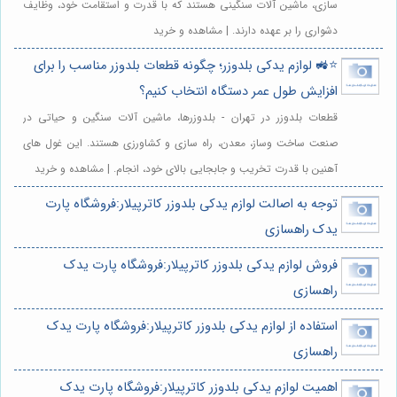
سازی، ماشین آلات سنگینی هستند که با قدرت و استقامت خود، وظایف
دشواری را بر عهده دارند. | مشاهده و خرید
⭐️🚜 لوازم یدکی بلدوزر؛ چگونه قطعات بلدوزر مناسب را برای
افزایش طول عمر دستگاه انتخاب کنیم؟
قطعات بلدوزر در تهران - بلدوزرها، ماشین آلات سنگین و حیاتی در
صنعت ساخت وساز، معدن، راه سازی و کشاورزی هستند. این غول های
آهنین با قدرت تخریب و جابجایی بالای خود، انجام. | مشاهده و خرید
توجه به اصالت لوازم یدکی بلدوزر کاترپیلار:فروشگاه پارت
یدک راهسازی
فروش لوازم یدکی بلدوزر کاترپیلار:فروشگاه پارت یدک
راهسازی
استفاده از لوازم یدکی بلدوزر کاترپیلار:فروشگاه پارت یدک
راهسازی
اهمیت لوازم یدکی بلدوزر کاترپیلار:فروشگاه پارت یدک