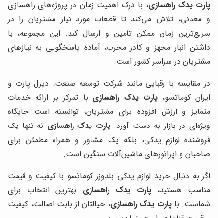
پارت یدک راهسازی
، با درک اهمیت زمان در پروژه‌های راهسازی
و معدنی، تلاش می‌کند تا قطعات مورد نیاز مشتریان را در
سریع‌ترین زمان ممکن تامین و ارسال کند. این مجموعه، با
داشتن انبار مجهز و کادر مجرب، آماده پاسخگویی به نیازهای
مشتریان در سراسر کشور است.
در مقایسه با رقبایی مانند شرکت توسعه صنعت، دیزل پارت و
ایران کوماتسو،
پارت یدک راهسازی
با تمرکز بر ارائه خدمات
متمایز و ارزش افزوده برای مشتریان، توانسته است جایگاه
ویژه‌ای در بازار به دست آورد.
پارت یدک راهسازی
نه تنها یک
فروشنده لوازم یدکی، بلکه یک مشاور و همراه مطمئن برای
صاحبان و اپراتورهای ماشین‌آلات سنگین است.
اگر به دنبال خرید لوازم یدکی بلدوزر کوماتسو با کیفیت و قیمت
مناسب هستید،
پارت یدک راهسازی
بهترین انتخاب برای
شماست. با
پارت یدک راهسازی
، خیالتان از بابت اصالت، کیفیت