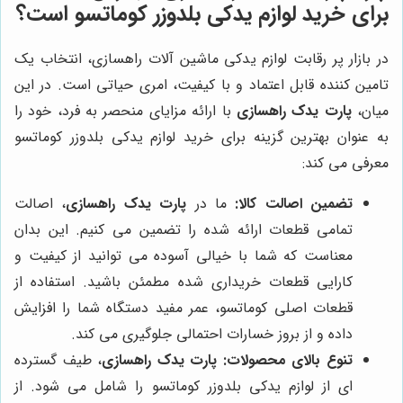
برای خرید لوازم یدکی بلدوزر کوماتسو است؟
در بازار پر رقابت لوازم یدکی ماشین آلات راهسازی، انتخاب یک
تامین کننده قابل اعتماد و با کیفیت، امری حیاتی است. در این
میان،
پارت یدک راهسازی
با ارائه مزایای منحصر به فرد، خود را
به عنوان بهترین گزینه برای خرید لوازم یدکی بلدوزر کوماتسو
معرفی می کند:
تضمین اصالت کالا:
ما در
پارت یدک راهسازی
، اصالت
تمامی قطعات ارائه شده را تضمین می کنیم. این بدان
معناست که شما با خیالی آسوده می توانید از کیفیت و
کارایی قطعات خریداری شده مطمئن باشید. استفاده از
قطعات اصلی کوماتسو، عمر مفید دستگاه شما را افزایش
داده و از بروز خسارات احتمالی جلوگیری می کند.
تنوع بالای محصولات:
پارت یدک راهسازی
، طیف گسترده
ای از لوازم یدکی بلدوزر کوماتسو را شامل می شود. از