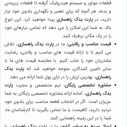
قطعات موتور و سیستم هیدرولیک گرفته تا قطعات زیربندی
و بدنه، هر آنچه که برای تعمیر و نگهداری بلدوزر خود نیاز
دارید، در
پارت یدک راهسازی
پیدا خواهید کرد. این تنوع
بالا، به شما این امکان را می دهد که تمامی نیازهای خود
را در یک مکان برطرف کنید.
قیمت مناسب و رقابتی:
ما در
پارت یدک راهسازی
، تلاش
می کنیم تا با ارائه قیمت های مناسب و رقابتی، رضایت
مشتریان خود را جلب کنیم. با مقایسه قیمت های ما با
سایر تامین کنندگان، متوجه خواهید شد که
پارت یدک
راهسازی
، بهترین ارزش را در ازای پول شما ارائه می دهد.
مشاوره تخصصی رایگان:
تیم متخصص و مجرب
پارت
یدک راهسازی
، آماده ارائه مشاوره تخصصی رایگان به شما
عزیزان است. اگر در انتخاب قطعه مناسب برای بلدوزر خود
تردید دارید، کافیست با ما تماس بگیرید تا کارشناسان ما،
شما را در این زمینه راهنمایی کنند.
ارسال سریع به سراسر کشور:
ما در
پارت یدک راهسازی
، با