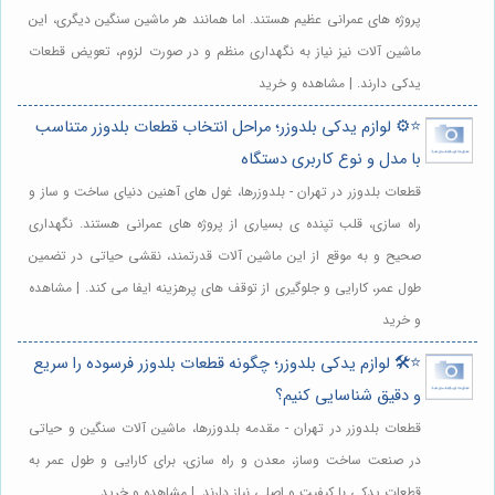
پروژه های عمرانی عظیم هستند. اما همانند هر ماشین سنگین دیگری، این
ماشین آلات نیز نیاز به نگهداری منظم و در صورت لزوم، تعویض قطعات
یدکی دارند. | مشاهده و خرید
⭐️⚙️ لوازم یدکی بلدوزر؛ مراحل انتخاب قطعات بلدوزر متناسب
با مدل و نوع کاربری دستگاه
قطعات بلدوزر در تهران - بلدوزرها، غول های آهنین دنیای ساخت و ساز و
راه سازی، قلب تپنده ی بسیاری از پروژه های عمرانی هستند. نگهداری
صحیح و به موقع از این ماشین آلات قدرتمند، نقشی حیاتی در تضمین
طول عمر، کارایی و جلوگیری از توقف های پرهزینه ایفا می کند. | مشاهده
و خرید
⭐️🛠️ لوازم یدکی بلدوزر؛ چگونه قطعات بلدوزر فرسوده را سریع
و دقیق شناسایی کنیم؟
قطعات بلدوزر در تهران - مقدمه بلدوزرها، ماشین آلات سنگین و حیاتی
در صنعت ساخت وساز، معدن و راه سازی، برای کارایی و طول عمر به
قطعات یدکی با کیفیت و اصلی نیاز دارند. | مشاهده و خرید