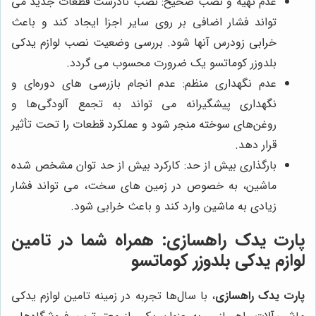
عدم تهیه و نصب صحیح:
نصب نادرست قطعات جدید می
تواند فشار اضافی بر روی سایر اجزا ایجاد کند و باعث
خرابی زودرس آنها شود
. بررسی وضعیت نصب لوازم یدکی
بلدوزر کوماتسو یک ضرورت محسوب می گردد.
عدم نگهداری منظم:
عدم انجام بازرسی ‌های دوره‌ای و
نگهداری پیشگیرانه می تواند به تجمع آلودگی‌ها و
روغن‌های سوخته منجر شود و عملکرد قطعات را تحت تأثیر
قرار دهد
.
بارگذاری بیش از حد:
کارکرد بیش از حد توان مشخص شده
ماشین، به خصوص در زمین ‌های سخت، می تواند فشار
زیادی به ماشین وارد کند و باعث خرابی شود
.
پارت یدک راهسازی
: همراه شما در تامین
لوازم یدکی بلدوزر کوماتسو
پارت یدک راهسازی
، با سال‌ها تجربه در زمینه تامین لوازم یدکی