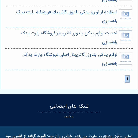
استفاده از لوازم یدکی بلدوزر کاترپیلار:فروشگاه پارت یدک
راهسازی
اهمیت لوازم یدکی بلدوزر کاترپیلار:فروشگاه پارت یدک
راهسازی
لوازم یدکی بلدوزر کاترپیلار اصلی:فروشگاه پارت یدک
راهسازی
شبکه های اجتماعی
reddit
تمامی حقوق متعلق به سایت می باشد. طراحی و توسعه:
قدرت گرفته از فناوری مبنا