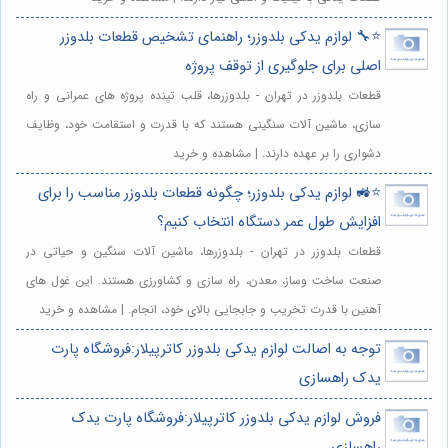
⭐️🔧 لوازم یدکی بلدوزر؛ راهنمای تشخیص قطعات بلدوزر
اصلی برای جلوگیری از توقف پروژه
قطعات بلدوزر در تهران - بلدوزرها، قلب تپنده پروژه های عمرانی و راه
سازی، ماشین آلات سنگینی هستند که با قدرت و استقامت خود، وظایف
دشواری را بر عهده دارند. | مشاهده و خرید
⭐️🚜 لوازم یدکی بلدوزر؛ چگونه قطعات بلدوزر مناسب را برای
افزایش طول عمر دستگاه انتخاب کنیم؟
قطعات بلدوزر در تهران - بلدوزرها، ماشین آلات سنگین و حیاتی در
صنعت ساخت وساز، معدن، راه سازی و کشاورزی هستند. این غول های
آهنین با قدرت تخریب و جابجایی بالای خود، انجام. | مشاهده و خرید
توجه به اصالت لوازم یدکی بلدوزر کاترپیلار:فروشگاه پارت
یدک راهسازی
فروش لوازم یدکی بلدوزر کاترپیلار:فروشگاه پارت یدک
راهسازی