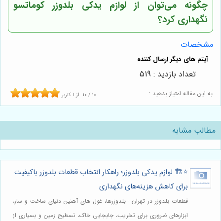
چگونه می‌توان از لوازم یدکی بلدوزر کوماتسو
نگهداری کرد؟
مشخصات
تعداد بازدید : 519
به این مقاله امتیاز بدهید :
10
/
10
از
1
کاربر
مطالب مشابه
⭐️🏗️ لوازم یدکی بلدوزر؛ راهکار انتخاب قطعات بلدوزر باکیفیت
برای کاهش هزینه‌های نگهداری
قطعات بلدوزر در تهران - بلدوزرها، غول های آهنین دنیای ساخت و ساز،
ابزارهای ضروری برای تخریب، جابجایی خاک، تسطیح زمین و بسیاری از