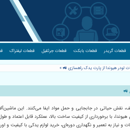
قطعات گریدر
قطعات بابکت
قطعات جرثقیل
قطعات لیفتراک
قط
ت لودر هیوندا از پارت یدک راهسازی 🚜
»
 🚜
لف، نقش حیاتی در جابجایی و حمل مواد ایفا می‌کنند. این ماشین‌آلا
یوندا، با برخورداری از کیفیت ساخت بالا، عملکرد قابل اعتماد و طول ع
 و نیاز به تعمیر و نگهداری دوره‌ای، خرید لوازم یدکی با کیفیت و اور