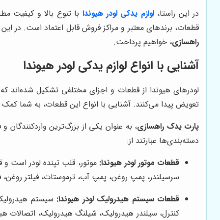
در این راستا،
لوازم یدکی لودر هیوندا
با تنوع بالا و کیفیت مط
قطعات، برندهای معتبر و مراکز فروش قابل اعتماد است. در این
راهسازی
، خواهیم پرداخت.
آشنایی با انواع لوازم یدکی لودر هیوندا
لودرهای هیوندا از قطعات و اجزای مختلفی تشکیل شده‌اند که ه
تعویض پیدا می‌کنند. آشنایی با انواع این قطعات، به شما کمک 
پارت یدک راهسازی
، به عنوان یکی از بزرگ‌ترین واردکنندگان و
دسته‌بندی‌ها عبارتند از:
قطعات موتور لودر هیوندا:
موتور، قلب تپنده لودر است و ق
سرسیلندر، پمپ روغن، پمپ آب، ترموستات، فیلتر روغن، فی
قطعات سیستم هیدرولیک لودر هیوندا:
سیستم هیدرولیک، 
کنترل، سیلندر هیدرولیک، شیلنگ هیدرولیک، اتصالات هی