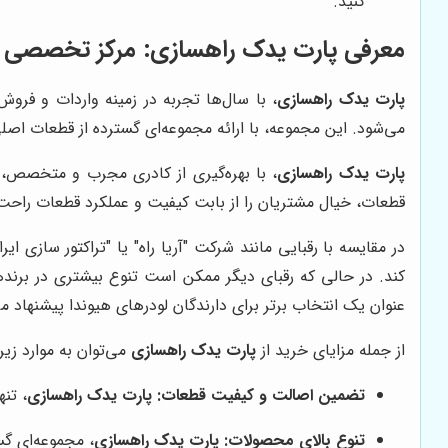
کنید.
معرفی
پارت یدک راهسازی
: مرکز تخصصی ف
پارت یدک راهسازی
، با سال‌ها تجربه در زمینه واردات و فروش
می‌شود. این مجموعه، با ارائه مجموعه‌ای گسترده از قطعات اصل
پارت یدک راهسازی
، با بهره‌گیری از کادری مجرب و متخصص، 
قطعات، خیال مشتریان را از بابت کیفیت و عملکرد قطعات راحت 
در مقایسه با رقبایی مانند شرکت "آریا راه" یا "تراکتور سازی ایر
کند. در حالی که رقبای دیگر ممکن است تنوع بیشتری در برنده
عنوان یک انتخاب برتر برای دارندگان لودرهای هیوندا پیشنهاد م
از جمله مزایای خرید از
پارت یدک راهسازی
می‌توان به موارد زیر 
تضمین اصالت و کیفیت قطعات:
پارت یدک راهسازی
، تن
تنوع بالای محصولات:
پارت یدک راهسازی
، مجموعه‌ای گس