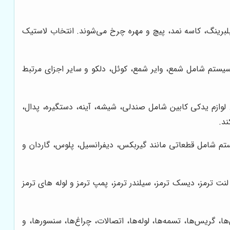
لبرینگ، کاسه نمد، پیچ و مهره چرخ می‌شوند. انتخاب لاستیک
سیستم شامل شمع، وایر شمع، کوئل، دلکو و سایر اجزای مرتبط
د. لوازم یدکی کابین شامل صندلی، شیشه، آینه، دستگیره، پدال،
ند.
یستم شامل قطعاتی مانند گیربکس، دیفرانسیل، پلوس، گاردان و
نت ترمز، دیسک ترمز، سیلندر ترمز، پمپ ترمز و لوله های ترمز
ا، گریس‌ها، تسمه‌ها، لوله‌ها، اتصالات، چراغ‌ها، سنسورها، و