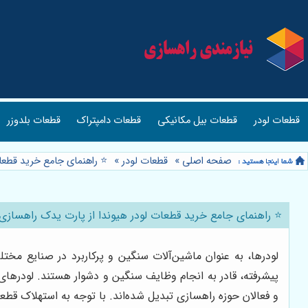
قطعات لودر
قطعات بیل مکانیکی
قطعات دامپتراک
قطعات بلدوزر
صفحه اصلی
»
قطعات لودر
»
⭐️ راهنمای جامع خرید قطعا
⭐️ راهنمای جامع خرید قطعات لودر هیوندا از پارت یدک راهسازی
لودرها، به عنوان ماشین‌آلات سنگین و پرکاربرد در صنایع مخت
پیشرفته، قادر به انجام وظایف سنگین و دشوار هستند. لودرهای ه
و فعالان حوزه راهسازی تبدیل شده‌اند. با توجه به استهلاک قطعات