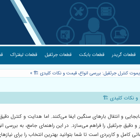
قطعات گریدر
قطعات بابکت
قطعات جرثقیل
قطعات لیفتراک
قط
یموت کنترل جرثقیل: بررسی انواع، قیمت و نکات کلیدی 🏗️
»
و نکات کلیدی 🏗️
ایی و انتقال بارهای سنگین ایفا می‌کنند. اما هدایت و کنترل دقیق ا
ر و دقیق جرثقیل را فراهم می‌سازد. در این راهنمای جامع، به بررسی ان
تی کامل و کاربردی است تا شما بتوانید بهترین انتخاب را برای نیازها