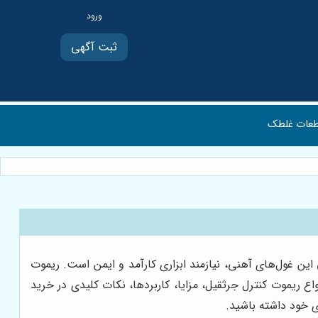
ثبت آگهی
عات غلطک
ین غول‌های آهنی، نیازمند ابزاری کارآمد و ایمن است. ریموت
واع ریموت کنترل جرثقیل، مزایا، کاربردها، نکات کلیدی در خرید
ی خود داشته باشید.