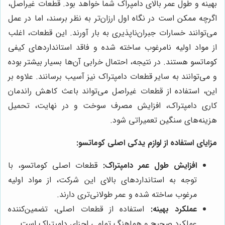
بهینه و طول عمر بالای دامپراک شما خواهد بود. قطعات غیراصل،
اگرچه ممکن است در نگاه اول ارزان‌تر به نظر برسند، اما در عمل
می‌توانند خسارات جبران‌ناپذیری به بار آورند. این قطعات، اغلب
از مواد اولیه نامرغوب ساخته شده و فاقد استانداردهای کیفی
کوماتسو هستند. در نتیجه، احتمال خرابی آن‌ها بسیار بیشتر بوده
و می‌توانند به سایر قطعات دامپتراک نیز آسیب برسانند. علاوه بر
این، استفاده از قطعات غیراصل می‌تواند باعث کاهش راندمان
کاری دامپتراک، افزایش مصرف سوخت و در نهایت، تحمیل
هزینه‌های سنگین تعمیراتی شود.
مزایای استفاده از لوازم یدکی اصلی کوماتسو:
افزایش طول عمر دامپتراک:
قطعات اصلی کوماتسو، با
توجه به استانداردهای بالای این شرکت، از مواد اولیه
مرغوب ساخته شده و عمر طولانی‌تری دارند.
عملکرد بهینه:
استفاده از قطعات اصلی، تضمین‌کننده
عملکرد صحیح و هماهنگ تمامی اجزای دامپتراک است.