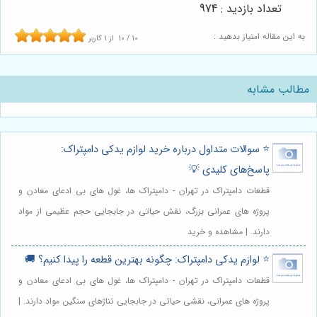
تعداد بازدید : 974
به این مقاله امتیاز بدهید :
10
/
10
از
1
کاربر
مطالب مشابه
⭐️ سوالات متداول درباره خرید لوازم یدکی دامپتراک:
پاسخ‌های کلیدی 💡
قطعات دامپتراک در تهران - دامپتراک ها، غول های بی ادعای معادن و
پروژه های عمرانی بزرگ، نقش حیاتی در جابجایی حجم عظیمی از مواد
دارند. | مشاهده و خرید
⭐️ لوازم یدکی دامپتراک: چگونه بهترین قطعه را پیدا کنیم؟ 🚚
قطعات دامپتراک در تهران - دامپتراک ها، غول های بی ادعای معادن و
پروژه های عمرانی، نقشی حیاتی در جابجایی تناژهای سنگین مواد دارند. |