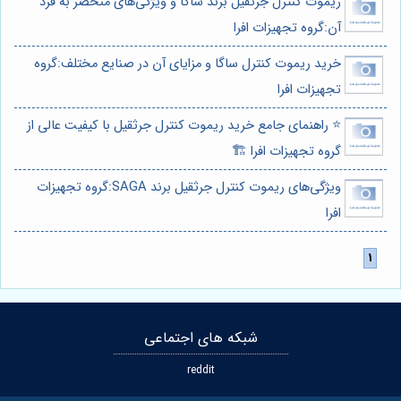
ریموت کنترل جرثقیل برند ساگا و ویژگی‌های منحصر به فرد
آن:گروه تجهیزات افرا
خرید ریموت کنترل ساگا و مزایای آن در صنایع مختلف:گروه
تجهیزات افرا
⭐️ راهنمای جامع خرید ریموت کنترل جرثقیل با کیفیت عالی از
گروه تجهیزات افرا 🏗️
ویژگی‌های ریموت کنترل جرثقیل برند SAGA:گروه تجهیزات
افرا
شبکه های اجتماعی
reddit