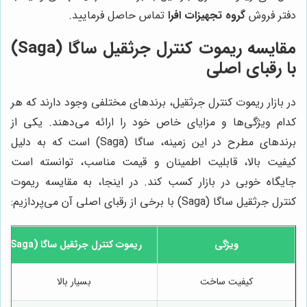
دفتر فروش
گروه تجهیزات افرا
تماس حاصل فرمایید.
مقایسه ریموت کنترل جرثقیل ساگا (Saga)
با رقبای اصلی
در بازار ریموت کنترل جرثقیل، برندهای مختلفی وجود دارند که هر
کدام ویژگی‌ها و مزایای خاص خود را ارائه می‌دهند. یکی از
برندهای مطرح در این زمینه، ساگا (Saga) است که به دلیل
کیفیت بالا، قابلیت اطمینان و قیمت مناسب، توانسته است
جایگاه خوبی در بازار کسب کند. در اینجا، به مقایسه ریموت
کنترل جرثقیل ساگا (Saga) با برخی از رقبای اصلی آن می‌پردازیم:
ویژگی
ریموت کنترل جرثقیل ساگا (Saga)
کیفیت ساخت
بسیار بالا