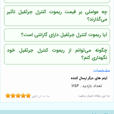
چه عواملی بر قیمت ریموت کنترل جرثقیل تأثیر
می‌گذارند؟
آیا ریموت کنترل جرثقیل دارای گارانتی است؟
چگونه می‌توانم از ریموت کنترل جرثقیل خود
نگهداری کنم؟
مشخصات
تعداد بازدید : 1254
به این مقاله امتیاز بدهید :
10
/
10
از
1
کاربر