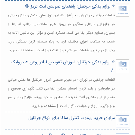
⭐️ لوازم یدکی جرثقیل: راهنمای تعویض لنت ترمز 🛑
قطعات جرثقیل در تهران - جرثقیل ها، این غول های صنعتی، نقش حیاتی
در جابجایی بارهای سنگین در پروژه های ساختمانی، بنادر، انبارها و
بسیاری صنایع دیگر ایفا می کنند. عملکرد ایمن و مؤثر این ماشین آلات به
شدت به سلامت اجزای مختلف آن، به ویژه سیستم ترمز، بستگی دارد.
یکی از مهم ترین قطعات سیستم ترمز، لنت ترمز است. | مشاهده و خرید
⭐️ لوازم یدکی جرثقیل: آموزش تعویض فیلتر روغن هیدرولیک
💧
قطعات جرثقیل در تهران - در دنیای صنعتی امروز، جرثقیل ها نقش حیاتی
در جابجایی و بلند کردن اجسام سنگین ایفا می کنند. نگهداری صحیح و
منظم از این ماشین آلات قدرتمند، ضامن عملکرد بهینه، افزایش طول عمر
و جلوگیری از وقوع حوادث ناگوار است. | مشاهده و خرید
مزایای خرید ریموت کنترل ساگا برای انواع جرثقیل