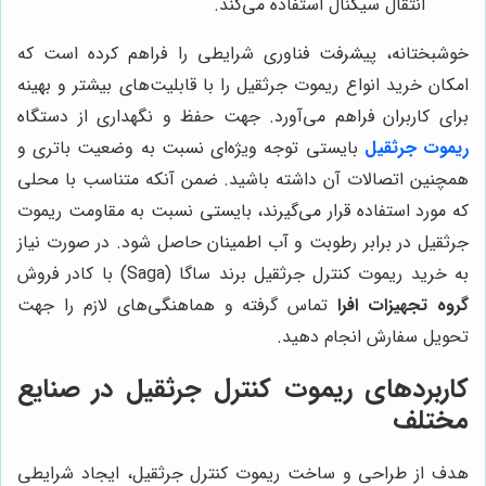
انتقال سیگنال استفاده می‌کند.
خوشبختانه، پیشرفت فناوری شرایطی را فراهم کرده است که
امکان خرید انواع ریموت جرثقیل را با قابلیت‌های بیشتر و بهینه
برای کاربران فراهم می‌آورد. جهت حفظ و نگهداری از دستگاه
ریموت جرثقیل
بایستی توجه ویژه‌ای نسبت به وضعیت باتری و
همچنین اتصالات آن داشته باشید. ضمن آنکه متناسب با محلی
که مورد استفاده قرار می‌گیرند، بایستی نسبت به مقاومت ریموت
جرثقیل در برابر رطوبت و آب اطمینان حاصل شود. در صورت نیاز
به خرید ریموت کنترل جرثقیل برند ساگا (Saga) با کادر فروش
گروه تجهیزات افرا
تماس گرفته و هماهنگی‌های لازم را جهت
تحویل سفارش انجام دهید.
کاربردهای ریموت کنترل جرثقیل در صنایع
مختلف
هدف از طراحی و ساخت ریموت کنترل جرثقیل، ایجاد شرایطی