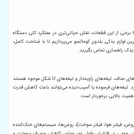
ما برخی از این قطعات، نقش حیاتی‌تری در عملکرد کلی دستگاه
ین لوازم یدکی بلدوزر کوماتسو می‌پردازیم تا با شناخت کامل،
 یدک راهسازی تماس بگیرید.
تیغه، اصلی‌ترین ابزار بلدوزر برای انجام عملیات خاک‌برداری، تسطیح و جابجایی مواد است. تیغه‌ها در انواع مختلفی مانند تیغه‌های صاف، تیغه‌های زاویه‌دار و تیغه‌های U شکل موجود هستند
د. تیغه‌های فرسوده یا آسیب‌دیده می‌توانند باعث کاهش قدرت
همیت بالایی برخوردار است.
 روغن، فیلتر هوا، فیلتر سوخت)، روغن‌ها، سیستم‌های خنک‌کننده
ت، نقش مهمی در افزایش طول عمر موتور، کاهش مصرف سوخت و