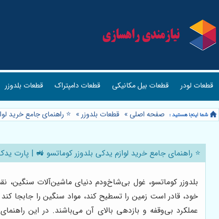
قطعات لودر
قطعات بیل مکانیکی
قطعات دامپتراک
قطعات بلدوزر
صفحه اصلی
»
قطعات بلدوزر
»
⭐️ راهنمای جامع خرید لو
⭐️ راهنمای جامع خرید لوازم یدکی بلدوزر کوماتسو 🚜 | پارت ید
بلدوزر کوماتسو، غول بی‌شاخ‌ودم دنیای ماشین‌آلات سنگین، نقش
خود، قادر است زمین را تسطیح کند، مواد سنگین را جابجا کند
عملکرد بی‌وقفه و بازدهی بالای آن می‌باشند. در این راهنمای