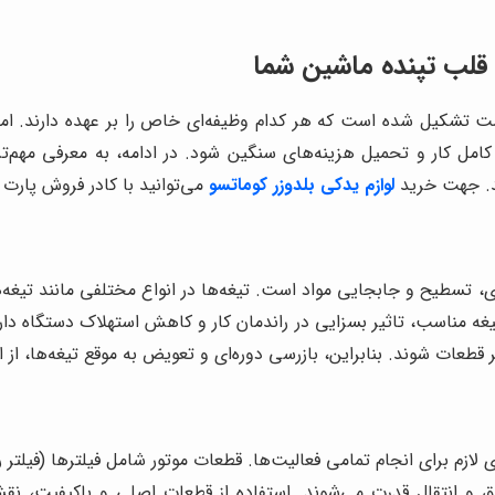
 قلب تپنده ماشین شما
درشت تشکیل شده است که هر کدام وظیفه‌ای خاص را بر عهده دارند. ا
 کامل کار و تحمیل هزینه‌های سنگین شود. در ادامه، به معرفی مهم‌تر
ید. جهت خرید
لوازم یدکی بلدوزر کوماتسو
می‌توانید با کادر فروش پارت
غه مناسب، تاثیر بسزایی در راندمان کار و کاهش استهلاک دستگاه دار
عات شوند. بنابراین، بازرسی دوره‌ای و تعویض به موقع تیغه‌ها، از ا
ی لازم برای انجام تمامی فعالیت‌ها. قطعات موتور شامل فیلترها (فیلتر
حتراق و انتقال قدرت می‌شوند. استفاده از قطعات اصلی و باکیفی