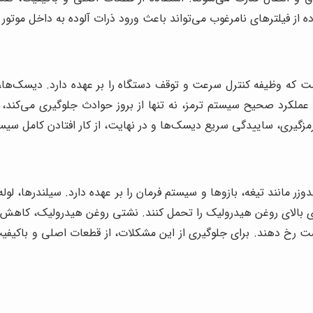
فاده از فیلترهای نامرغوب می‌تواند باعث ورود ذرات آلوده به داخل مو
ت که وظیفه کنترل سرعت و توقف دستگاه را بر عهده دارد. دیسک‌ها، 
ملکرد صحیح سیستم ترمز، نه تنها از بروز حوادث جلوگیری می‌کند، بل
مزگیری، ساییدگی سریع دیسک‌ها و در نهایت، از کار افتادن کامل سیس
زر مانند تیغه، بازوها و سیستم فرمان را بر عهده دارد. سیلندرها، ل
و دمای بالای روغن هیدرولیک را تحمل کنند. نشتی روغن هیدرولیک، کاه
 رخ دهند. برای جلوگیری از این مشکلات، از قطعات اصلی و باکیفیت