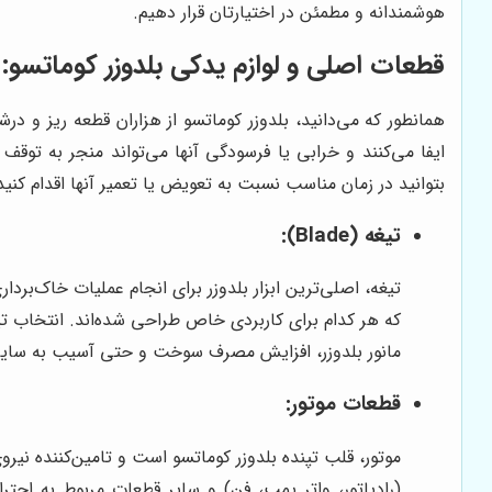
هوشمندانه و مطمئن در اختیارتان قرار دهیم.
قطعات اصلی و لوازم یدکی بلدوزر کوماتسو:
همانطور که می‌دانید، بلدوزر کوماتسو از هزاران قطعه ریز و 
ایفا می‌کنند و خرابی یا فرسودگی آنها می‌تواند منجر به توقف
بتوانید در زمان مناسب نسبت به تعویض یا تعمیر آنها اقدام کن
تیغه (Blade):
که هر کدام برای کاربردی خاص طراحی شده‌اند. انتخاب تی
مانور بلدوزر، افزایش مصرف سوخت و حتی آسیب به سایر قط
قطعات موتور:
موتور، قلب تپنده بلدوزر کوماتسو است و تامین‌کننده نیرو
(رادیاتور، واتر پمپ، فن) و سایر قطعات مربوط به ا