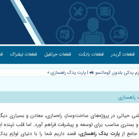
قطعات گریدر
قطعات بابکت
قطعات جرثقیل
قطعات لیفتراک
قط
ازم یدکی بلدوزر کوماتسو 🚜 | پارت یدک راهسازی
»
ک راهسازی
ی حیاتی در پروژه‌های ساخت‌وساز، راه‌سازی، معادن و بسیاری دیگر ا
 و بستری مناسب برای توسعه و پیشرفت فراهم آورد. اما قلب تپنده ا
 جامع از
پارت یدک راهسازی
، قصد داریم شما را با دنیای لوازم ید