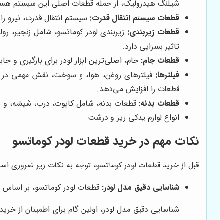
شیلنگ هیدرولیک، از جمله قطعات اصلی این سیستم هست
قطعات سیستم انتقال قدرت:
سیستم انتقال قدرت، نیرو را
قطعات زیربندی:
زیربندی لودر کوماتسو، شامل زنجیر، ر
تاثیر بسزایی دارد.
قطعات جام:
جام، اصلی‌ترین ابزار لودر برای بارگیری و 
فیلترها:
فیلترهای روغن، هوا، و سوخت، نقش مهمی در حفظ
قطعات را افزایش می‌دهد.
قطعات بدنه:
قطعات بدنه، شامل کاپوت، درب، شیشه، و سا
انواع لوازم یدکی ریز و درشت
نکات مهم در خرید قطعات لودر کوماتسو
قبل از خرید قطعات لودر کوماتسو، توجه به نکات زیر ضروری اس
شناسایی دقیق مدل لودر:
قطعات لودر کوماتسو، بر اساس مد
شناسایی دقیق مدل لودر، اولین گام برای اطمینان از