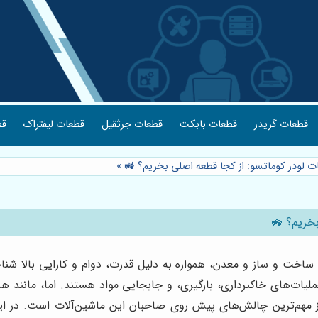
قطعات گریدر
قطعات بابکت
قطعات جرثقیل
قطعات لیفتراک
قط
ت لودر کوماتسو: از کجا قطعه اصلی بخریم؟ 🚜
»
بخریم؟ 🚜
خت و ساز و معدن، همواره به دلیل قدرت، دوام و کارایی بالا شناخ
ملیات‌های خاکبرداری، بارگیری، و جابجایی مواد هستند. اما، مانند هر 
از مهم‌ترین چالش‌های پیش روی صاحبان این ماشین‌آلات است. در ای