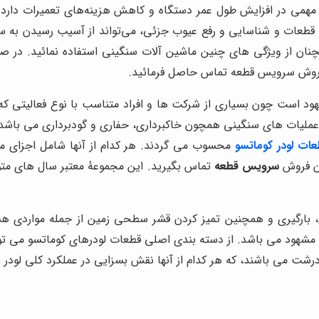
می در افزایش طول عمر دستگاه و کاهش هزینه‌های تعمیرات دارد. 
قطعات و شناسایی و رفع عیوب جزئی، می‌تواند از آسیب رسیدن به سا
نان از ویژگی های چنین ماشین آلات سنگینی استفاده نمائید. در صو
ن فروش سرویس قطعه تماس حاصل فرمائید.
هود است چون بسیاری از شرکت ها و افراد متناسب با نوع فعالیتی ک
ملیات های سنگینی همچون خاکبرداری، حفاری و گودبرداری می باشد.
ات لودر کوماتسو
محسوب می گردند. هر کدام از آنها شامل اجزای م
ان فروش
سرویس قطعه
تماس بگیرید. این مجموعۀ معتبر سال های متو
ی، بارگیری و همچنین تمیز کردن قشر سطحی زمین از جمله مواردی هست
ان مشهود می باشد. از دسته بندی اصلی قطعات لودرهای کوماتسو می 
 درشت می باشند، که هر کدام از آنها نقش بسزایی در عملکرد کلی لودر د