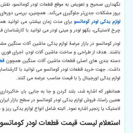
نگهداری صحیح و تعویض به موقع قطعات لودر کوماتسو، نقش مه
بروز مشکلات جدی‌تر جلوگیری می‌کند. همچنین، بررسی دوره‌ای 
لوازم یدکی لودر کوماتسو
برای مدت زمان بیشتر، می توانید همچ
چرخ لاستیکی، بکهو لودر و مینی لودر می توانید با کارشناسا
لودر کوماتسو در بازار عرضۀ لوازم یدکی ماشین آلات سنگین مش
باشند. هدف از طراحی و ساخت ماشین آلات لودر، اجرای فوری ع
دسته بندی های اصلی قطعات ماشین آلات سنگین همچون
قطع
داشت. جهت خرید قطعات لودر کوماتسو می توانید با کارشناس
لوازم یدکی اورجینال را با قیمت مناسب عرضه می کنند.
همانطور که اشاره شد، بلند کردن و جا به جایی بار، خاکبردار
همین راستا، فروش لوازم یدکی لودر کوماتسو در سطح بازار ایر
لاستیک یا زنجیر اشاره نمود. البته شامل انواع لوازم یدکی ریز و
استعلام لیست قیمت قطعات لودر کوماتسو