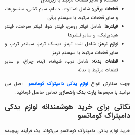
کفشک، و سایر قطعات مرتبط با زیربندی
قطعات برقی:
شامل استارت، دینام، سیم کشی، سنسورها،
و سایر قطعات مرتبط با سیستم برقی
فیلترها:
شامل فیلتر روغن، فیلتر هوا، فیلتر سوخت، فیلتر
هیدرولیک، و سایر فیلترها
لوازم ترمز:
شامل لنت ترمز، دیسک ترمز، سیلندر ترمز، و
سایر قطعات مرتبط با سیستم ترمز
قطعات بدنه:
شامل درب، شیشه، آینه، چراغ، و سایر
قطعات مرتبط با بدنه
جهت سفارش انواع
لوازم یدکی دامپتراک کوماتسو
اصل می
توانید با مجموعۀ
پارت یدک راهسازی
تماس حاصل فرمائید.
نکاتی برای خرید هوشمندانه لوازم یدکی
دامپتراک کوماتسو
خرید لوازم یدکی دامپتراک کوماتسو می‌تواند یک فرآیند پیچیده