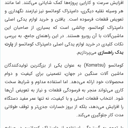
افزایش سرعت و کارایی پروژه‌ها کمک شایانی می‌کنند. اما مانند
هر وسیله نقلیه دیگری، دامپتراک کوماتسو نیز نیازمند نگهداری و
تعویض قطعات فرسوده است. یافتن و خرید لوازم یدکی اصلی
دامپتراک کوماتسو، چالشی است که بسیاری از صاحبان این
ماشین‌آلات با آن روبرو هستند. در این راهنمای جامع، به بررسی
نکات کلیدی در خرید لوازم یدکی اصلی دامپتراک کوماتسو از
پارت
یدک راهسازی
می‌پردازیم.
کوماتسو (Komatsu) به عنوان یکی از بزرگترین تولیدکنندگان
ماشین آلات سنگین در جهان، تضمینی برای کیفیت و دوام
محصولات خود ارائه می‌دهد. اما استفاده مداوم و شرایط سخت
کاری می‌تواند منجر به فرسودگی قطعات و نیاز به تعویض آن‌ها
شود. انتخاب قطعات اصلی و با کیفیت، نه تنها عمر مفید دستگاه
را افزایش می‌دهد، بلکه از بروز خسارات جدی‌تر و توقف طولانی
مدت کار جلوگیری می‌کند.
با توجه به گستردگی استفاده از دامپتراک کوماتسو در صنایع