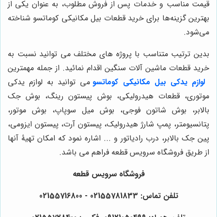
قیمت مناسب و خدمات پس از فروش مطلوب، به عنوان یکی از
بهترین گزینه‌ها برای خرید قطعات بیل مکانیکی کوماتسو شناخته
می‌شود.
بدین ترتیب متناسب با پروژه های مختلف می توانید نسبت به
خرید قطعات ماشین آلات سنگین اقدام نمائید. از جمله مهمترین
لوازم یدکی بیل مکانیکی کوماتسو
می توانید به لوازم یدکی
موتوری، قطعات هیدرولیکی، بوش پیستون رینگ، بوش جک
بالابر، بوش شاتون فوجی، بوش میل سوپاپ، بوش موتور،
پتانسیومتر، پمپ شارژ هیدرولیک، پیستون آرت، پیستون ایزومی،
پین جک بالابر، درب رادیاتور و ... اشاره نمود که امکان تهیۀ آنها
از طریق فروشگاه سرویس قطعه فراهم می باشد.
فروشگاه سرویس قطعه
تلفن تماس: 02155781833 - 02155716800