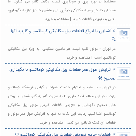
مستقیماً بر بهره وری و سودآوری کسب وکارها تأثیر می گذارد. اما
همانطور که هر وسیله مکانیکی دیگری، این ماشین ها نیز نیاز به نگهداری،
تعمیر و تعویض قطعات دارند. | مشاهده و خرید
⭐️ آشنایی با انواع قطعات بیل مکانیکی کوماتسو و کاربرد آنها
🔍
در تهران - موتور قلب تپنده هر ماشین سنگینی، به ویژه بیل مکانیکی
کوماتسو، است. | مشاهده و خرید
⭐️ افزایش طول عمر قطعات بیل مکانیکی کوماتسو با نگهداری
صحیح 🛠️
در تهران - با سلام و احترام خدمت همراهان گرامی فروشگاه کوماتسو
پارت ، در این مقاله قصد داریم تا به صورت گام به گام، شما را با روش
های صحیح نگهداری و تعویض قطعات کلیدی موتور بیل مکانیکی
کوماتسو آشنا کنیم. رعایت این نکات نه تنها به افزایش طول عمر موتور و
قطعات آن کمک شایانی می کند،. | مشاهده و خرید
⭐️ راهنمای جامع تعویض قطعات بیل مکانیکی کوماتسو ⚙️