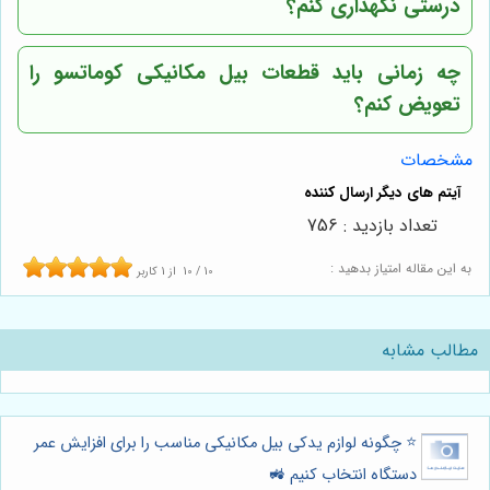
درستی نگهداری کنم؟
چه زمانی باید قطعات بیل مکانیکی کوماتسو را
تعویض کنم؟
مشخصات
تعداد بازدید : 756
به این مقاله امتیاز بدهید :
10
/
10
از
1
کاربر
مطالب مشابه
⭐️ چگونه لوازم یدکی بیل مکانیکی مناسب را برای افزایش عمر
دستگاه انتخاب کنیم 🚜