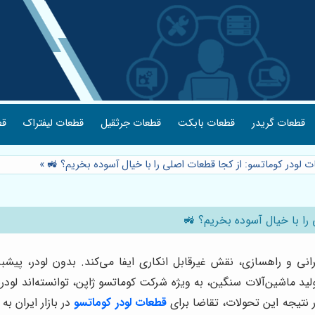
قطعات گریدر
قطعات بابکت
قطعات جرثقیل
قطعات لیفتراک
قط
ت لودر کوماتسو: از کجا قطعات اصلی را با خیال آسوده بخریم؟ 🚜
»
را با خیال آسوده بخریم؟ 🚜
مرانی و راهسازی، نقش غیرقابل انکاری ایفا می‌کند. بدون لودر، پیشب
د ماشین‌آلات سنگین، به ویژه شرکت کوماتسو ژاپن، توانسته‌اند لودرها
 نتیجه این تحولات، تقاضا برای
قطعات لودر کوماتسو
در بازار ایران ب