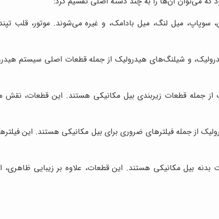
 که می‌توان آن‌ها را به چند دسته اصلی تقسیم کرد:
 سوپاپ، میل لنگ، میل بادامک، و غیره می‌شوند. موتور، قلب تپن
ولیک، و شیلنگ‌های هیدرولیک از جمله قطعات اصلی سیستم هیدرول
از جمله قطعات زیربندی بیل مکانیکی هستند. این قطعات، نقش مهم
درولیک از جمله فیلترهای ضروری برای بیل مکانیکی هستند. این فیلتر
بدنه بیل مکانیکی هستند. این قطعات، علاوه بر زیبایی ظاهری، ا