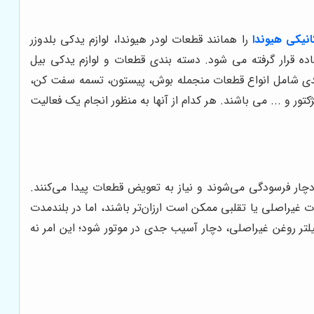
انیکی هیوندا
را همانند قطعات لودر هیوندا، لوازم یدکی بلدوزر
فاده قرار گرفته می شود. دسته بندی قطعات و لوازم یدکی بیل
ه بندی شامل انواع قطعات منجمله بوش، پیستون، تسمه سفت کن،
و ... می باشند. هر کدام از آنها به منظور انجام یک فعالیت
 دچار فرسودگی می‌شوند و نیاز به تعویض قطعات پیدا می‌کنند.
ت غیراصلی یا تقلبی ممکن است ارزان‌تر باشند، اما در بلندمدت
تری شوند. تصور کنید یک بیل مکانیکی هیوندا R220LC-9S، به دلیل استفاده از فیلتر روغن غیراصلی، دچار آسیب جدی در موتور شود؛ این امر نه