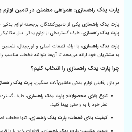
پارت یدک راهسازی
: همراهی مطمئن در تامین لوازم ی
پارت یدک راهسازی
یکی از تامین‌کنندگان برجسته لوازم یدکی م
پارت یدک راهسازی
، طیف گسترده‌ای از لوازم یدکی بیل مکانیکی
پارت یدک راهسازی
، با ارائه قطعات اصلی و اورجینال، تضمین
به مشتریان خود ارائه می‌دهد تا آن‌ها بتوانند قطعات مناسب را
چرا
پارت یدک راهسازی
را انتخاب کنیم؟
در بازار رقابتی لوازم یدکی ماشین‌آلات سنگین،
پارت یدک راهساز
تنوع بالای محصولات:
پارت یدک راهسازی
، طیف گسترده‌ا
نظر خود را به راحتی پیدا کنید.
کیفیت بالای قطعات:
پارت یدک راهسازی
، تنها قطعات اص
قیمت مناسب:
پارت یدک راهسازی
، قطعات خود را با قیم