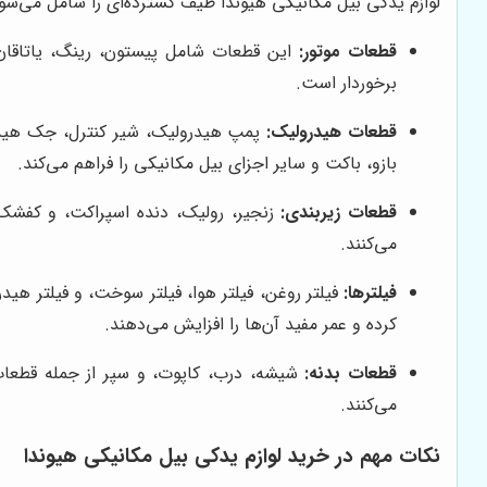
لوازم یدکی بیل مکانیکی هیوندا طیف گسترده‌ای را شامل می‌شود
قطعات موتور:
این قطعات شامل پیستون، رینگ، یاتاقان،
برخوردار است.
قطعات هیدرولیک:
پمپ هیدرولیک، شیر کنترل، جک هیدر
بازو، باکت و سایر اجزای بیل مکانیکی را فراهم می‌کند.
قطعات زیربندی:
زنجیر، رولیک، دنده اسپراکت، و کفشک 
می‌کنند.
فیلترها:
فیلتر روغن، فیلتر هوا، فیلتر سوخت، و فیلتر هی
کرده و عمر مفید آن‌ها را افزایش می‌دهند.
قطعات بدنه:
شیشه، درب، کاپوت، و سپر از جمله قطعات 
می‌کنند.
نکات مهم در خرید لوازم یدکی بیل مکانیکی هیوندا