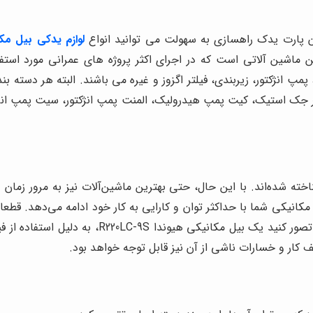
 پارت یدک راهسازی به سهولت می توانید انواع
لوازم یدکی بیل مک
ترین ماشین آلاتی است که در اجرای اکثر پروژه های عمرانی مورد است
 پمپ انژکتور، زیربندی، فیلتر اگزوز و غیره می باشند. البته هر دست
جک استیک، کیت پمپ هیدرولیک، المنت پمپ انژکتور، سیت پمپ انژکتور 
خته شده‌اند. با این حال، حتی بهترین ماشین‌آلات نیز به مرور زمان
مکانیکی شما با حداکثر توان و کارایی به کار خود ادامه می‌دهد. قطعا
می‌توانند باعث آسیب‌های جدی‌تر و هزینه‌های بیش
ف کار و خسارات ناشی از آن نیز قابل توجه خواهد بود.