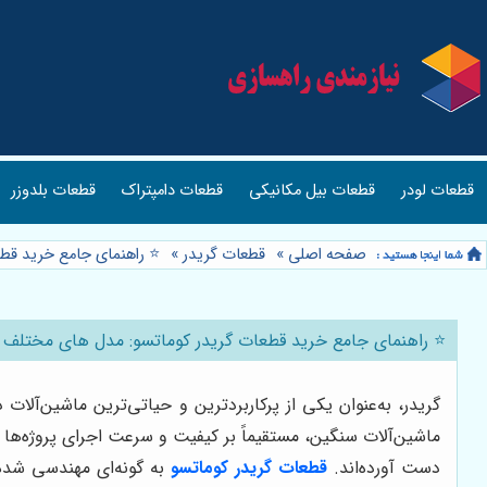
قطعات لودر
قطعات بیل مکانیکی
قطعات دامپتراک
قطعات بلدوزر
صفحه اصلی
»
قطعات گریدر
»
⭐️ راهنمای جامع خرید قط
⭐️ راهنمای جامع خرید قطعات گریدر کوماتسو: مدل های مختلف 
گریدر، به‌عنوان یکی از پرکاربردترین و حیاتی‌ترین ماشین‌آل
ماشین‌آلات سنگین، مستقیماً بر کیفیت و سرعت اجرای پروژه‌ها تأ
دست آورده‌اند.
قطعات گريدر كوماتسو
به گونه‌ای مهندسی شده‌ا