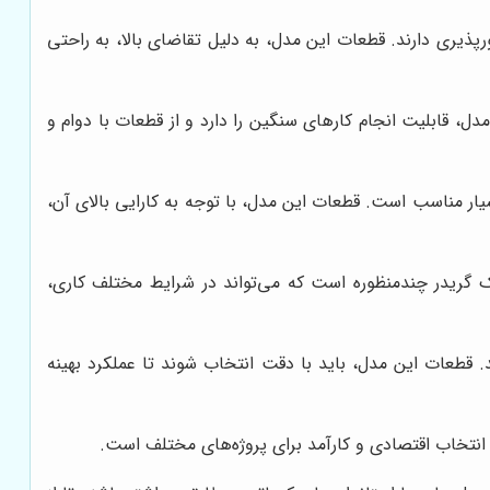
 و مانورپذیری دارند. قطعات این مدل، به دلیل تقاضای بالا، به راحتی
ین مدل، قابلیت انجام کارهای سنگین را دارد و از قطعات با دوام و
ارند، بسیار مناسب است. قطعات این مدل، با توجه به کارایی بالای آن،
با ترکیبی از قدرت و دقت، برای انجام کارهای متنوع در پروژه‌های راهسازی طراحی شده است. GD661، یک گریدر چندمنظوره است که می‌تواند در شرایط مختلف کاری،
م می‌کند. قطعات این مدل، باید با دقت انتخاب شوند تا عملکرد بهینه