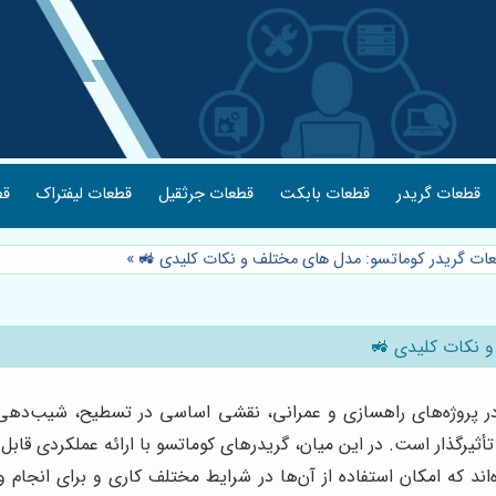
قطعات گریدر
قطعات بابکت
قطعات جرثقیل
قطعات لیفتراک
قط
عات گریدر کوماتسو: مدل های مختلف و نکات کلیدی 🚜
»
و نکات کلیدی 🚜
ات در پروژه‌های راهسازی و عمرانی، نقشی اساسی در تسطیح، شیب‌دهی
ثیرگذار است. در این میان، گریدرهای کوماتسو با ارائه عملکردی قابل اع
ند که امکان استفاده از آن‌ها در شرایط مختلف کاری و برای انجام و