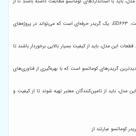
 این مدل، باید با استانداردهای کوماتسو مطابقت داشته باشند تا از
این مدل، با سیستم هیدرولیک پیشرفته و قابلیت‌های کنترلی دقیق، برای انجام کارهای حساس و پیچیده مناسب است. GD663، یک گریدر حرفه‌ای است که می‌تواند در پروژه‌های
‌کند. قطعات این مدل، باید از کیفیت بسیار بالایی برخوردار باشند تا
و بهبود یافته، عملکردی بهینه و راندمان بالایی را ارائه می‌دهد. GD705-5A، یکی از جدیدترین گریدرهای کوماتسو است که با بهره‌گیری از فناوری‌های
قطعات این مدل، باید از تامین‌کنندگان معتبر تهیه شوند تا از کیفیت و
ر کوماتسو عبارتند از: