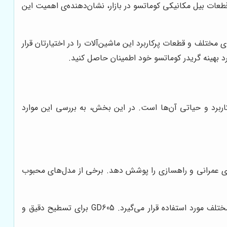
عات بیل مکانیکی کوماتسو در بازار، نشان‌دهنده‌ی اهمیت این
 مختلف و قطعات پرکاربرد این ماشین‌آلات را در اختیارتان قرار
رد بهینه گریدر کوماتسو خود اطمینان حاصل کنید.
برد و حیاتی آن‌ها است. در این بخش، به بررسی این موارد
های عمرانی و راهسازی را پوشش دهد. برخی از مدل‌های محبوب
این مدل، یکی از گریدرهای پرطرفدار کوماتسو است که به دلیل قدرت مانور بالا و عملکرد قابل اعتماد، در پروژه‌های مختلف مورد استفاده قرار می‌گیرد. GD605 برای تسطیح دقیق و