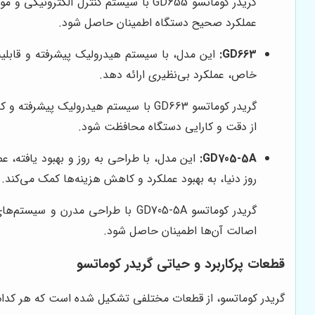
گریدر کوماتسو GD655 با سیستم کنترل 
عملکرد صحیح دستگاه اطمینان حاصل شود.
GD663:
خاص، عملکرد بی‌نظیری ارائه دهد.
گریدر کوماتسو GD663 با سیستم هیدرولی
از دقت و کارایی دستگاه محافظت شود.
GD705-5A:
روز دنیا، به بهبود عملکرد و کاهش هزینه‌ها کمک می‌کند.
گریدر کوماتسو GD705-5A با طراحی 
اصالت آن‌ها اطمینان حاصل شود.
قطعات پرکاربرد و حیاتی گریدر کوماتسو
گریدر کوماتسو، از قطعات مختلفی تشکیل شده است که هر کدام، وظ