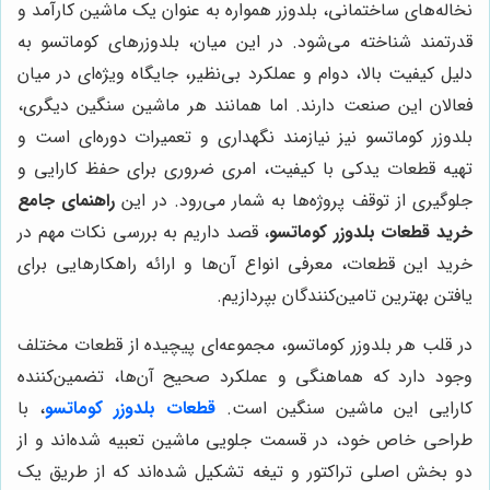
نخاله‌های ساختمانی، بلدوزر همواره به عنوان یک ماشین کارآمد و
قدرتمند شناخته می‌شود. در این میان، بلدوزرهای کوماتسو به
دلیل کیفیت بالا، دوام و عملکرد بی‌نظیر، جایگاه ویژه‌ای در میان
فعالان این صنعت دارند. اما همانند هر ماشین سنگین دیگری،
بلدوزر کوماتسو نیز نیازمند نگهداری و تعمیرات دوره‌ای است و
تهیه قطعات یدکی با کیفیت، امری ضروری برای حفظ کارایی و
جلوگیری از توقف پروژه‌ها به شمار می‌رود. در این
راهنمای جامع
خرید قطعات بلدوزر کوماتسو
، قصد داریم به بررسی نکات مهم در
خرید این قطعات، معرفی انواع آن‌ها و ارائه راهکارهایی برای
یافتن بهترین تامین‌کنندگان بپردازیم.
در قلب هر بلدوزر کوماتسو، مجموعه‌ای پیچیده از قطعات مختلف
وجود دارد که هماهنگی و عملکرد صحیح آن‌ها، تضمین‌کننده
کارایی این ماشین سنگین است.
قطعات بلدوزر کوماتسو
، با
طراحی خاص خود، در قسمت جلویی ماشین تعبیه شده‌اند و از
دو بخش اصلی تراکتور و تیغه تشکیل شده‌اند که از طریق یک