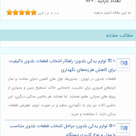
تعداد بازدید : 830
به این مقاله امتیاز بدهید :
10
/
10
از
1
کاربر
مطالب مشابه
⭐️🏗️ لوازم یدکی بلدوزر؛ راهکار انتخاب قطعات بلدوزر باکیفیت
برای کاهش هزینه‌های نگهداری
قطعات بلدوزر در تهران - بلدوزرها، غول های آهنین دنیای ساخت و ساز،
ابزارهای ضروری برای تخریب، جابجایی خاک، تسطیح زمین و بسیاری از
پروژه های عمرانی عظیم هستند. اما همانند هر ماشین سنگین دیگری، این
ماشین آلات نیز نیاز به نگهداری منظم و در صورت لزوم، تعویض قطعات
یدکی دارند. | مشاهده و خرید
⭐️⚙️ لوازم یدکی بلدوزر؛ مراحل انتخاب قطعات بلدوزر متناسب
با مدل و نوع کاربری دستگاه