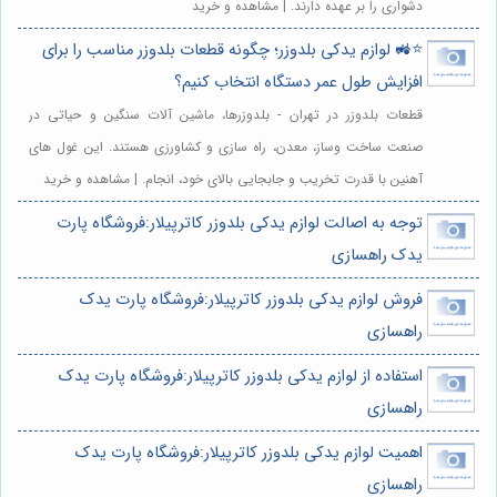
دشواری را بر عهده دارند. | مشاهده و خرید
⭐️🚜 لوازم یدکی بلدوزر؛ چگونه قطعات بلدوزر مناسب را برای
افزایش طول عمر دستگاه انتخاب کنیم؟
قطعات بلدوزر در تهران - بلدوزرها، ماشین آلات سنگین و حیاتی در
صنعت ساخت وساز، معدن، راه سازی و کشاورزی هستند. این غول های
آهنین با قدرت تخریب و جابجایی بالای خود، انجام. | مشاهده و خرید
توجه به اصالت لوازم یدکی بلدوزر کاترپیلار:فروشگاه پارت
یدک راهسازی
فروش لوازم یدکی بلدوزر کاترپیلار:فروشگاه پارت یدک
راهسازی
استفاده از لوازم یدکی بلدوزر کاترپیلار:فروشگاه پارت یدک
راهسازی
اهمیت لوازم یدکی بلدوزر کاترپیلار:فروشگاه پارت یدک
راهسازی