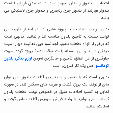
انتخاب و بلدوزر را بدان تجهیز نمود. دسته بندی فروش قطعات
بلدوزر عبارتند از بلدوزر چرخ زنجیری و بلدوزر چرخ لاستیکی می
باشد.
بدین ترتیب متناسب با پروژه هایی که در اختیار دارید، می
توانید نسبت به تأمین بلدوزر مناسب اقدام نمائید. بدیهی است
که برخی از انواع قطعات بلدوزر کوماتسو حین فعالیت دچار آسیب
دیدگی شوند و این مسئله باعث توقف ادامۀ پروژه گردد. جهت
جلوگیری از این اتفاق، تأمین و جایگزین نمودن
لوازم یدکی بلدوزر
کوماتسو
اصل یک کار ضروری است.
بدیهی است که با تعمیر و یا تعویض قطعات بلدوزر، می توان
مانع از توقف یک پروژه گشت و هزینه های سنگین شد. در صورت
تمایل به کسب اطلاعات دقیق در خصوص قیمت قطعات بلدوزر
کوماتسو می توانید با واحد فروش سرویس قطعه تماس گرفته و
استعلام نمائید.