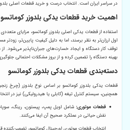
در سراسر ایران است. انتخاب درست و خرید قطعات اصلی بلدوزر 
اهمیت خرید قطعات یدکی بلدوزر کوماتسو ا
استفاده از قطعات یدکی اصلی بلدوزر کوماتسو، مزایای متعددی 
اول ارزان‌تر به نظر برسند، اما به دلیل کیفیت پایین‌تر، زودتر
توقف کار دستگاه و ایجاد خسارت‌های جبران‌ناپذیر می‌شود. از 
بهینه دستگاه را تضمین کرده و از بروز مشکلات احتمالی جلوگیر
دسته‌بندی قطعات یدکی بلدوزر کوماتسو
قطعات یدکی بلدوزر کوماتسو بر اساس نوع بلدوزر (چرخ زنج
همچنین، سیستم کنترل تیغه (کابلی یا هیدرولیکی) نیز در انتخ
قطعات موتوری:
شامل اویل پمپ، پیستون، رینگ، سوپاپ، 
نقش حیاتی در عملکرد صحیح آن ایفا می‌کنند.
انتخاب قطعات موتوری اورجینال کوماتسو، تضمین‌کننده قد