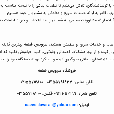
 با تولیدکنندگان، تلاش می‌کنیم تا قطعات یدکی را با قیمت مناسب به
جرب، قادر به ارائه خدمات سریع و مطمئن به مشتریان خود هستیم.
آماده ارائه مشاوره تخصصی به شما در زمینه انتخاب و خرید قطعات 
 مناسب و خدمات سریع و مطمئن هستید،
سرویس قطعه
بهترین گزینه ب
ری کرده و از بروز مشکلات احتمالی جلوگیری کنید. فراموش نکنید که اس
 این هزینه‌های اضافی جلوگیری کرده و عملکرد بهینه دستگاه خود را تض
فروشگاه سرویس قطعه
تلفن تماس: 02155781833 - 02155716800
تلفن همراه: 09121050499 فکس: 02155728400
ایمیل:
saeed.davaran@yahoo.com