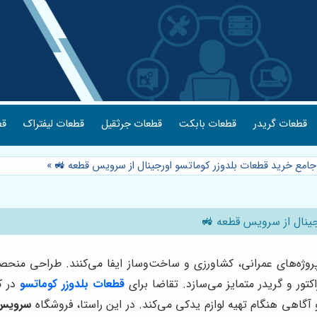
قطعات گریدر
قطعات بابکت
قطعات جرثقیل
قطعات لیفتراک
قط
 جامع خرید قطعات بلدوزر کوماتسو اورجینال از سرویس قطعه 🚜
»
جینال از سرویس قطعه 🚜
روژه‌های عمرانی، کشاورزی و ساخت‌وساز ایفا می‌کنند. طراحی منحص
اکتور و گریدر متمایز می‌سازد. تقاضا برای
قطعات بلدوزر کوماتسو
در ک
آگاهی هنگام تهیه لوازم یدکی می‌کند. در این راستا، فروشگاه
سرویس