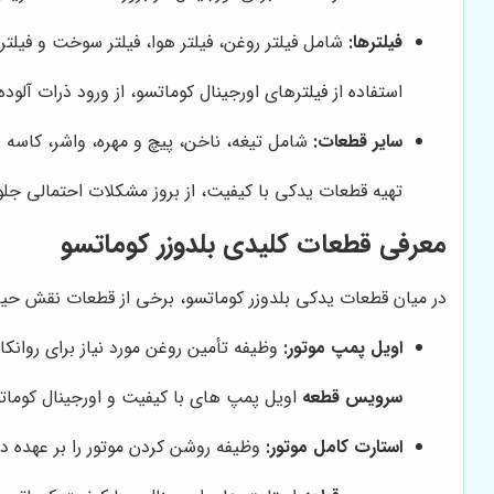
فیلترها:
شامل فیلتر روغن، فیلتر هوا، فیلتر سوخت و فیلت
استفاده از فیلترهای اورجینال کوماتسو، از ورود ذرات آلو
سایر قطعات:
شامل تیغه، ناخن، پیچ و مهره، واشر، کاسه نم
تهیه قطعات یدکی با کیفیت، از بروز مشکلات احتمالی جلو
معرفی قطعات کلیدی بلدوزر کوماتسو
در میان قطعات یدکی بلدوزر کوماتسو، برخی از قطعات نقش حیاتی‌
اویل پمپ موتور:
وظیفه تأمین روغن مورد نیاز برای روانکا
سرویس قطعه
اویل پمپ های با کیفیت و اورجینال کوماتس
استارت کامل موتور:
وظیفه روشن کردن موتور را بر عهده د