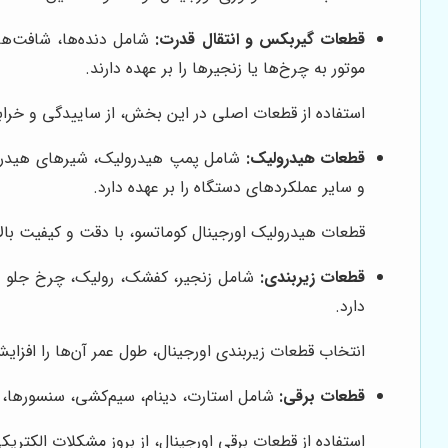
قطعات گیربکس و انتقال قدرت:
شامل دنده‌ها، شافت‌ها،
موتور به چرخ‌ها یا زنجیرها را بر عهده دارند.
استفاده از قطعات اصلی در این بخش، از ساییدگی و خرا
قطعات هیدرولیک:
شامل پمپ هیدرولیک، شیرهای هیدرولی
و سایر عملکردهای دستگاه را بر عهده دارد.
قطعات هیدرولیک اورجینال کوماتسو، با دقت و کیفیت بالا
قطعات زیربندی:
شامل زنجیر، کفشک، رولیک، چرخ جلو (آی
دارد.
انتخاب قطعات زیربندی اورجینال، طول عمر آن‌ها را افزای
قطعات برقی:
شامل استارت، دینام، سیم‌کشی، سنسورها، ECU و سایر قطعات مرتبط با سیستم برقی بلدوزر. این سیستم، وظیفه تأمین برق مورد نیاز برای عملکرد دستگاه را بر عهده دارد
استفاده از قطعات برقی اورجینال، از بروز مشکلات الکتر