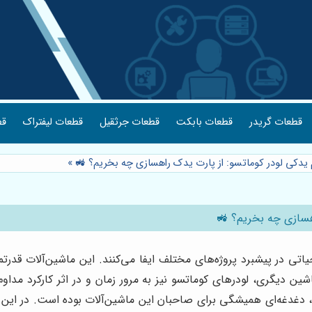
قطعات گریدر
قطعات بابکت
قطعات جرثقیل
قطعات لیفتراک
قط
م یدکی لودر کوماتسو: از پارت یدک راهسازی چه بخریم؟ 🚜
»
اهسازی چه بخریم؟ 🚜
ی در پیشبرد پروژه‌های مختلف ایفا می‌کنند. این ماشین‌آلات قدرتم
شین دیگری، لودرهای کوماتسو نیز به مرور زمان و در اثر کارکرد مداو
دغدغه‌ای همیشگی برای صاحبان این ماشین‌آلات بوده است. در این ر