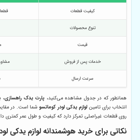
کیفیت قطعات
قطعا
تنوع محصولات
قیمت
م
خدمات پس از فروش
مشاور
سرعت ارسال
س
همانطور که در جدول مشاهده می‌کنید،
پارت یدک راهسازی
، 
انتخاب برای تامین
لوازم یدکی لودر کوماتسو
شما است. در مقایسه
روی قطعات غیراصلی تمرکز دارد که کیفیت و طول عمر کمتری دار
نکاتی برای خرید هوشمندانه لوازم یدکی لود