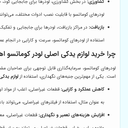
کشاورزی:
در بخش کشاورزی، لودرها برای جابجایی کود، خاک
لودرهای کوماتسو با قابلیت نصب ادوات مختلف، می‌توانند
بازیافت:
در مراکز بازیافت، لودرها برای جابجایی و تفکیک م
استفاده از لودرهای کوماتسو، سرعت و کارایی در انجام عم
چرا خرید لوازم یدکی اصلی لودر کوماتسو ا
لودرهای کوماتسو، سرمایه‌گذاری قابل توجهی برای صاحبان مش
است. یکی از مهم‌ترین جنبه‌های نگهداری، استفاده از
لوازم یدکی
کاهش عملکرد و کارایی:
قطعات غیراصلی، اغلب از مواد اول
به عنوان مثال، استفاده از فیلترهای غیراصلی، می‌تواند ب
افزایش هزینه‌های تعمیر و نگهداری:
قطعات غیراصلی، معمول
علاوه بر این، خرابی قطعات غیراصلی می‌تواند به سایر قط