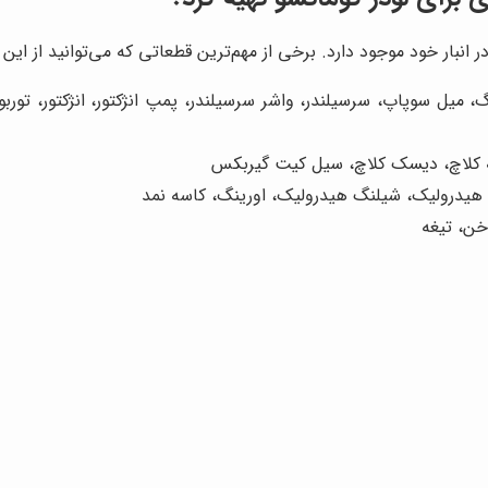
ر انبار خود موجود دارد. برخی از مهم‌ترین قطعاتی که می‌توانید از این م
یل سوپاپ، سرسیلندر، واشر سرسیلندر، پمپ انژکتور، انژکتور، توربوشارژ
 کلاچ، دیسک کلاچ، سیل کیت گیربکس
یدرولیک، شیلنگ هیدرولیک، اورینگ، کاسه نمد
خن، تیغه