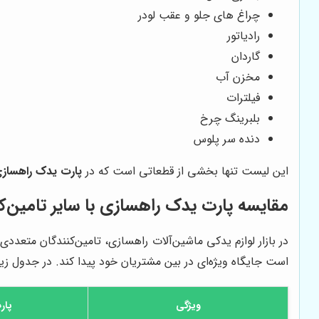
چراغ های جلو و عقب لودر
رادیاتور
گاردان
مخزن آب
فیلترات
بلبرینگ چرخ
دنده سر پلوس
این لیست تنها بخشی از قطعاتی است که در
پارت یدک راهساز
مقایسه
پارت یدک راهسازی
با سایر تامین‌ک
در بازار لوازم یدکی ماشین‌آلات راهسازی، تامین‌کنندگان متعددی
است جایگاه ویژه‌ای در بین مشتریان خود پیدا کند. در جدول زی
ویژگی
پار