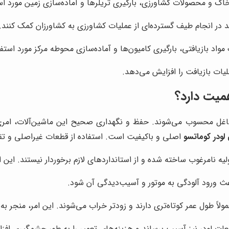
 و محصولات کشاورزی، بارگیری تریلرها و آماده‌سازی زمین مورد استف
 در انجام طیف گسترده‌ای از عملیات کشاورزی به کشاورزان کمک کنند.
واد بازیافتی، بارگیری کامیون‌ها و آماده‌سازی محوطه مرکز مورد استفاد
لیات بازیافت را افزایش می‌دهد.
همیت دارد؟
اغل محسوب می‌شوند. حفظ و نگهداری صحیح این ماشین‌آلات، امری ضر
 لودر کوماتسو
اصلی و باکیفیت است. استفاده از قطعات غیراصلی و تقلب
یه نامرغوب ساخته شده و از استانداردهای لازم برخوردار نیستند. این 
اعث ورود آلودگی به موتور و آسیب‌دیدگی آن شود.
اً طول عمر کوتاه‌تری دارند و زودتر خراب می‌شوند. این امر، منجر به
عات لودر نیز آسیب برساند و هزینه‌های تعمیر را به طور چشمگیری اف