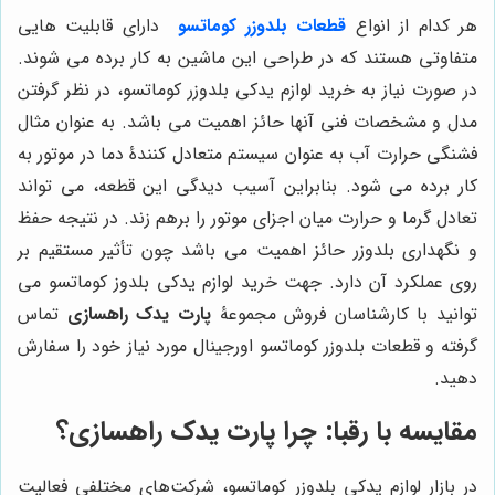
هر کدام از انواع
قطعات
بلدوزر کوماتسو
دارای قابلیت هایی
متفاوتی هستند که در طراحی این ماشین به کار برده می شوند.
در صورت نیاز به خرید لوازم یدکی بلدوزر کوماتسو، در نظر گرفتن
مدل و مشخصات فنی آنها حائز اهمیت می باشد. به عنوان مثال
فشنگی حرارت آب به عنوان سیستم متعادل کنندۀ دما در موتور به
کار برده می شود. بنابراین آسیب دیدگی این قطعه، می تواند
تعادل گرما و حرارت میان اجزای موتور را برهم زند. در نتیجه حفظ
و نگهداری بلدوزر حائز اهمیت می باشد چون تأثیر مستقیم بر
روی عملکرد آن دارد. جهت خرید لوازم یدکی بلدوز کوماتسو می
توانید با کارشناسان فروش مجموعۀ
پارت یدک راهسازی
تماس
گرفته و قطعات بلدوزر کوماتسو اورجینال مورد نیاز خود را سفارش
دهید.
مقایسه با رقبا: چرا پارت یدک راهسازی؟
در بازار لوازم یدکی بلدوزر کوماتسو، شرکت‌های مختلفی فعالیت