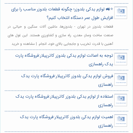
⭐️🚜 لوازم یدکی بلدوزر؛ چگونه قطعات بلدوزر مناسب را برای
افزایش طول عمر دستگاه انتخاب کنیم؟
قطعات بلدوزر در تهران - بلدوزرها، ماشین آلات سنگین و حیاتی در
صنعت ساخت وساز، معدن، راه سازی و کشاورزی هستند. این غول های
آهنین با قدرت تخریب و جابجایی بالای خود، انجام. | مشاهده و خرید
توجه به اصالت لوازم یدکی بلدوزر کاترپیلار:فروشگاه پارت
یدک راهسازی
فروش لوازم یدکی بلدوزر کاترپیلار:فروشگاه پارت یدک
راهسازی
استفاده از لوازم یدکی بلدوزر کاترپیلار:فروشگاه پارت یدک
راهسازی
اهمیت لوازم یدکی بلدوزر کاترپیلار:فروشگاه پارت یدک
راهسازی