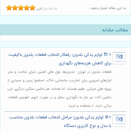
به این مقاله امتیاز بدهید :
10
/
10
از
1
کاربر
مطالب مشابه
⭐️🏗️ لوازم یدکی بلدوزر؛ راهکار انتخاب قطعات بلدوزر باکیفیت
برای کاهش هزینه‌های نگهداری
قطعات بلدوزر در تهران - بلدوزرها، غول های آهنین دنیای ساخت و ساز،
ابزارهای ضروری برای تخریب، جابجایی خاک، تسطیح زمین و بسیاری از
پروژه های عمرانی عظیم هستند. اما همانند هر ماشین سنگین دیگری، این
ماشین آلات نیز نیاز به نگهداری منظم و در صورت لزوم، تعویض قطعات
یدکی دارند. | مشاهده و خرید
⭐️⚙️ لوازم یدکی بلدوزر؛ مراحل انتخاب قطعات بلدوزر متناسب
با مدل و نوع کاربری دستگاه