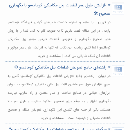
⭐️ افزایش طول عمر قطعات بیل مکانیکی کوماتسو با نگهداری
صحیح 🛠️
در تهران - با سلام و احترام خدمت همراهان گرامی فروشگاه کوماتسو
پارت ، در این مقاله قصد داریم تا به صورت گام به گام، شما را با روش
های صحیح نگهداری و تعویض قطعات کلیدی موتور بیل مکانیکی
کوماتسو آشنا کنیم. رعایت این نکات نه تنها به افزایش طول عمر موتور و
قطعات آن کمک شایانی می کند،. | مشاهده و خرید
⭐️ راهنمای جامع تعویض قطعات بیل مکانیکی کوماتسو ⚙️
در تهران - راهنمای جامع تعویض قطعات بیل مکانیکی کوماتسو: گامی به
سوی افزایش طول عمر ماشین آلات بیل های مکانیکی کوماتسو، به عنوان
ابزارهای حیاتی در صنایع ساخت و ساز، معدن و راه سازی، نیازمند
نگهداری دقیق و به موقع برای تضمین عملکرد مطلوب و طول عمر بالا
هستند. یکی از جنبه های کلیدی این نگهداری، تعویض منظم و صحیح
قطعات مصرفی و فرسوده است. | مشاهده و خرید
⭐️ چگونه عیب یابی و تعمیر قطعات بیل مکانیکی کوماتسو 🔧