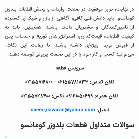
در نهایت، برای موفقیت در صنعت واردات و پخش قطعات بلدوزر
کوماتسو، باید دانش فنی کافی، آگاهی از بازار و شبکه‌ای گسترده
از تامین‌کنندگان و مشتریان داشته باشید. همچنین، باید به
کیفیت قطعات، قیمت‌گذاری، استراتژی‌های توزیع و خدمات پس
از فروش توجه ویژه‌ای داشته باشید. با رعایت این نکات،
می‌توانید کسب و کار خود را در این صنعت پررونق توسعه دهید.
سرویس قطعه
تلفن تماس: 02155781833 - 02155716800
تلفن همراه: 09121050499 فکس: 02155728400
ایمیل:
saeed.davaran@yahoo.com
سوالات متداول قطعات بلدوزر کوماتسو