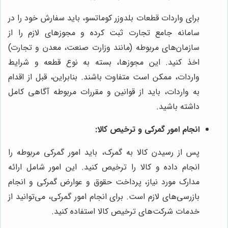
برای واردات قطعات بلدوزر کوماتسو، باید سفارش خود را در
سامانه جامع تجارت ثبت کرده و مجوزهای لازم را از
سازمان‌های مربوطه (مانند وزارت صنعت، معدن و تجارت)
اخذ کنید. این مجوزها، بسته به نوع قطعه و شرایط
واردات، ممکن است متفاوت باشند. بنابراین، قبل از اقدام
به واردات، باید از قوانین و مقررات مربوطه آگاهی کامل
داشته باشید.
انجام امور گمرکی و ترخیص کالا:
پس از رسیدن کالا به گمرک، باید امور گمرکی مربوطه را
انجام داده و کالا را ترخیص کنید. این امور شامل ارائه
مدارک مورد نیاز، پرداخت حقوق و عوارض گمرکی و انجام
بازرسی‌های لازم است. برای انجام امور گمرکی، می‌توانید از
خدمات شرکت‌های ترخیص کالا استفاده کنید.