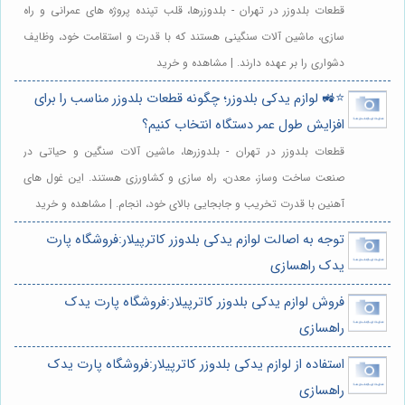
قطعات بلدوزر در تهران - بلدوزرها، قلب تپنده پروژه های عمرانی و راه
سازی، ماشین آلات سنگینی هستند که با قدرت و استقامت خود، وظایف
دشواری را بر عهده دارند. | مشاهده و خرید
⭐️🚜 لوازم یدکی بلدوزر؛ چگونه قطعات بلدوزر مناسب را برای
افزایش طول عمر دستگاه انتخاب کنیم؟
قطعات بلدوزر در تهران - بلدوزرها، ماشین آلات سنگین و حیاتی در
صنعت ساخت وساز، معدن، راه سازی و کشاورزی هستند. این غول های
آهنین با قدرت تخریب و جابجایی بالای خود، انجام. | مشاهده و خرید
توجه به اصالت لوازم یدکی بلدوزر کاترپیلار:فروشگاه پارت
یدک راهسازی
فروش لوازم یدکی بلدوزر کاترپیلار:فروشگاه پارت یدک
راهسازی
استفاده از لوازم یدکی بلدوزر کاترپیلار:فروشگاه پارت یدک
راهسازی