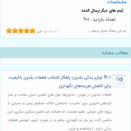
مشخصات
تعداد بازدید : 901
به این مقاله امتیاز بدهید :
10
/
10
از
1
کاربر
مطالب مشابه
⭐️🏗️ لوازم یدکی بلدوزر؛ راهکار انتخاب قطعات بلدوزر باکیفیت
برای کاهش هزینه‌های نگهداری
قطعات بلدوزر در تهران - بلدوزرها، غول های آهنین دنیای ساخت و ساز،
ابزارهای ضروری برای تخریب، جابجایی خاک، تسطیح زمین و بسیاری از
پروژه های عمرانی عظیم هستند. اما همانند هر ماشین سنگین دیگری، این
ماشین آلات نیز نیاز به نگهداری منظم و در صورت لزوم، تعویض قطعات
یدکی دارند. | مشاهده و خرید