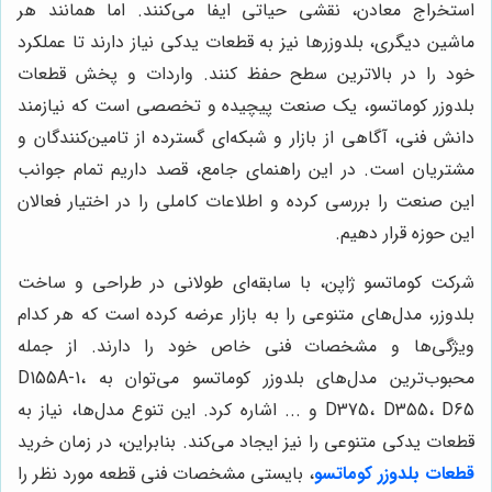
استخراج معادن، نقشی حیاتی ایفا می‌کنند. اما همانند هر
ماشین دیگری، بلدوزرها نیز به قطعات یدکی نیاز دارند تا عملکرد
خود را در بالاترین سطح حفظ کنند. واردات و پخش قطعات
بلدوزر کوماتسو، یک صنعت پیچیده و تخصصی است که نیازمند
دانش فنی، آگاهی از بازار و شبکه‌ای گسترده از تامین‌کنندگان و
مشتریان است. در این راهنمای جامع، قصد داریم تمام جوانب
این صنعت را بررسی کرده و اطلاعات کاملی را در اختیار فعالان
این حوزه قرار دهیم.
شرکت کوماتسو ژاپن، با سابقه‌ای طولانی در طراحی و ساخت
بلدوزر، مدل‌های متنوعی را به بازار عرضه کرده است که هر کدام
ویژگی‌ها و مشخصات فنی خاص خود را دارند. از جمله
محبوب‌ترین مدل‌های بلدوزر کوماتسو می‌توان به D155A-1،
D375، D355، D65 و ... اشاره کرد. این تنوع مدل‌ها، نیاز به
قطعات یدکی متنوعی را نیز ایجاد می‌کند. بنابراین، در زمان خرید
قطعات بلدوزر کوماتسو
، بایستی مشخصات فنی قطعه مورد نظر را