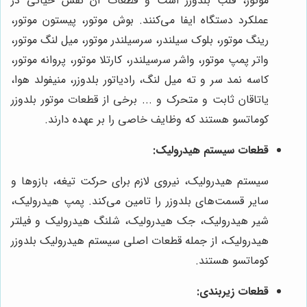
موتور، قلب بلدوزر است و قطعات آن نقش حیاتی در
عملکرد دستگاه ایفا می‌کنند. بوش موتور، پیستون موتور،
رینگ موتور، بلوک سیلندر، سرسیلندر موتور، میل لنگ موتور،
واتر پمپ موتور، واشر سرسیلندر، کارتلا موتور، پروانه موتور،
کاسه نمد سر و ته میل لنگ، رادیاتور بلدوزر، منیفولد هوا،
یاتاقان ثابت و متحرک و ... برخی از قطعات موتور بلدوزر
کوماتسو هستند که وظایف خاصی را بر عهده دارند.
قطعات سیستم هیدرولیک:
سیستم هیدرولیک، نیروی لازم برای حرکت تیغه، بازوها و
سایر قسمت‌های بلدوزر را تامین می‌کند. پمپ هیدرولیک،
شیر هیدرولیک، جک هیدرولیک، شلنگ هیدرولیک و فیلتر
هیدرولیک، از جمله قطعات اصلی سیستم هیدرولیک بلدوزر
کوماتسو هستند.
قطعات زیربندی: