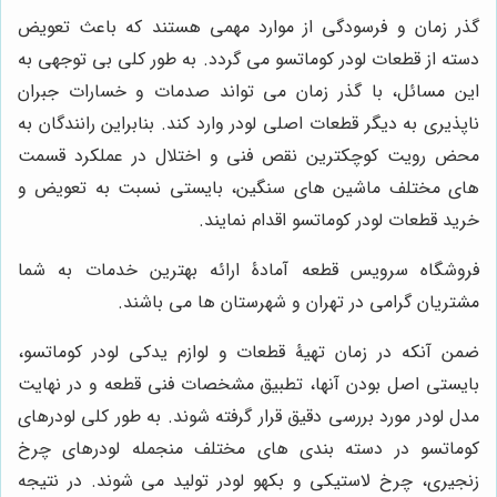
گذر زمان و فرسودگی از موارد مهمی هستند که باعث تعویض
دسته از قطعات لودر کوماتسو می گردد. به طور کلی بی توجهی به
این مسائل، با گذر زمان می تواند صدمات و خسارات جبران
ناپذیری به دیگر قطعات اصلی لودر وارد کند. بنابراین رانندگان به
محض رویت کوچکترین نقص فنی و اختلال در عملکرد قسمت
های مختلف ماشین های سنگین، بایستی نسبت به تعویض و
خرید قطعات لودر کوماتسو اقدام نمایند.
فروشگاه سرویس قطعه آمادۀ ارائه بهترین خدمات به شما
مشتریان گرامی در تهران و شهرستان ها می باشند.
ضمن آنکه در زمان تهیۀ قطعات و لوازم یدکی لودر کوماتسو،
بایستی اصل بودن آنها، تطبیق مشخصات فنی قطعه و در نهایت
مدل لودر مورد بررسی دقیق قرار گرفته شوند. به طور کلی لودرهای
کوماتسو در دسته بندی های مختلف منجمله لودرهای چرخ
زنجیری، چرخ لاستیکی و بکهو لودر تولید می شوند. در نتیجه