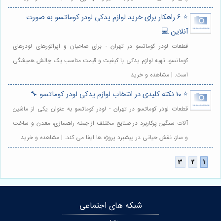
⭐️ 6 راهکار برای خرید لوازم یدکی لودر کوماتسو به صورت
آنلاین 💻
قطعات لودر کوماتسو در تهران - برای صاحبان و اپراتورهای لودرهای
کوماتسو، تهیه لوازم یدکی با کیفیت و قیمت مناسب یک چالش همیشگی
است. | مشاهده و خرید
⭐️ 10 نکته کلیدی در انتخاب لوازم یدکی لودر کوماتسو 🔧
قطعات لودر کوماتسو در تهران - لودر کوماتسو به عنوان یکی از ماشین
آلات سنگین پرکاربرد در صنایع مختلف از جمله راهسازی، معدن و ساخت
و ساز، نقش حیاتی در پیشبرد پروژه ها ایفا می کند. | مشاهده و خرید
شبکه های اجتماعی