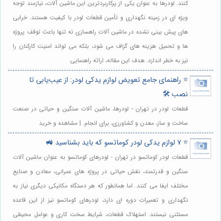
کنند. لودرها به عنوان یکی از پرکاربردترین این ماشین آلات، نیازمند توجه
ویژه ای در زمینه نگهداری و تأمین قطعات لودر با کیفیت هستند. خرابی
های پیش بینی نشده در ماشین آلات راهسازی نه تنها باعث توقف پروژه
ها و تحمیل هزینه های گزاف می شود، بلکه می تواند امنیت کارکنان را
نیز به خطر اندازد. هدف این مقاله، ارائه راهنمایی
⭐️ راهنمای جامع تعویض لوازم یدکی لودر: از عیب‌یابی تا
نصب 🛠️
قطعات لودر در تهران - لودرها، ماشین آلات سنگین و حیاتی در صنعت
ساخت و ساز، معدن و کشاورزی، برای انجام. | مشاهده و خرید
⭐️ 7 لوازم یدکی لودر کوماتسو که باید بشناسید 🚜
قطعات لودر کوماتسو در تهران - لودرهای کوماتسو به عنوان ماشین آلات
سنگین و قدرتمند، نقش حیاتی در پروژه های عمرانی، معادن و صنایع
مختلف ایفا می کنند. اما همانطور که هر دستگاه مکانیکی دیگری نیاز به
نگهداری و تعمیرات دوره ای دارد، لودرهای کوماتسو نیز از این قاعده
مستثنی نیستند. استهلاک قطعات، شرایط سخت کاری و عوامل محیطی