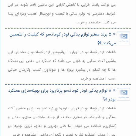
می توانند باعث خرابی یا کاهش کارایی این ماشین آلات شوند. در این
شرایط، دسترسی به لوازم یدکی با کیفیت و اورجینال اهمیت ویژه ای پیدا
می کند. | مشاهده و خرید
⭐️ 5 برند معتبر لوازم یدکی لودر کوماتسو که کیفیت را تضمین
می‌کنند 🛠️
قطعات لودر کوماتسو در تهران - اپراتورهای لودر کوماتسو و صاحبان این
ماشین آلات سنگین به خوبی می دانند که عملکرد بی نقص این دستگاه
ها تا چه اندازه در پیشبرد پروژه ها و سودآوری کسب وکارشان حیاتی
است. | مشاهده و خرید
⭐️ 8 لوازم یدکی لودر کوماتسو پرکاربرد برای بهینه‌سازی عملکرد
لودر 🚀
قطعات لودر کوماتسو در تهران - لودرهای کوماتسو به عنوان ماشین آلات
سنگین و قدرتمند در صنایع مختلف از جمله ساختمان سازی، معدن و
کشاورزی شناخته می شوند. اما حتی بهترین و مقاوم ترین لودرها نیز
پس از مدتی استفاده نیاز به تعمیر و نگهداری دارند. | مشاهده و خرید