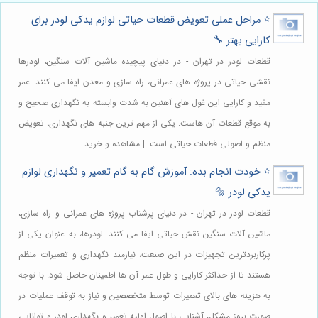
⭐️ مراحل عملی تعویض قطعات حیاتی لوازم یدکی لودر برای
کارایی بهتر 🔧
قطعات لودر در تهران - در دنیای پیچیده ماشین آلات سنگین، لودرها
نقشی حیاتی در پروژه های عمرانی، راه سازی و معدن ایفا می کنند. عمر
مفید و کارایی این غول های آهنین به شدت وابسته به نگهداری صحیح و
به موقع قطعات آن هاست. یکی از مهم ترین جنبه های نگهداری، تعویض
منظم و اصولی قطعات حیاتی است. | مشاهده و خرید
⭐️ خودت انجام بده: آموزش گام به گام تعمیر و نگهداری لوازم
یدکی لودر 🔩
قطعات لودر در تهران - در دنیای پرشتاب پروژه های عمرانی و راه سازی،
ماشین آلات سنگین نقش حیاتی ایفا می کنند. لودرها، به عنوان یکی از
پرکاربردترین تجهیزات در این صنعت، نیازمند نگهداری و تعمیرات منظم
هستند تا از حداکثر کارایی و طول عمر آن ها اطمینان حاصل شود. با توجه
به هزینه های بالای تعمیرات توسط متخصصین و نیاز به توقف عملیات در
صورت بروز مشکل، آشنایی با اصول اولیه تعمیر و نگهداری لودر و توانایی