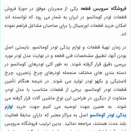
فروشگاه سرویس قطعه
یکی از مجریان موفق در حوزۀ فروش
قطعات لودر کوماتسو در ایران به شمار می رود که توانسته اند
امکان خرید قطعات اورجینال را برای صاحبان مشاغل فراهم نموده
اند.
در زمان تهیۀ قطعات و لوازم یدکی لودر کوماتسو، بایستی اصل
بودن آنها، تطبیق مشخصات فنی قطعه و در نهایت مدل لودر مورد
بررسی دقیق قرار گرفته شوند. به طور کلی لودرهای کوماتسو در
دسته بندی های مختلف منجمله لودرهای چرخ زنجیری، چرخ
لاستیکی و بکهو لودر تولید می شوند. در نتیجه هنگام تأمین
قطعات لودر کوماتسو، برخی از قطعات متناسب با مدل لودر،
متفاوت از دیگری در طراحی این نوع ماشین آلات قرار گرفته می
شوند. به همین جهت توصیه می کنیم جهت خرید
لوازم
یدکی
لودر کوماتسو
اصل به مراکز معتبر که دارای سابقۀ فعالیت
بلند مدت هستند، مراجعه نمائید. بدین ترتیب فروشگاه سرویس