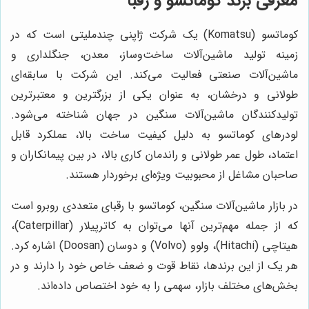
معرفی برند کوماتسو و رقبا
کوماتسو (Komatsu) یک شرکت ژاپنی چندملیتی است که در
زمینه تولید ماشین‌آلات ساخت‌وساز، معدن، جنگلداری و
ماشین‌آلات صنعتی فعالیت می‌کند. این شرکت با سابقه‌ای
طولانی و درخشان، به عنوان یکی از بزرگترین و معتبرترین
تولیدکنندگان ماشین‌آلات سنگین در جهان شناخته می‌شود.
لودرهای کوماتسو به دلیل کیفیت ساخت بالا، عملکرد قابل
اعتماد، طول عمر طولانی و راندمان کاری بالا، در بین پیمانکاران و
صاحبان مشاغل از محبوبیت ویژه‌ای برخوردار هستند.
در بازار ماشین‌آلات سنگین، کوماتسو با رقبای متعددی روبرو است
که از جمله مهم‌ترین آنها می‌توان به کاترپیلار (Caterpillar)،
هیتاچی (Hitachi)، ولوو (Volvo) و دوسان (Doosan) اشاره کرد.
هر یک از این برندها، نقاط قوت و ضعف خاص خود را دارند و در
بخش‌های مختلف بازار، سهمی را به خود اختصاص داده‌اند.