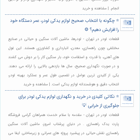
انجام. | مشاهده و خرید
⭐️ چگونه با انتخاب صحیح لوازم یدکی لودر، عمر دستگاه خود
را افزایش دهیم؟ ⚙️
قطعات لودر در تهران - لودرها، ماشین آلات سنگین و حیاتی در صنایع
مختلفی چون راهسازی، معدن، انبارداری و کشاورزی هستند. این غول
های آهنی، با قدرت و استقامت خود، بار سنگین کار را بر دوش می کشند
و در صورت نگهداری صحیح، سال ها بازدهی بالایی را ارائه می دهند.
یکی از کلیدی ترین عوامل در تضمین طول عمر و عملکرد بهینه لودر،
انتخاب دقیق و هوشمندانه لوازم یدکی است. | مشاهده و خرید
⭐️ نکاتی کلیدی در خرید و نگهداری لوازم یدکی لودر برای
جلوگیری از خرابی 💡
قطعات لودر در تهران - مقدمه با سلام خدمت همراهان گرامی فروشگاه
پارت یدک راهسازی . در دنیای پرشتاب امروز، ماشین آلات سنگین
راهسازی نقش حیاتی در پیشبرد پروژه های عمرانی و زیرساختی ایفا می