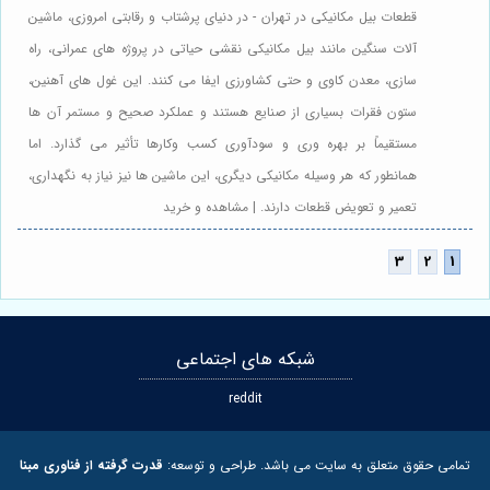
قطعات بیل مکانیکی در تهران - در دنیای پرشتاب و رقابتی امروزی، ماشین
آلات سنگین مانند بیل مکانیکی نقشی حیاتی در پروژه های عمرانی، راه
سازی، معدن کاوی و حتی کشاورزی ایفا می کنند. این غول های آهنین،
ستون فقرات بسیاری از صنایع هستند و عملکرد صحیح و مستمر آن ها
مستقیماً بر بهره وری و سودآوری کسب وکارها تأثیر می گذارد. اما
همانطور که هر وسیله مکانیکی دیگری، این ماشین ها نیز نیاز به نگهداری،
تعمیر و تعویض قطعات دارند. | مشاهده و خرید
شبکه های اجتماعی
reddit
تمامی حقوق متعلق به سایت می باشد. طراحی و توسعه:
قدرت گرفته از فناوری مبنا