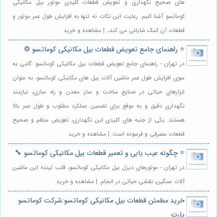
های صحیح نگهداری و تعویض قطعات کلیدی موتور بیل مکانیکی
کوماتسو آشنا کنیم. رعایت این نکات نه تنها به افزایش طول عمر موتور و
قطعات آن کمک شایانی می کند،. | مشاهده و خرید
⭐️ راهنمای جامع تعویض قطعات بیل مکانیکی کوماتسو ⚙️
در تهران - راهنمای جامع تعویض قطعات بیل مکانیکی کوماتسو: گامی به
سوی افزایش طول عمر ماشین آلات بیل های مکانیکی کوماتسو، به عنوان
ابزارهای حیاتی در صنایع ساخت و ساز، معدن و راه سازی، نیازمند
نگهداری دقیق و به موقع برای تضمین عملکرد مطلوب و طول عمر بالا
هستند. یکی از جنبه های کلیدی این نگهداری، تعویض منظم و صحیح
قطعات مصرفی و فرسوده است. | مشاهده و خرید
⭐️ چگونه عیب یابی و تعمیر قطعات بیل مکانیکی کوماتسو 🔧
در تهران - موتورهای دیزل بیل مکانیکی کوماتسو، قلب تپنده این ماشین
آلات سنگین، نقشی حیاتی در انجام. | مشاهده و خرید
خرید مطمئن قطعات بیل مکانیکی کوماتسو:شرکت کوماتسو
پارت