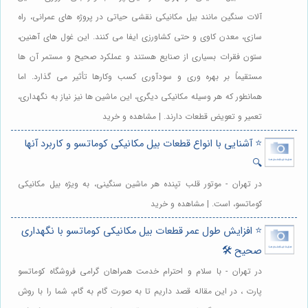
آلات سنگین مانند بیل مکانیکی نقشی حیاتی در پروژه های عمرانی، راه
سازی، معدن کاوی و حتی کشاورزی ایفا می کنند. این غول های آهنین،
ستون فقرات بسیاری از صنایع هستند و عملکرد صحیح و مستمر آن ها
مستقیماً بر بهره وری و سودآوری کسب وکارها تأثیر می گذارد. اما
همانطور که هر وسیله مکانیکی دیگری، این ماشین ها نیز نیاز به نگهداری،
تعمیر و تعویض قطعات دارند. | مشاهده و خرید
⭐️ آشنایی با انواع قطعات بیل مکانیکی کوماتسو و کاربرد آنها
🔍
در تهران - موتور قلب تپنده هر ماشین سنگینی، به ویژه بیل مکانیکی
کوماتسو، است. | مشاهده و خرید
⭐️ افزایش طول عمر قطعات بیل مکانیکی کوماتسو با نگهداری
صحیح 🛠️
در تهران - با سلام و احترام خدمت همراهان گرامی فروشگاه کوماتسو
پارت ، در این مقاله قصد داریم تا به صورت گام به گام، شما را با روش