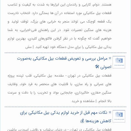
هستند. دوام، کارایی و راندمان این ابزارها به شدت به کیفیت و تناسب
قطعات بیل مکانیکی مورد استفاده در آن ها بستگی دارد. انتخاب نادرست
یک قطعه کوچک می تواند منجر به خرابی های بزرگ، توقف تولید و
هزینه های سنگین تعمیرات شود. در این راهنمای فنی-اجرایی، به شما
خواهیم گفت که چگونه با در نظر گرفتن فاکتورهای کلیدی، بهترین لوازم
یدکی بیل مکانیکی را برای مدل دستگاه خود تهیه کنید. | مش
⭐️ مراحل بررسی و تعویض قطعات بیل مکانیکی به‌صورت
اصولی 🛠️
قطعات بیل مکانیکی در تهران - مقدمه: بیل مکانیکی، قلب تپنده پروژه
های عمرانی و راه سازی، با قابلیت های منحصر به فرد خود، وظایف
سنگین حفاری، خاکبرداری، جابجایی مواد و تخریب را با دقت و سرعت
بالا انجام. | مشاهده و خرید
⭐️ نکات مهم قبل از خرید لوازم یدکی بیل مکانیکی برای
کاهش هزینه‌ها 💰
قطعات بیل مکانیکی در تهران - در دنیای پرشتاب و رقابتی امروزی، ماشین