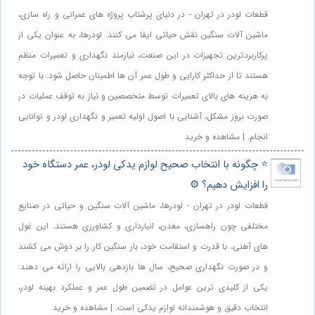
قطعات لودر در تهران - در دنیای پرشتاب پروژه های عمرانی و راه سازی،
ماشین آلات سنگین نقش حیاتی ایفا می کنند. لودرها، به عنوان یکی از
پرکاربردترین تجهیزات در این صنعت، نیازمند نگهداری و تعمیرات منظم
هستند تا از حداکثر کارایی و طول عمر آن ها اطمینان حاصل شود. با توجه
به هزینه های بالای تعمیرات توسط متخصصین و نیاز به توقف عملیات در
صورت بروز مشکل، آشنایی با اصول اولیه تعمیر و نگهداری لودر و توانایی
انجام. | مشاهده و خرید
⭐️ چگونه با انتخاب صحیح لوازم یدکی لودر، عمر دستگاه خود
را افزایش دهیم؟ ⚙️
قطعات لودر در تهران - لودرها، ماشین آلات سنگین و حیاتی در صنایع
مختلفی چون راهسازی، معدن، انبارداری و کشاورزی هستند. این غول
های آهنی، با قدرت و استقامت خود، بار سنگین کار را بر دوش می کشند
و در صورت نگهداری صحیح، سال ها بازدهی بالایی را ارائه می دهند.
یکی از کلیدی ترین عوامل در تضمین طول عمر و عملکرد بهینه لودر،
انتخاب دقیق و هوشمندانه لوازم یدکی است. | مشاهده و خرید