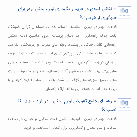
⭐️ نکاتی کلیدی در خرید و نگهداری لوازم یدکی لودر برای
جلوگیری از خرابی 💡
قطعات لودر در تهران - مقدمه با سلام خدمت همراهان گرامی فروشگاه
پارت یدک راهسازی . در دنیای پرشتاب امروز، ماشین آلات سنگین
راهسازی نقش حیاتی در پیشبرد پروژه های عمرانی و زیرساختی ایفا می
کنند. لودرها به عنوان یکی از پرکاربردترین این ماشین آلات، نیازمند توجه
ویژه ای در زمینه نگهداری و تأمین قطعات لودر با کیفیت هستند. خرابی
های پیش بینی نشده در ماشین آلات راهسازی نه تنها باعث توقف پروژه
ها و تحمیل هزینه های گزاف می شود، بلکه می تواند امنیت کارکنان را
نیز به خطر اندازد. هدف این مقاله، ارائه راهنمایی
⭐️ راهنمای جامع تعویض لوازم یدکی لودر: از عیب‌یابی تا
نصب 🛠️
قطعات لودر در تهران - لودرها، ماشین آلات سنگین و حیاتی در صنعت
ساخت و ساز، معدن و کشاورزی، برای انجام. | مشاهده و خرید