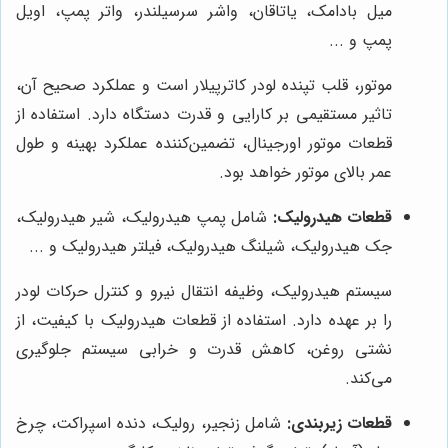
میل بادامک، یاتاقان، واشر سرسیلندر، واتر پمپ، اویل
پمپ و ...
موتور، قلب تپنده لودر کاترپیلار است و عملکرد صحیح آن،
تاثیر مستقیمی بر کارایی و قدرت دستگاه دارد. استفاده از
قطعات موتور اورجینال، تضمین‌کننده عملکرد بهینه و طول
عمر بالای موتور خواهد بود.
قطعات هیدرولیک:
شامل پمپ هیدرولیک، شیر هیدرولیک،
جک هیدرولیک، شیلنگ هیدرولیک، فیلتر هیدرولیک و ...
سیستم هیدرولیک، وظیفه انتقال نیرو و کنترل حرکات لودر
را بر عهده دارد. استفاده از قطعات هیدرولیک با کیفیت، از
نشتی روغن، کاهش قدرت و خرابی سیستم جلوگیری
می‌کند.
قطعات زیربندی:
شامل زنجیر، رولیک، دنده اسپراکت، چرخ