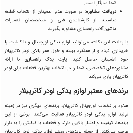
شما سازگار است.
دریافت مشاوره:
در صورت عدم اطمینان از انتخاب قطعه
مناسب، از کارشناسان فنی و متخصصان تعمیرات
ماشین‌آلات راهسازی مشاوره بگیرید.
با رعایت این نکات، می‌توانید لوازم یدکی اورجینال و با کیفیت را
خریداری کرده و از عملکرد بهینه و طول عمر بالای لودر کاترپیلار
خود اطمینان حاصل کنید.
پارت یدک راهسازی
با ارائه
مشاوره‌های تخصصی، شما را در انتخاب بهترین قطعات برای لودر
کاترپیلار یاری می‌کند.
برندهای معتبر لوازم یدکی لودر کاترپیلار
علاوه بر قطعات اورجینال کاترپیلار، برندهای دیگری نیز در زمینه
تولید لوازم یدکی لودر کاترپیلار فعالیت می‌کنند. برخی از این
برندها، کیفیت و اعتبار بالایی دارند و قطعات با کیفیتی را به بازار
عرضه می‌کنند. از جمله برندهای معتبر لوازم یدکی لودر کاترپیلار