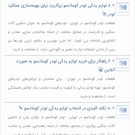
⭐️ 8 لوازم یدکی لودر کوماتسو پرکاربرد برای بهینه‌سازی عملکرد
لودر 🚀
قطعات لودر کوماتسو در تهران - لودرهای کوماتسو به عنوان ماشین آلات
سنگین و قدرتمند در صنایع مختلف از جمله ساختمان سازی، معدن و
کشاورزی شناخته می شوند. اما حتی بهترین و مقاوم ترین لودرها نیز
پس از مدتی استفاده نیاز به تعمیر و نگهداری دارند. | مشاهده و خرید
⭐️ 6 راهکار برای خرید لوازم یدکی لودر کوماتسو به صورت
آنلاین 💻
قطعات لودر کوماتسو در تهران - برای صاحبان و اپراتورهای لودرهای
کوماتسو، تهیه لوازم یدکی با کیفیت و قیمت مناسب یک چالش همیشگی
است. | مشاهده و خرید
⭐️ 10 نکته کلیدی در انتخاب لوازم یدکی لودر کوماتسو 🔧
قطعات لودر کوماتسو در تهران - لودر کوماتسو به عنوان یکی از ماشین
آلات سنگین پرکاربرد در صنایع مختلف از جمله راهسازی، معدن و ساخت
و ساز، نقش حیاتی در پیشبرد پروژه ها ایفا می کند. | مشاهده و خرید