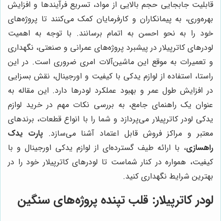
قابلیت جابجایی حجم بالایی از مواد، تسریع فرآیندها و افزایش
بهره‌وری، به پیمانکاران و کارفرمایان کمک می‌کنند تا پروژه‌های
خود را به نحو احسن به اتمام برسانند. با توجه به اهمیت
لودرهای کاترپیلار در پیشبرد پروژه‌های عمرانی و صنعتی، نگهداری
و تعمیرات به موقع این ماشین‌آلات امری ضروری است. در این
راستا، استفاده از لوازم یدکی با کیفیت و اورجینال، نقش بسزایی
در افزایش طول عمر و بهبود عملکرد لودرها دارد. این مقاله به
عنوان یک راهنمای جامع، به بررسی نکات مهم در خرید لوازم
یدکی لودر کاترپیلار می‌پردازد و شما را با انواع قطعات، برندهای
معتبر و مراکز فروش قابل اعتماد آشنا می‌سازد.
پارت یدک
راهسازی
، با ارائه طیف گسترده‌ای از لوازم یدکی اورجینال و با
کیفیت، همواره در کنار شماست تا لودرهای کاترپیلار خود را در
بهترین شرایط نگهداری کنید.
لودر کاترپیلار: قلب تپنده پروژه‌های سنگین