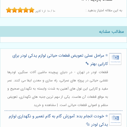
به این مقاله امتیاز بدهید :
10
/
10
از
1
کاربر
مطالب مشابه
⭐️ مراحل عملی تعویض قطعات حیاتی لوازم یدکی لودر برای
کارایی بهتر 🔧
قطعات لودر در تهران - در دنیای پیچیده ماشین آلات سنگین، لودرها
نقشی حیاتی در پروژه های عمرانی، راه سازی و معدن ایفا می کنند. عمر
مفید و کارایی این غول های آهنین به شدت وابسته به نگهداری صحیح و
به موقع قطعات آن هاست. یکی از مهم ترین جنبه های نگهداری، تعویض
منظم و اصولی قطعات حیاتی است. | مشاهده و خرید
⭐️ خودت انجام بده: آموزش گام به گام تعمیر و نگهداری لوازم
یدکی لودر 🔩