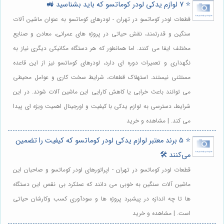
⭐️ 7 لوازم یدکی لودر کوماتسو که باید بشناسید 🚜
قطعات لودر کوماتسو در تهران - لودرهای کوماتسو به عنوان ماشین آلات
سنگین و قدرتمند، نقش حیاتی در پروژه های عمرانی، معادن و صنایع
مختلف ایفا می کنند. اما همانطور که هر دستگاه مکانیکی دیگری نیاز به
نگهداری و تعمیرات دوره ای دارد، لودرهای کوماتسو نیز از این قاعده
مستثنی نیستند. استهلاک قطعات، شرایط سخت کاری و عوامل محیطی
می توانند باعث خرابی یا کاهش کارایی این ماشین آلات شوند. در این
شرایط، دسترسی به لوازم یدکی با کیفیت و اورجینال اهمیت ویژه ای پیدا
می کند. | مشاهده و خرید
⭐️ 5 برند معتبر لوازم یدکی لودر کوماتسو که کیفیت را تضمین
می‌کنند 🛠️
قطعات لودر کوماتسو در تهران - اپراتورهای لودر کوماتسو و صاحبان این
ماشین آلات سنگین به خوبی می دانند که عملکرد بی نقص این دستگاه
ها تا چه اندازه در پیشبرد پروژه ها و سودآوری کسب وکارشان حیاتی
است. | مشاهده و خرید